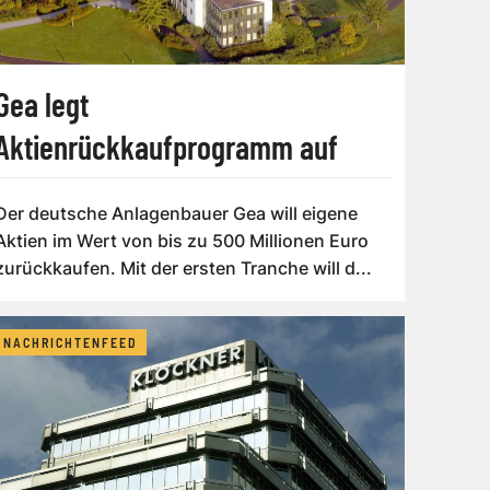
Gea legt
Aktienrückkaufprogramm auf
Der deutsche Anlagenbauer Gea will eigene
Aktien im Wert von bis zu 500 Millionen Euro
zurückkaufen. Mit der ersten Tranche will d...
NACHRICHTENFEED