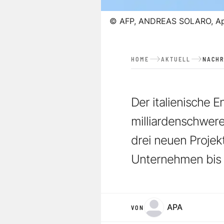
©
AFP, ANDREAS SOLARO, A
HOME
AKTUELL
NACHR
Der italienische 
milliardenschwere
drei neuen Projek
Unternehmen bis 2
APA
VON