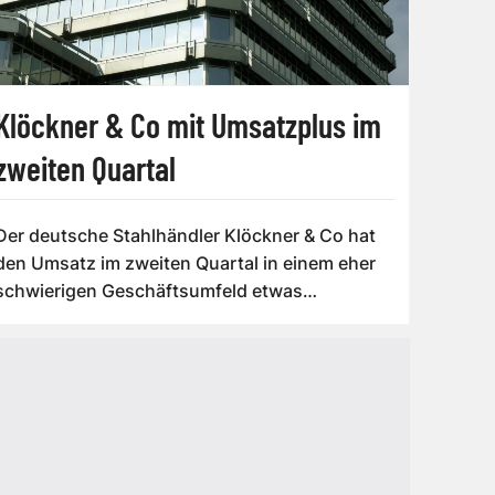
Klöckner & Co mit Umsatzplus im
zweiten Quartal
Der deutsche Stahlhändler Klöckner & Co hat
den Umsatz im zweiten Quartal in einem eher
schwierigen Geschäftsumfeld etwas
gesteige...