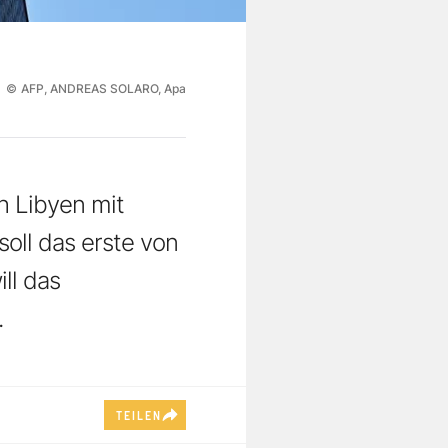
©
AFP, ANDREAS SOLARO, Apa
h Libyen mit
soll das erste von
ll das
.
TEILEN