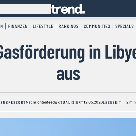
EN
FINANZEN
LIFESTYLE
RANKINGS
COMMUNITIES
SPECIALS
Gasförderung in Lib
aus
Nachrichtenfeed
12.05.2026
2 min
SUBRESSORT
AKTUALISIERT
LESEZEIT