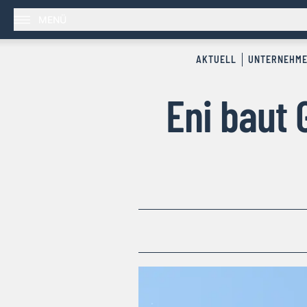
MENÜ
AKTUELL
UNTERNEHM
Eni baut 