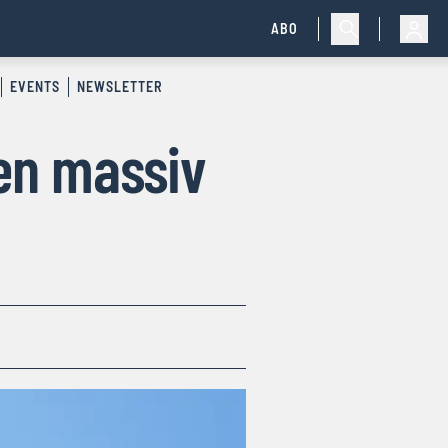
ABO
EVENTS
NEWSLETTER
yen massiv