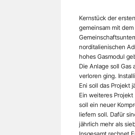
Kernstück der ersten
gemeinsam mit dem l
Gemeinschaftsuntern
norditalienischen A
hohes Gasmodul gebau
Die Anlage soll Gas 
verloren ging. Instal
Eni soll das Projekt 
Ein weiteres Projekt
soll ein neuer Kompr
liefern soll. Dafür s
jährlich mehr als si
Insgesamt rechnet En