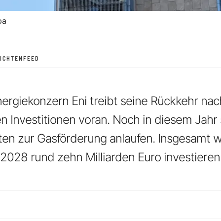
pa
ICHTENFEED
Energiekonzern Eni treibt seine Rückkehr nac
n Investitionen voran. Noch in diesem Jahr 
ten zur Gasförderung anlaufen. Insgesamt wi
028 rund zehn Milliarden Euro investieren