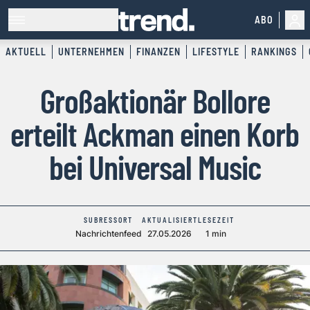
ABO
AKTUELL
UNTERNEHMEN
FINANZEN
LIFESTYLE
RANKINGS
Großaktionär Bollore
erteilt Ackman einen Korb
bei Universal Music
SUBRESSORT
AKTUALISIERT
LESEZEIT
Nachrichtenfeed
27.05.2026
1 min