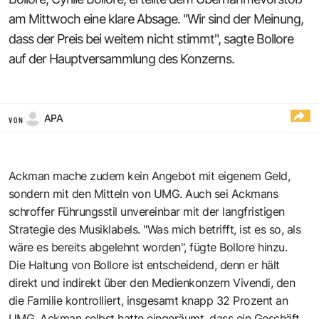
am Mittwoch eine klare Absage. "Wir sind der Meinung,
dass der Preis bei weitem nicht stimmt", sagte Bollore
auf der Hauptversammlung des Konzerns.
APA
VON
Ackman mache zudem kein Angebot mit eigenem Geld,
sondern mit den Mitteln von UMG. Auch sei Ackmans
schroffer Führungsstil unvereinbar mit der langfristigen
Strategie des Musiklabels. "Was mich betrifft, ist es so, als
wäre es bereits abgelehnt worden", fügte Bollore hinzu.
Die Haltung von Bollore ist entscheidend, denn er hält
direkt und indirekt über den Medienkonzern Vivendi, den
die Familie kontrolliert, insgesamt knapp 32 Prozent an
UMG. Ackman selbst hatte eingeräumt, dass ein Geschäft