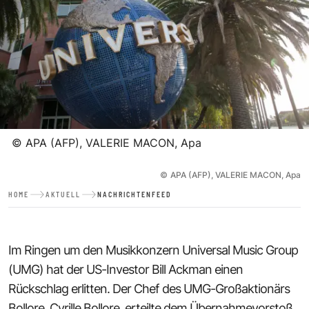
©
APA (AFP), VALERIE MACON, Apa
©
APA (AFP), VALERIE MACON, Apa
HOME
AKTUELL
NACHRICHTENFEED
Im Ringen um den Musikkonzern Universal Music Group
(UMG) hat der US-Investor Bill Ackman einen
Rückschlag erlitten. Der Chef des UMG-Großaktionärs
Bollore, Cyrille Bollore, erteilte dem Übernahmevorstoß