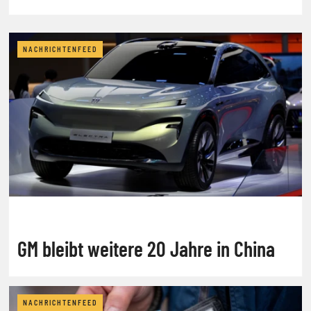
NACHRICHTENFEED
GM bleibt weitere 20 Jahre in China
NACHRICHTENFEED