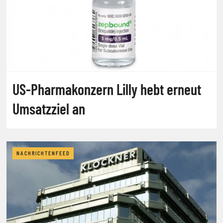
US-Pharmakonzern Lilly hebt erneut
Umsatzziel an
NACHRICHTENFEED