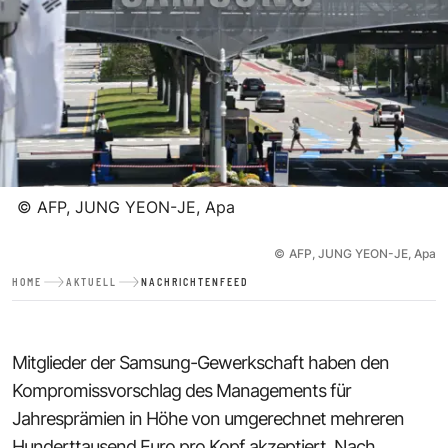
©
AFP, JUNG YEON-JE, Apa
©
AFP, JUNG YEON-JE, Apa
HOME
AKTUELL
NACHRICHTENFEED
Mitglieder der Samsung-Gewerkschaft haben den
Kompromissvorschlag des Managements für
Jahresprämien in Höhe von umgerechnet mehreren
Hunderttausend Euro pro Kopf akzeptiert. Nach