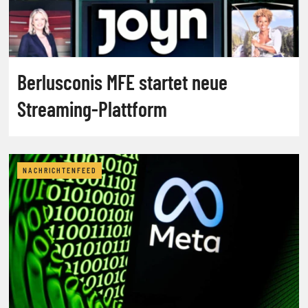
Berlusconis MFE startet neue
Streaming-Plattform
NACHRICHTENFEED