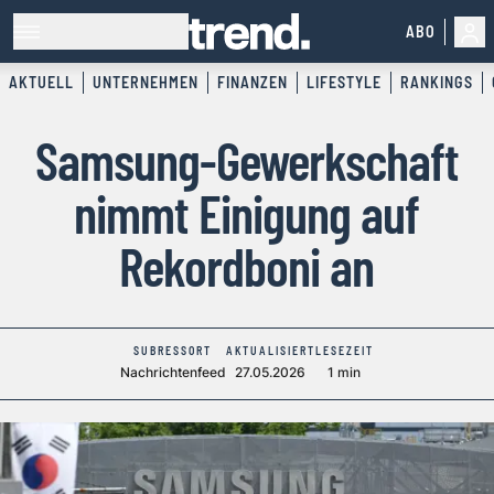
ABO
AKTUELL
UNTERNEHMEN
FINANZEN
LIFESTYLE
RANKINGS
Samsung-Gewerkschaft
nimmt Einigung auf
Rekordboni an
SUBRESSORT
AKTUALISIERT
LESEZEIT
Nachrichtenfeed
27.05.2026
1 min