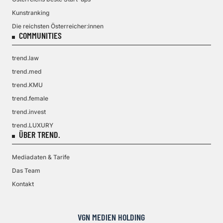
Kunstranking
Die reichsten Österreicher:innen
COMMUNITIES
trend.law
trend.med
trend.KMU
trend.female
trend.invest
trend.LUXURY
ÜBER TREND.
Mediadaten & Tarife
Das Team
Kontakt
VGN MEDIEN HOLDING