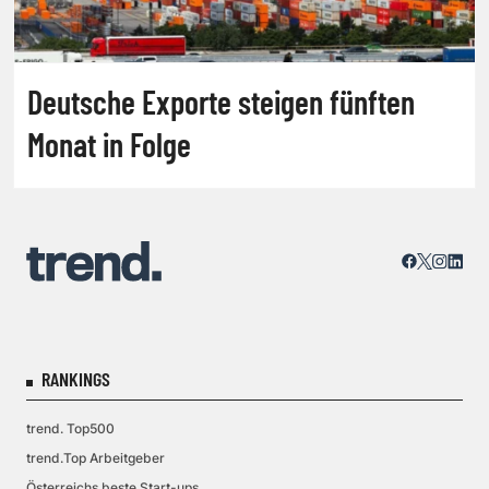
Deutsche Exporte steigen fünften
Monat in Folge
RANKINGS
trend. Top500
trend.Top Arbeitgeber
Österreichs beste Start-ups