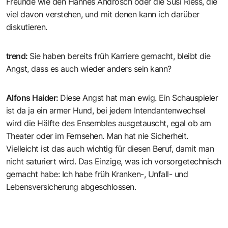
Freunde wie den Hannes Androsch oder die Susi Riess, die
viel davon verstehen, und mit denen kann ich darüber
diskutieren.
trend
:
Sie haben bereits früh Karriere gemacht, bleibt die
Angst, dass es auch wieder anders sein kann?
Alfons Haider
:
Diese Angst hat man ewig. Ein Schauspieler
ist da ja ein armer Hund, bei jedem Intendantenwechsel
wird die Hälfte des Ensembles ausgetauscht, egal ob am
Theater oder im Fernsehen. Man hat nie Sicherheit.
Vielleicht ist das auch wichtig für diesen Beruf, damit man
nicht saturiert wird. Das Einzige, was ich vorsorgetechnisch
gemacht habe: Ich habe früh Kranken-, Unfall- und
Lebensversicherung abgeschlossen.