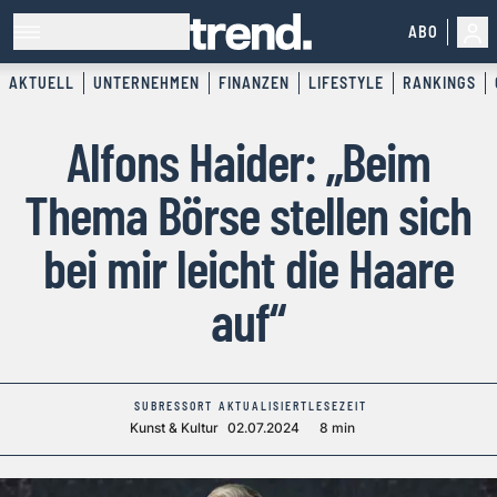
ABO
AKTUELL
UNTERNEHMEN
FINANZEN
LIFESTYLE
RANKINGS
Alfons Haider: „Beim
Thema Börse stellen sich
bei mir leicht die Haare
auf“
SUBRESSORT
AKTUALISIERT
LESEZEIT
Kunst & Kultur
02.07.2024
8 min