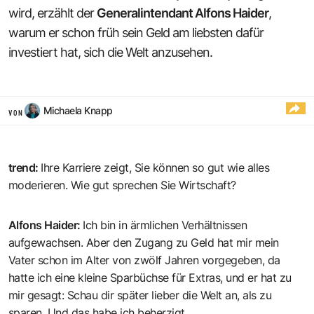
wird, erzählt der
Generalintendant Alfons Haider
,
warum er schon früh sein Geld am liebsten dafür
investiert hat, sich die Welt anzusehen.
Michaela Knapp
VON
trend
:
Ihre Karriere zeigt, Sie können so gut wie alles
moderieren. Wie gut sprechen Sie Wirtschaft?
Alfons Haider
:
Ich bin in ärmlichen Verhältnissen
aufgewachsen. Aber den Zugang zu Geld hat mir mein
Vater schon im Alter von zwölf Jahren vorgegeben, da
hatte ich eine kleine Sparbüchse für Extras, und er hat zu
mir gesagt: Schau dir später lieber die Welt an, als zu
sparen. Und das habe ich beherzigt.