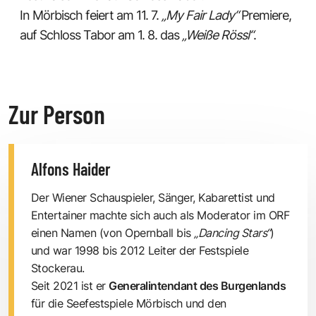
In Mörbisch feiert am 11. 7.
„My Fair Lady“
Premiere,
auf Schloss Tabor am 1. 8. das
„Weiße Rössl“
.
Zur Person
Alfons Haider
Der Wiener Schauspieler, Sänger, Kabarettist und
Entertainer machte sich auch als Moderator im ORF
einen Namen (von Opernball bis
„Dancing Stars“
)
und war 1998 bis 2012 Leiter der Festspiele
Stockerau.
Seit 2021 ist er
Generalintendant des Burgenlands
für die Seefestspiele Mörbisch und den