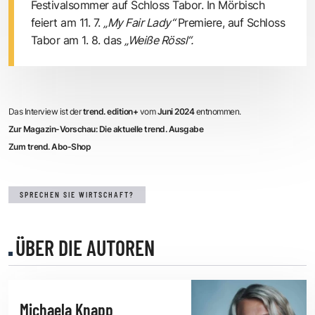
Festivalsommer auf Schloss Tabor. In Mörbisch
feiert am 11. 7.
„My Fair Lady“
Premiere, auf Schloss
Tabor am 1. 8. das
„Weiße Rössl“.
Das Interview ist der
trend. edition+
vom
Juni 2024
entnommen.
Zur Magazin-Vorschau: Die aktuelle trend. Ausgabe
Zum trend. Abo-Shop
SPRECHEN SIE WIRTSCHAFT?
ÜBER DIE AUTOREN
Michaela Knapp