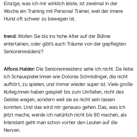
Einzige, was ich mir wirklich leiste, ist zweimal in der
Woche ein Training mit Personal Trainer, weil der innere
Hund oft schwer zu bewegen ist.
trend
:
Wollen Sie bis ins hohe Alter auf der Bühne
entertainen, oder gibt’s auch Träume von der gepflegten
Seniorenresidenz?
Alfons Haider
:
Die Seniorenresidenz sehe ich nicht. Da liebe
ich Schauspieler:innen wie Dolores Schmidinger, die nicht
aufhört, zu spielen, und immer wieder super ist. Viele große
Kolleg:innen haben gespielt bis zum Umfallen, nicht des
Geldes wegen, sondern weil sie es nicht sein lassen
konnten. Und das wird mir genauso gehen. Das, was ich
jetzt mache, werde ich natürlich nicht bis 90 machen, als
Intendant geht man schon vorher den Leuten auf die
Nerven.