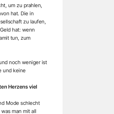
cht, um zu prahlen,
von hat. Die in
ellschaft zu laufen,
n Geld hat: wenn
amit tun, zum
und noch weniger ist
ie und keine
en Herzens viel
und Mode schlecht
was man mit all