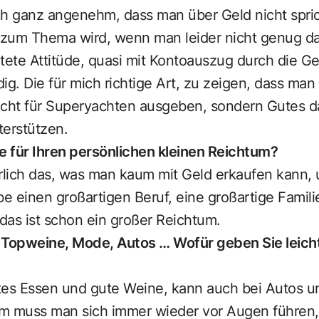
ich ganz angenehm, dass man über Geld nicht spri
h zum Thema wird, wenn man leider nicht genug da
tete Attitüde, quasi mit Kontoauszug durch die Ges
dig. Die für mich richtige Art, zu zeigen, dass ma
icht für Superyachten ausgeben, sondern Gutes d
terstützen.
e für Ihren persönlichen kleinen Reichtum?
rlich das, was man kaum mit Geld erkaufen kann, 
be einen großartigen Beruf, eine großartige Famil
 das ist schon ein großer Reichtum.
 Topweine, Mode, Autos … Wofür geben Sie leicht
gutes Essen und gute Weine, kann auch bei Autos 
m muss man sich immer wieder vor Augen führen, 