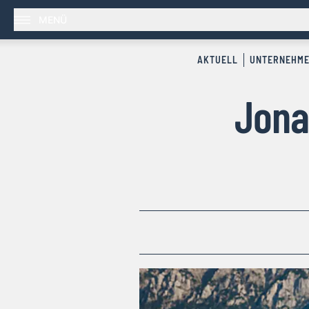
MENÜ
AKTUELL
UNTERNEHM
Jona