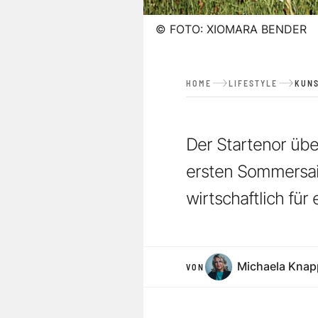
©
FOTO: XIOMARA BENDER
HOME
LIFESTYLE
KUNS
Der Startenor übe
ersten Sommersaiso
wirtschaftlich für
Michaela Knap
VON