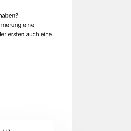
 haben?
innerung eine
der ersten auch eine