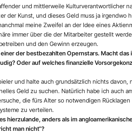
affender und mittlerweile Kulturverantwortlicher n
tzer der Kunst, und dieses Geld muss ja irgendwo
anchmal meine Zweifel an der Idee eines Aktienm
näre immer über die der Mitarbeiter gestellt werde
a betreiben und den Gewinn erzeugen.
s einer der bestbezahlten Opernstars. Macht das
eudig? Oder auf welches finanzielle Vorsorgekon
pieler und halte auch grundsätzlich nichts davon, m
elles Geld zu suchen. Natürlich habe ich auch a
ersuche, die fürs Alter so notwendigen Rücklagen
ysteme zu verteilen.
es hierzulande, anders als im angloamerikanisc
richt man nicht“?