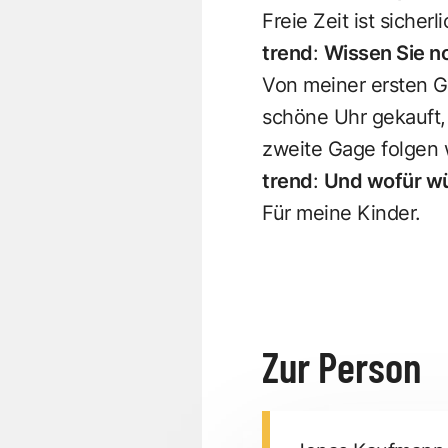
Freie Zeit ist sicher
trend
:
Wissen Sie n
Von meiner ersten G
schöne Uhr gekauft,
zweite Gage folgen 
trend
:
Und wofür wü
Für meine Kinder.
Zur Person