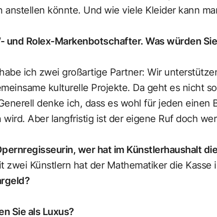
anstellen könnte. Und wie viele Kleider kann man
- und Rolex-Markenbotschafter. Was würden Sie a
abe ich zwei großartige Partner: Wir unterstütze
meinsame kulturelle Projekte. Da geht es nicht s
enerell denke ich, dass es wohl für jeden einen B
 wird. Aber langfristig ist der eigene Ruf doch wert
 Opernregisseurin, wer hat im Künstlerhaushalt di
t zwei Künstlern hat der Mathematiker die Kasse 
argeld?
n Sie als Luxus?