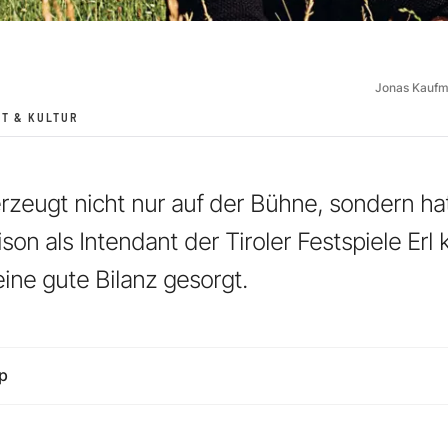
Jonas Kauf
T & KULTUR
rzeugt nicht nur auf der Bühne, sondern hat
n als Intendant der Tiroler Festspiele Erl 
 eine gute Bilanz gesorgt.
p