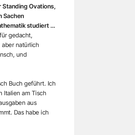
ur Standing Ovations,
in Sachen
thematik studiert …
für gedacht,
aber natürlich
ensch, und
ch Buch geführt. Ich
 Italien am Tisch
sausgaben aus
mmt. Das habe ich