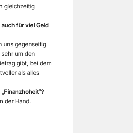
 gleichzeitig
uch für viel Geld
n uns gegenseitig
o sehr um den
etrag gibt, bei dem
voller als alles
e „Finanzhoheit“?
in der Hand.