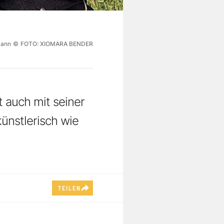
mann
©
FOTO: XIOMARA BENDER
 auch mit seiner
künstlerisch wie
TEILEN