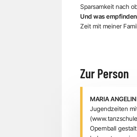
Sparsamkeit nach ob
Und was empfinden 
Zeit mit meiner Fami
Zur Person
MARIA ANGELIN
Jugendzeiten mit
(
www.tanzschule
Opernball gestal