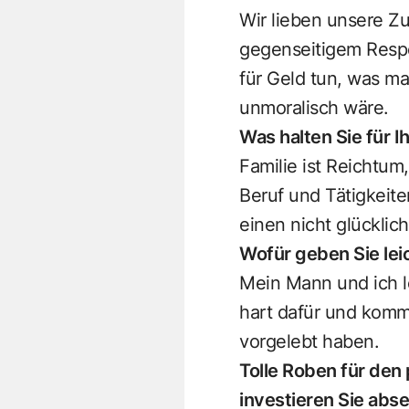
Wir lieben unsere Z
gegenseitigem Respe
für Geld tun, was m
unmoralisch wäre.
Was halten Sie für 
Familie ist Reichtum
Beruf und Tätigkeite
einen nicht glücklic
Wofür geben Sie lei
Mein Mann und ich l
hart dafür und komm
vorgelebt haben.
Tolle Roben für den
investieren Sie abs