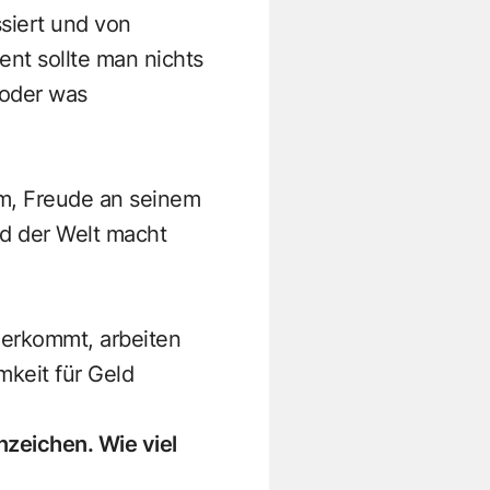
siert und von
nt sollte man nichts
 oder was
um, Freude an seinem
ld der Welt macht
herkommt, arbeiten
keit für Geld
zeichen. Wie viel