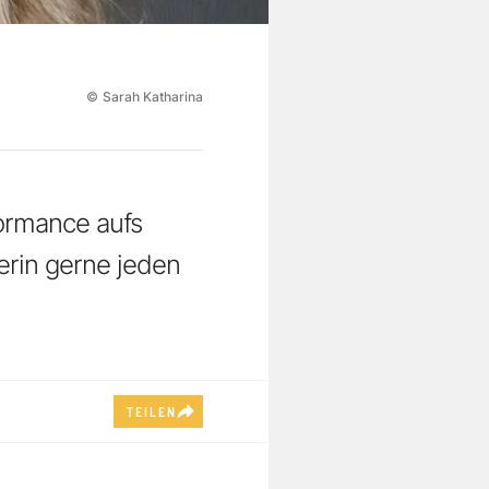
©
Sarah Katharina
formance aufs
zerin gerne jeden
TEILEN