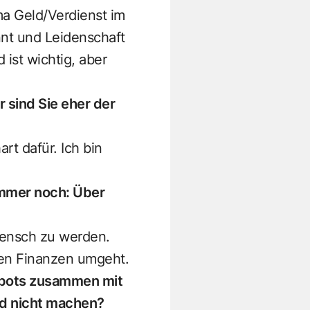
ma Geld/Verdienst im
ennt und Leidenschaft
ist wichtig, aber
 sind Sie eher der
art dafür. Ich bin
immer noch: Über
Mensch zu werden.
inen Finanzen umgeht.
espots zusammen mit
ld nicht machen?