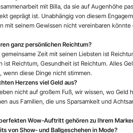
usammenarbeit mit Billa, da sie auf Augenhöhe pas
kt geprägt ist. Unabhängig von diesem Engageme
an mit seinem Gewissen nicht vereinbaren könnte
Ihren ganz persönlichen Reichtum?
, gemeinsame Zeit mit seinen Liebsten ist Reicht
n ist Reichtum, Gesundheit ist Reichtum. Alles Ge
h, wenn diese Dinge nicht stimmen.
chten Herzens viel Geld aus?
eben nicht auf großem Fuß, wir wissen, wo Geld 
en aus Familien, die uns Sparsamkeit und Achtsam
 perfekten Wow-Auftritt gehören zu Ihrem Marken
eits von Show- und Ballgeschehen in Mode?