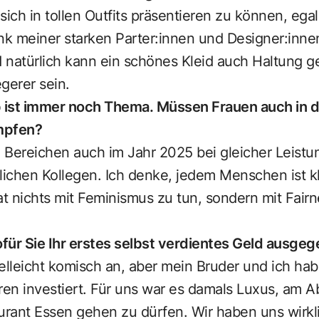
sich in tollen Outfits präsentieren zu können, ega
nk meiner starken Parter:innen und Designer:innen
 natürlich kann ein schönes Kleid auch Haltung g
gerer sein.
 ist immer noch Thema. Müssen Frauen auch in 
mpfen?
n Bereichen auch im Jahr 2025 bei gleicher Leistu
lichen Kollegen. Ich denke, jedem Menschen ist kl
at nichts mit Feminismus zu tun, sondern mit Fair
für Sie Ihr erstes selbst verdientes Geld ausge
vielleicht komisch an, aber mein Bruder und ich ha
ren investiert. Für uns war es damals Luxus, am A
rant Essen gehen zu dürfen. Wir haben uns wirkli