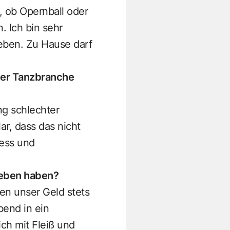
l, ob Opernball oder
. Ich bin sehr
eben. Zu Hause darf
der Tanzbranche
ng schlechter
ar, dass das nicht
ness und
geben haben?
ben unser Geld stets
bend in ein
ch mit Fleiß und