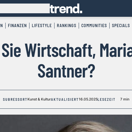
EN
FINANZEN
LIFESTYLE
RANKINGS
COMMUNITIES
SPECIALS
Sie Wirtschaft, Maria
Santner?
Kunst & Kultur
16.05.2025
7 min
SUBRESSORT
AKTUALISIERT
LESEZEIT