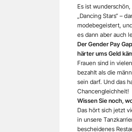
Es ist wunderschön, 
„Dancing Stars“ – da
modebegeistert, und
es dann aber auch le
Der Gender Pay Gap
härter ums Geld kä
Frauen sind in viele
bezahlt als die männ
sein darf. Und das h
Chancengleichheit!
Wissen Sie noch, wo
Das hört sich jetzt 
in unsere Tanzkarrie
bescheidenes Restau