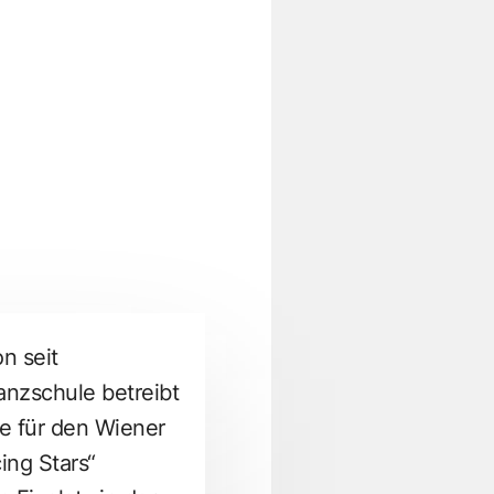
n seit
anzschule betreibt
e für den Wiener
ing Stars“