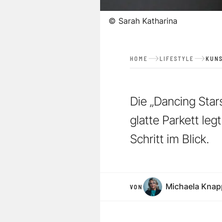
©
Sarah Katharina
HOME
LIFESTYLE
KUNS
Die „Dancing Star
glatte Parkett leg
Schritt im Blick.
Michaela Knap
VON