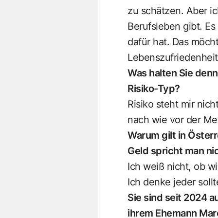
zu schätzen. Aber i
Berufsleben gibt. Es
dafür hat. Das möcht
Lebenszufriedenheit 
Was halten Sie denn
Risiko-Typ?
Risiko steht mir nich
nach wie vor der Me
Warum gilt in Öster
Geld spricht man ni
Ich weiß nicht, ob 
Ich denke jeder soll
Sie sind seit 2024 
ihrem Ehemann Marco