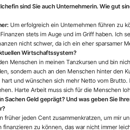
lchefin sind Sie auch Unternehmerin. Wie gut sin
ner:
Um erfolgreich ein Unternehmen führen zu 
 Finanzen stets im Auge und im Griff haben. Ich sel
nanzen nicht schwer, da ich ein eher sparsamer M
ktuellen Wirtschaftssystem?
t den Menschen in meinen Tanzkursen und bin nich
en, sondern auch an den Menschen hinter den Ku
n hart und wünschen sich mehr Netto vom Brutto. 
ehen. Harte Arbeit muss sich für die Menschen lo
r in Sachen Geld geprägt? Und was geben Sie Ihre
r?
en früher jeden Cent zusammenkratzen, um mir u
 finanzieren zu können, das war nicht immer leich