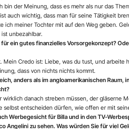
ch bin der Meinung, dass es mehr als nur das The
 ist auch wichtig, dass man für seine Tätigkeit br
e ich meiner Tochter mit auf den Weg geben. Geld 
ist unbezahlbar.
 für ein gutes finanzielles Vorsorgekonzept? Oder
t. Mein Credo ist: Liebe, was du tust, und arbeite h
inung, dass von nichts nichts kommt.
reich, anders als im angloamerikanischen Raum, 
cht?
wir wirklich danach streben müssen, der gläserne 
te selbst entscheiden dürfen, wie offen er mit se
auch Werbegesicht für Billa und in den TV-Werb
 Angelini zu sehen. Was würden Sie für viel Ge