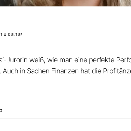
T & KULTUR
s“-Jurorin weiß, wie man eine perfekte Per
t. Auch in Sachen Finanzen hat die Profitän
p