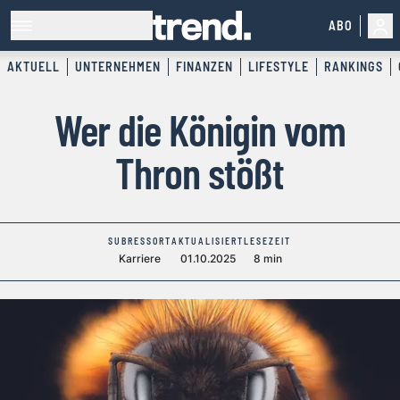
ABO
AKTUELL
UNTERNEHMEN
FINANZEN
LIFESTYLE
RANKINGS
Wer die Königin vom
Thron stößt
SUBRESSORT
AKTUALISIERT
LESEZEIT
Karriere
01.10.2025
8 min