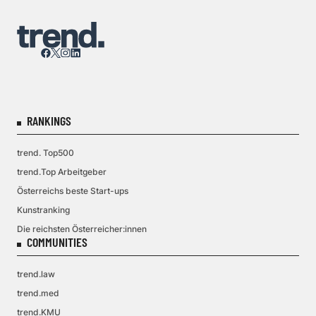
RANKINGS
trend. Top500
trend.Top Arbeitgeber
Österreichs beste Start-ups
Kunstranking
Die reichsten Österreicher:innen
COMMUNITIES
trend.law
trend.med
trend.KMU