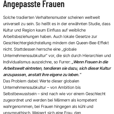
Angepasste Frauen
Solche tradierten Verhaltensmuster scheinen weltweit
universell zu sein. So heißt es in der erwähnten Studie, dass
Kultur und Region kaum Einfluss auf weibliche
Arbeitsbeziehungen haben. Auch lokale Gesetze zur
Geschlechtergleichstellung mindern den Queen-Bee-Effekt
nicht. Stattdessen herrsche eine „globale
Unternehmenssubkultur“ vor, die sich durch Hierarchien und
Individualismus auszeichne, so Furrer:
„Wenn Frauen in die
Arbeitswelt eintreten, tendieren sie dazu, sich dieser Kultur
anzupassen, anstatt ihre eigene zu leben.“
Das Problem dabei: Werte dieser globalen
Unternehmenssubkultur – von Ambition bis
Selbstbewusstsein – sind nach wie vor einem Geschlecht
zugeordnet und werden bei Männern als kompetent
wahrgenommen, bei Frauen hingegen als kühl und
unsympathisch. Weigert sich eine Frau, den