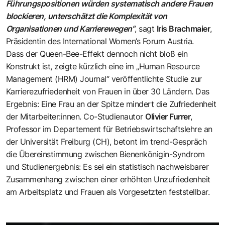
Führungspositionen würden systematisch andere Frauen
blockieren, unterschätzt die Komplexität von
Organisationen und Karrierewegen“
, sagt
Iris Brachmaier
,
Präsidentin des
International Women’s Forum Austria
.
Dass der Queen-Bee-Effekt dennoch nicht bloß ein
Konstrukt ist, zeigte kürzlich eine im „Human Resource
Management (HRM) Journal“ veröffentlichte Studie zur
Karrierezufriedenheit von Frauen in über 30 Ländern. Das
Ergebnis: Eine Frau an der Spitze mindert die Zufriedenheit
der Mitarbeiter:innen. Co-Studienautor
Olivier Furrer
,
Professor im Departement für Betriebswirtschaftslehre an
der Universität Freiburg (CH), betont im trend-Gespräch
die Übereinstimmung zwischen Bienenkönigin-Syndrom
und Studienergebnis: Es sei ein statistisch nachweisbarer
Zusammenhang zwischen einer erhöhten Unzufriedenheit
am Arbeitsplatz und Frauen als Vorgesetzten feststellbar.