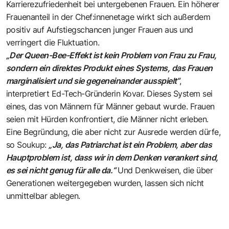
Karrierezufriedenheit bei untergebenen Frauen. Ein höherer
Frauenanteil in der Chef:innenetage wirkt sich außerdem
positiv auf Aufstiegschancen junger Frauen aus und
verringert die Fluktuation.
„Der Queen-Bee-Effekt ist kein Problem von Frau zu Frau,
sondern ein direktes Produkt eines Systems, das Frauen
marginalisiert und sie gegeneinander ausspielt“
,
interpretiert Ed-Tech-Gründerin Kovar. Dieses System sei
eines, das von Männern für Männer gebaut wurde. Frauen
seien mit Hürden konfrontiert, die Männer nicht erleben.
Eine Begründung, die aber nicht zur Ausrede werden dürfe,
so Soukup:
„Ja, das Patriarchat ist ein Problem, aber das
Hauptproblem ist, dass wir in dem Denken verankert sind,
es sei nicht genug für alle da.“
Und Denkweisen, die über
Generationen weitergegeben wurden, lassen sich nicht
unmittelbar ablegen.