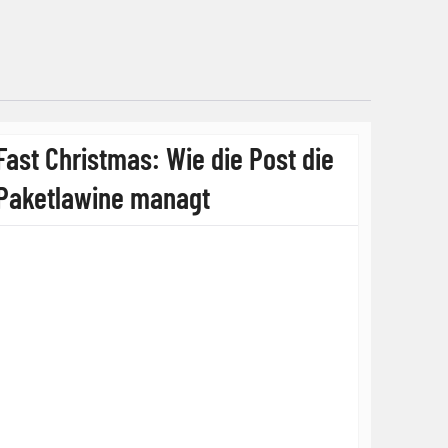
Fast Christmas: Wie die Post die
Paketlawine managt