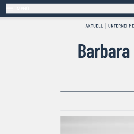
MENÜ
AKTUELL
UNTERNEHM
Barbara 