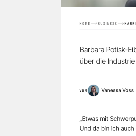
HOME
BUSINESS
KARR
Barbara Potisk-Ei
über die Industrie
Vanessa Voss
VON
„Etwas mit Schwerpu
Und da bin ich auch 