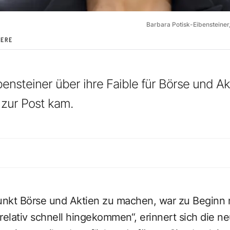
Barbara Potisk-Eibensteiner,
IERE
bensteiner über ihre Faible für Börse und Ak
 zur Post kam.
nkt Börse und Aktien zu machen, war zu Beginn 
relativ schnell hingekommen“, erinnert sich die n