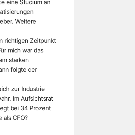
rte eine Studium an
vatisierungen
eber. Weitere
 richtigen Zeitpunkt
Für mich war das
nem starken
ann folgte der
ich zur Industrie
wahr. Im Aufsichtsrat
iegt bei 34 Prozent
e als CFO?