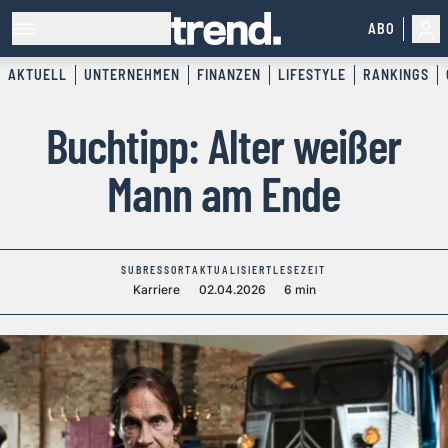
ABO
AKTUELL
UNTERNEHMEN
FINANZEN
LIFESTYLE
RANKINGS
Buchtipp: Alter weißer
Mann am Ende
SUBRESSORT
AKTUALISIERT
LESEZEIT
Karriere
02.04.2026
6 min