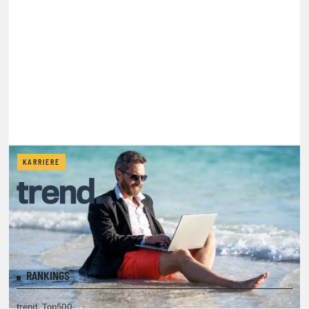
KARRIERE
RANKINGS
trend. Top500