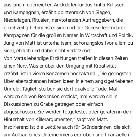
aus einem überreichen Anekdotenfundus hinter Kulissen
und Kampagnen, erzählt pointenreich von Siegen,
Niederlagen, Ritualen, nervtötenden Auftraggebern, die
gleichzeitig Lehrmeister sind und die Genese legendärer
Kampagnen für die großen Namen in Wirtschaft und Politik.
Jung von Matt ist unterhaltsam, schonungslos (vor allem zu
sich), ehrlich und dabei nicht verletzend.
Von Matts lebendige Erzählungen treffen in diesen Zeiten
einen Nerv. Was er über den Umgang mit Kreativität
erzählt, ist in vielen Konzernen hochaktuell: „Die geringsten
Überlebenschancen haben Ideen in einem angstgetriebenen
Umfeld. Täglich sterben sie dort qualvolle Tode. Mal
werden sie von Bedenken erstickt, mal werden sie in
Diskussionen zu Grabe getragen oder einfach
abgeschossen. Sie werden totgetestet oder geraten in den
Hinterhalt von Killerargumenten,“ sagt von Matt.
Inspirierend ist die Lektüre auch für Gründer:innen, die sich
am Aufbau eines Unternehmens erproben und finanziellen