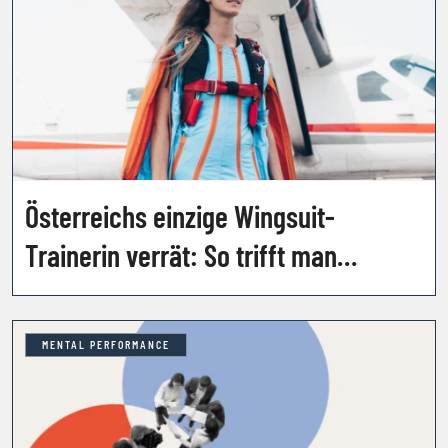
Österreichs einzige Wingsuit-
Trainerin verrät: So trifft man
Entscheidungen in
Sekundenbruchteilen
MENTAL PERFORMANCE