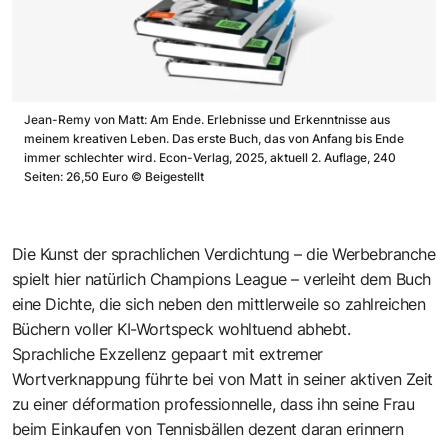
Jean-Remy von Matt: Am Ende. Erlebnisse und Erkenntnisse aus
meinem kreativen Leben. Das erste Buch, das von Anfang bis Ende
immer schlechter wird. Econ-Verlag, 2025, aktuell 2. Auflage, 240
Seiten: 26,50 Euro
©
Beigestellt
Die Kunst der sprachlichen Verdichtung – die Werbebranche
spielt hier natürlich Champions League – verleiht dem Buch
eine Dichte, die sich neben den mittlerweile so zahlreichen
Büchern voller KI-Wortspeck wohltuend abhebt.
Sprachliche Exzellenz gepaart mit extremer
Wortverknappung führte bei von Matt in seiner aktiven Zeit
zu einer déformation professionnelle, dass ihn seine Frau
beim Einkaufen von Tennisbällen dezent daran erinnern