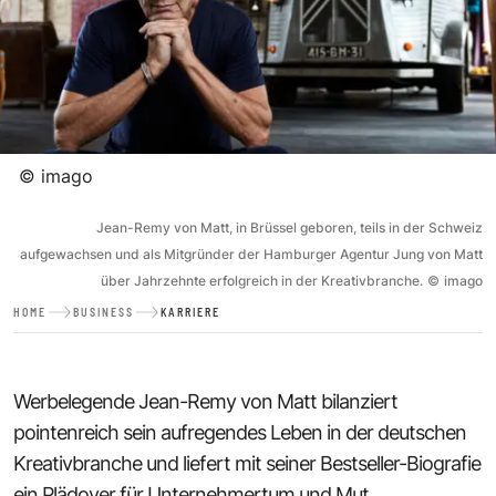
©
imago
Jean-Remy von Matt, in Brüssel geboren, teils in der Schweiz
aufgewachsen und als Mitgründer der Hamburger Agentur Jung von Matt
über Jahrzehnte erfolgreich in der Kreativbranche.
©
imago
HOME
BUSINESS
KARRIERE
Werbelegende Jean-Remy von Matt bilanziert
pointenreich sein aufregendes Leben in der deutschen
Kreativbranche und liefert mit seiner Bestseller-Biografie
ein Plädoyer für Unternehmertum und Mut.