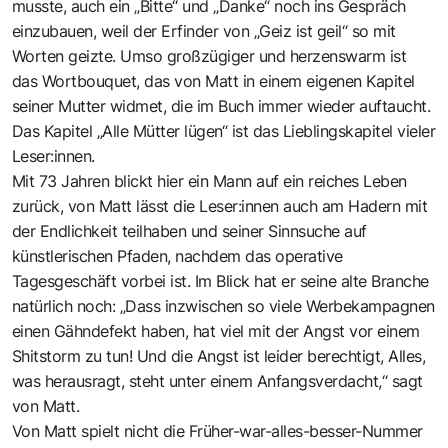
musste, auch ein „Bitte“ und „Danke“ noch ins Gespräch
einzubauen, weil der Erfinder von „Geiz ist geil“ so mit
Worten geizte. Umso großzügiger und herzenswarm ist
das Wortbouquet, das von Matt in einem eigenen Kapitel
seiner Mutter widmet, die im Buch immer wieder auftaucht.
Das Kapitel „Alle Mütter lügen“ ist das Lieblingskapitel vieler
Leser:innen.
Mit 73 Jahren blickt hier ein Mann auf ein reiches Leben
zurück, von Matt lässt die Leser:innen auch am Hadern mit
der Endlichkeit teilhaben und seiner Sinnsuche auf
künstlerischen Pfaden, nachdem das operative
Tagesgeschäft vorbei ist. Im Blick hat er seine alte Branche
natürlich noch: „Dass inzwischen so viele Werbekampagnen
einen Gähndefekt haben, hat viel mit der Angst vor einem
Shitstorm zu tun! Und die Angst ist leider berechtigt, Alles,
was herausragt, steht unter einem Anfangsverdacht,“ sagt
von Matt.
Von Matt spielt nicht die Früher-war-alles-besser-Nummer