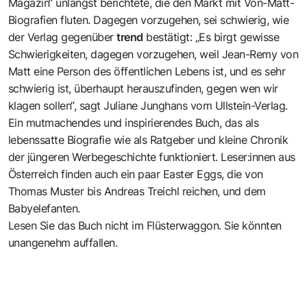
Magazin“ unlängst
berichtete
, die den Markt mit Von-Matt-
Biografien fluten. Dagegen vorzugehen, sei schwierig, wie
der Verlag gegenüber
trend
bestätigt: „Es birgt gewisse
Schwierigkeiten, dagegen vorzugehen, weil Jean-Remy von
Matt eine Person des öffentlichen Lebens ist, und es sehr
schwierig ist, überhaupt herauszufinden, gegen wen wir
klagen sollen“, sagt Juliane Junghans vom Ullstein-Verlag.
Ein mutmachendes und inspirierendes Buch, das als
lebenssatte Biografie wie als Ratgeber und kleine Chronik
der jüngeren Werbegeschichte funktioniert. Leser:innen aus
Österreich finden auch ein paar Easter Eggs, die von
Thomas Muster bis Andreas Treichl reichen, und dem
Babyelefanten.
Lesen Sie das Buch nicht im Flüsterwaggon. Sie könnten
unangenehm auffallen.