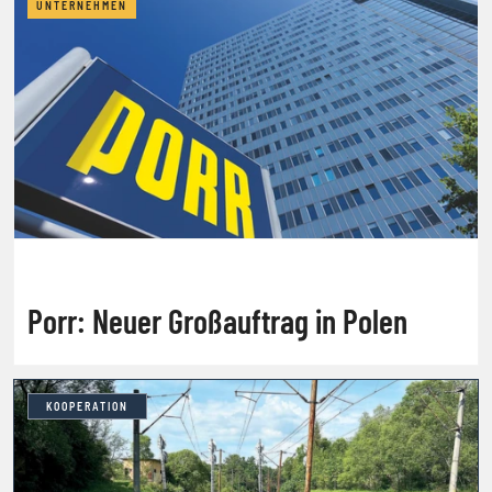
UNTERNEHMEN
Porr: Neuer Großauftrag in Polen
KOOPERATION