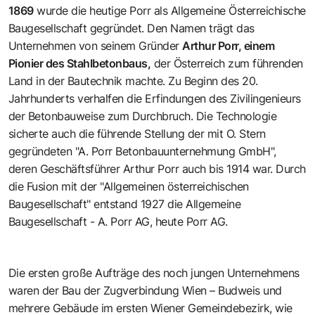
1869
wurde die heutige Porr als Allgemeine Österreichische
Baugesellschaft gegründet. Den Namen trägt das
Unternehmen von seinem Gründer
Arthur Porr, einem
Pionier des Stahlbetonbaus,
der Österreich zum führenden
Land in der Bautechnik machte. Zu Beginn des 20.
Jahrhunderts verhalfen die Erfindungen des Zivilingenieurs
der Betonbauweise zum Durchbruch. Die Technologie
sicherte auch die führende Stellung der mit O. Stern
gegründeten "A. Porr Betonbauunternehmung GmbH",
deren Geschäftsführer Arthur Porr auch bis 1914 war. Durch
die Fusion mit der "Allgemeinen österreichischen
Baugesellschaft" entstand 1927 die Allgemeine
Baugesellschaft - A. Porr AG, heute Porr AG.
Die ersten große Aufträge des noch jungen Unternehmens
waren der Bau der Zugverbindung Wien – Budweis und
mehrere Gebäude im ersten Wiener Gemeindebezirk, wie