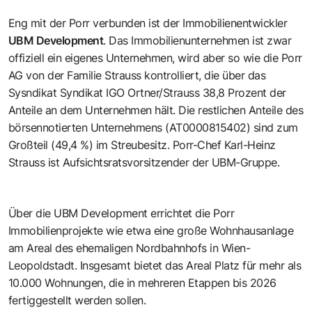
Eng mit der Porr verbunden ist der Immobilienentwickler
UBM Development
. Das Immobilienunternehmen ist zwar
offiziell ein eigenes Unternehmen, wird aber so wie die Porr
AG von der Familie Strauss kontrolliert, die über das
Sysndikat Syndikat IGO Ortner/Strauss 38,8 Prozent der
Anteile an dem Unternehmen hält. Die restlichen Anteile des
börsennotierten Unternehmens (
AT0000815402
) sind zum
Großteil (49,4 %) im Streubesitz. Porr-Chef Karl-Heinz
Strauss ist Aufsichtsratsvorsitzender der UBM-Gruppe.
Über die UBM Development errichtet die Porr
Immobilienprojekte wie etwa eine große Wohnhausanlage
am Areal des ehemaligen Nordbahnhofs in Wien-
Leopoldstadt. Insgesamt bietet das Areal Platz für mehr als
10.000 Wohnungen, die in mehreren Etappen bis 2026
fertiggestellt werden sollen.