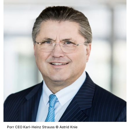
Porr CEO Karl-Heinz Strauss
©
Astrid Knie