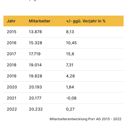
Jahr
Mitarbeiter
+/- ggü. Vorjahr in %
2015
13.878
8,13
2016
15.328
10,45
2017
17.719
15,6
2018
19.014
7,31
2019
19.828
4,28
2020
20.193
1,84
2021
20.177
-0,08
2022
20.232
0,27
Mitarbeiterentwicklung Porr AG 2015 - 2022