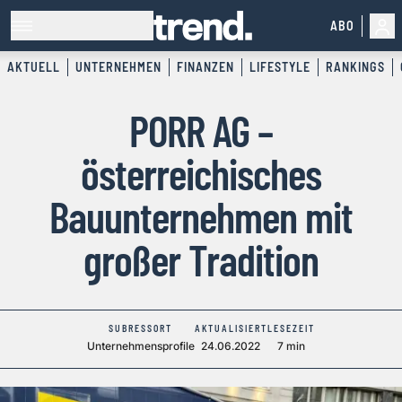
ABO
AKTUELL
UNTERNEHMEN
FINANZEN
LIFESTYLE
RANKINGS
PORR AG –
österreichisches
Bauunternehmen mit
großer Tradition
SUBRESSORT
AKTUALISIERT
LESEZEIT
Unternehmensprofile
24.06.2022
7 min