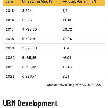
Jahr
Umsatz (in Mio. €)
+/- ggü. Vorjahr in %
2015
3.524
1,41
2016
3.925
11,38
2017
4.738,20
20,72
2018
5.592,91
18,04
2019
5.570,30
-0,4
2020
5.185,35
-6,91
2021
5.727,32
10,45
2022
6.226,41
8,71
Umsatzentwicklung Porr AG 2015 - 2022
UBM Development