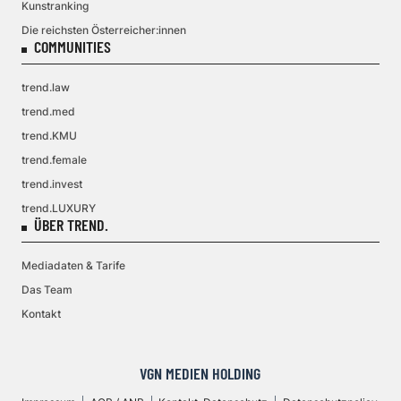
Kunstranking
Die reichsten Österreicher:innen
COMMUNITIES
trend.law
trend.med
trend.KMU
trend.female
trend.invest
trend.LUXURY
ÜBER TREND.
Mediadaten & Tarife
Das Team
Kontakt
VGN MEDIEN HOLDING