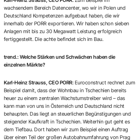
Karl-Heinz Strauss, CEO PORR
:
Zum Beispiel im
wachsendem Bereich Datencenter, wo wir in Polen und
Deutschland Kompetenzen aufgebaut haben, die wir
innerhalb der PORR exportieren. Wir haben schon sieben
Anlagen mit bis zu 30 Megawatt Leistung erfolgreich
fertiggestellt. Die achte befindet sich im Bau.
trend.
:
Welche Stärken und Schwächen haben die
einzelnen Märkte?
Karl-Heinz Strauss, CEO PORR
:
Euroconstruct rechnet zum
Beispiel damit, dass der Wohnbau in Tschechien bereits
heuer zu einem zentralen Wachstumstreiber wird – das
kann man von uns in Österreich und Deutschland nicht
behaupten. Das liegt an steuerlichen Begünstigungen und
steigender Kaufkraft in Tschechien. Weiterhin gut geht es
dem Tiefbau. Dort haben wir zum Beispiel einen Auftrag
über einen Teil der großen Autobahnumfahrung von Prag