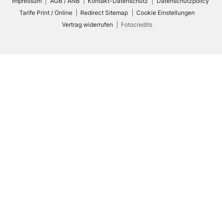
Impressum
AGB / ANB
Kontakt-Datenschutz
Datenschutzpolicy
Tarife Print / Online
Redirect Sitemap
Cookie Einstellungen
Vertrag widerrufen
Fotocredits