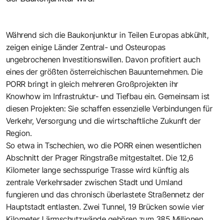
Während sich die Baukonjunktur in Teilen Europas abkühlt,
zeigen einige Länder Zentral- und Osteuropas
ungebrochenen Investitionswillen. Davon profitiert auch
eines der größten österreichischen Bauunternehmen. Die
PORR bringt in gleich mehreren Großprojekten ihr
Knowhow im Infrastruktur- und Tiefbau ein. Gemeinsam ist
diesen Projekten: Sie schaffen essenzielle Verbindungen für
Verkehr, Versorgung und die wirtschaftliche Zukunft der
Region.
So etwa in Tschechien, wo die PORR einen wesentlichen
Abschnitt der Prager Ringstraße mitgestaltet. Die 12,6
Kilometer lange sechsspurige Trasse wird künftig als
zentrale Verkehrsader zwischen Stadt und Umland
fungieren und das chronisch überlastete Straßennetz der
Hauptstadt entlasten. Zwei Tunnel, 19 Brücken sowie vier
Kilometer Lärmschutzwände gehören zum 385 Millionen