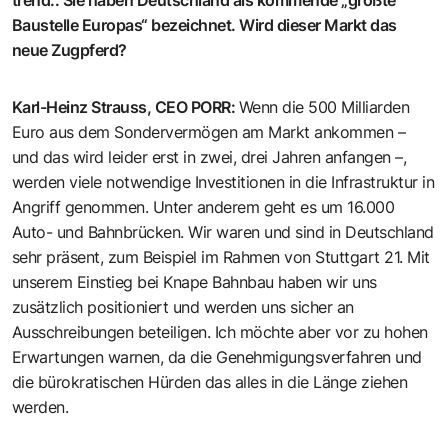
trend.
:
Sie haben Deutschland als kommende „größte
Baustelle Europas“ bezeichnet. Wird dieser Markt das
neue Zugpferd?
Karl-Heinz Strauss, CEO PORR
:
Wenn die 500 Milliarden
Euro aus dem Sondervermögen am Markt ankommen –
und das wird leider erst in zwei, drei Jahren anfangen –,
werden viele notwendige Investitionen in die Infrastruktur in
Angriff genommen. Unter anderem geht es um 16.000
Auto- und Bahnbrücken. Wir waren und sind in Deutschland
sehr präsent, zum Beispiel im Rahmen von Stuttgart 21. Mit
unserem Einstieg bei Knape Bahnbau haben wir uns
zusätzlich positioniert und werden uns sicher an
Ausschreibungen beteiligen. Ich möchte aber vor zu hohen
Erwartungen warnen, da die Genehmigungsverfahren und
die bürokratischen Hürden das alles in die Länge ziehen
werden.