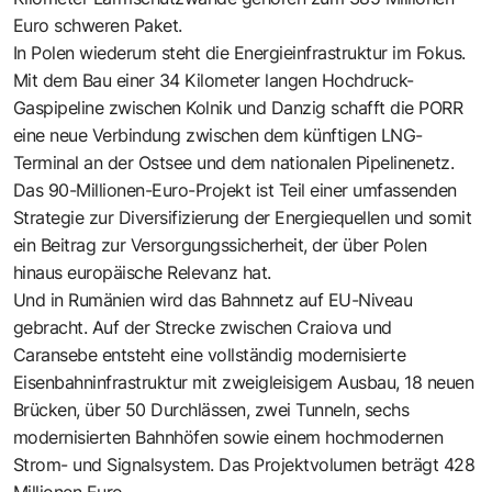
Euro schweren Paket.
In Polen wiederum steht die Energieinfrastruktur im Fokus.
Mit dem Bau einer 34 Kilometer langen Hochdruck-
Gaspipeline zwischen Kolnik und Danzig schafft die PORR
eine neue Verbindung zwischen dem künftigen LNG-
Terminal an der Ostsee und dem nationalen Pipelinenetz.
Das 90-Millionen-Euro-Projekt ist Teil einer umfassenden
Strategie zur Diversifizierung der Energiequellen und somit
ein Beitrag zur Versorgungssicherheit, der über Polen
hinaus europäische Relevanz hat.
Und in Rumänien wird das Bahnnetz auf EU-Niveau
gebracht. Auf der Strecke zwischen Craiova und
Caransebe entsteht eine vollständig modernisierte
Eisenbahninfrastruktur mit zweigleisigem Ausbau, 18 neuen
Brücken, über 50 Durchlässen, zwei Tunneln, sechs
modernisierten Bahnhöfen sowie einem hochmodernen
Strom- und Signalsystem. Das Projektvolumen beträgt 428
Millionen Euro.