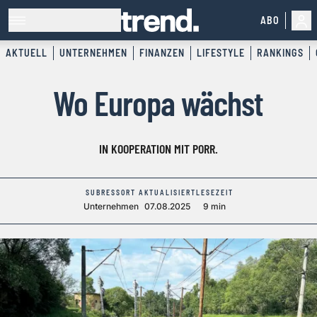
ABO
AKTUELL
UNTERNEHMEN
FINANZEN
LIFESTYLE
RANKINGS
Wo Europa wächst
IN KOOPERATION MIT PORR.
SUBRESSORT
AKTUALISIERT
LESEZEIT
Unternehmen
07.08.2025
9 min