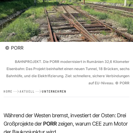
©
PORR
BAHNPROJEKT. Die PORR modernisiert in Rumänien 32,6 Kilometer
Eisenbahn: Das Projekt beinhaltet einen neuen Tunnel, 18 Brücken, sechs
Bahnhöfe, und die Elektrifizierung. Ziel: schnellere, sichere Verbindungen
auf EU-Niveau.
©
PORR
HOME
AKTUELL
UNTERNEHMEN
Während der Westen bremst, investiert der Osten: Drei
Großprojekte der
PORR
zeigen, warum CEE zum Motor
der Baukonjunktur wird.