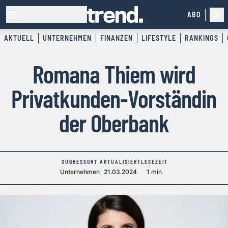
ABO
AKTUELL
UNTERNEHMEN
FINANZEN
LIFESTYLE
RANKINGS
Romana Thiem wird
Privatkunden-Vorständin
der Oberbank
SUBRESSORT
AKTUALISIERT
LESEZEIT
Unternehmen
21.03.2024
1 min