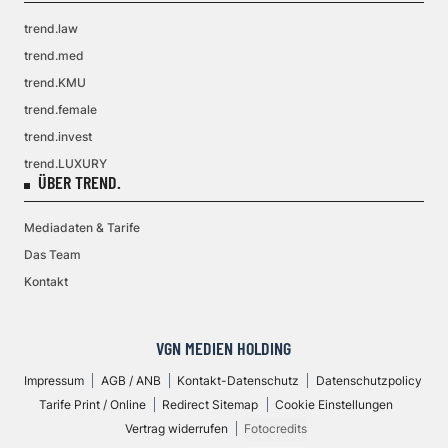
trend.law
trend.med
trend.KMU
trend.female
trend.invest
trend.LUXURY
ÜBER TREND.
Mediadaten & Tarife
Das Team
Kontakt
VGN MEDIEN HOLDING
Impressum
AGB / ANB
Kontakt-Datenschutz
Datenschutzpolicy
Tarife Print / Online
Redirect Sitemap
Cookie Einstellungen
Vertrag widerrufen
Fotocredits