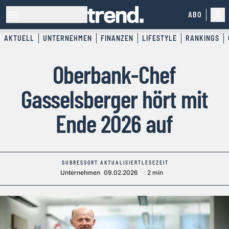
ABO
AKTUELL
UNTERNEHMEN
FINANZEN
LIFESTYLE
RANKINGS
Oberbank-Chef
Gasselsberger hört mit
Ende 2026 auf
SUBRESSORT
AKTUALISIERT
LESEZEIT
Unternehmen
09.02.2026
2 min