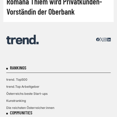
Romana Thiem wird Privatkunden-
Vorständin der Oberbank
RANKINGS
trend. Top500
trend.Top Arbeitgeber
Österreichs beste Start-ups
Kunstranking
Die reichsten Österreicher:innen
COMMUNITIES