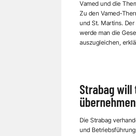
Vamed und die Therm
Zu den Vamed-Therm
und St. Martins. Der
werde man die Gesel
auszugleichen, erkl
Strabag will
übernehmen
Die Strabag verhan
und Betriebsführung