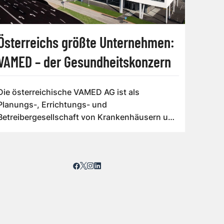
Österreichs größte Unternehmen:
VAMED – der Gesundheitskonzern
Die österreichische VAMED AG ist als
Planungs-, Errichtungs- und
Betreibergesellschaft von Krankenhäusern und
anderen Gesundhei...