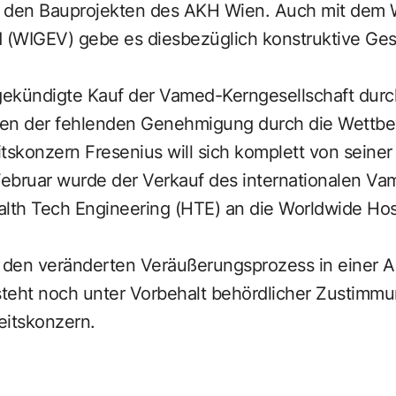
d den Bauprojekten des AKH Wien. Auch mit dem 
(WIGEV) gebe es diesbezüglich konstruktive Ges
ekündigte Kauf der Vamed-Kerngesellschaft durc
gen der fehlenden Genehmigung durch die Wettb
skonzern Fresenius will sich komplett von seiner
ebruar wurde der Verkauf des internationalen Va
alth Tech Engineering (HTE) an die Worldwide Ho
e den veränderten Veräußerungsprozess in einer 
teht noch unter Vorbehalt behördlicher Zustimmu
itskonzern.