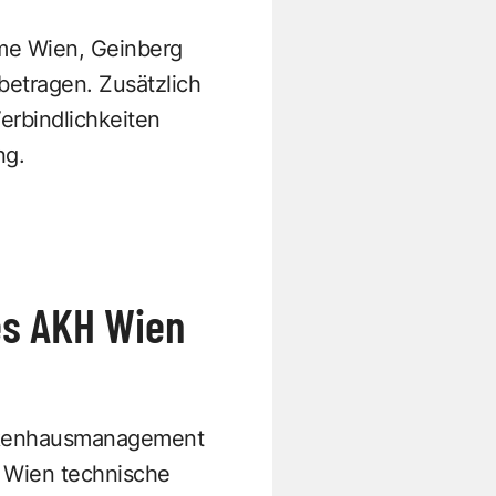
me Wien, Geinberg
betragen. Zusätzlich
erbindlichkeiten
ng.
es AKH Wien
ankenhausmanagement
 Wien technische