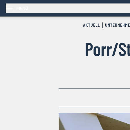
MENÜ
AKTUELL
UNTERNEHM
Porr/S