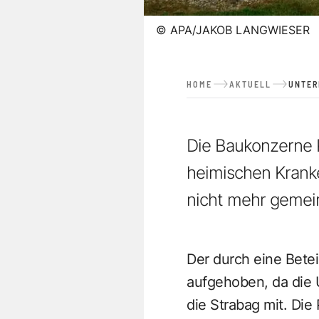
©
APA/JAKOB LANGWIESER
HOME
AKTUELL
UNTE
Die Baukonzerne 
heimischen Krank
nicht mehr geme
Der durch eine Bete
aufgehoben, da die 
die Strabag mit. Die