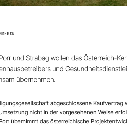
RNEHMEN
Porr und Strabag wollen das Österreich-Ke
enhausbetreibers und Gesundheitsdienstle
insam übernehmen.
iligungsgesellschaft abgeschlossene Kaufvertrag 
Umsetzung nicht in der vorgesehenen Weise erfolg
 Porr übernimmt das österreichische Projektentwi