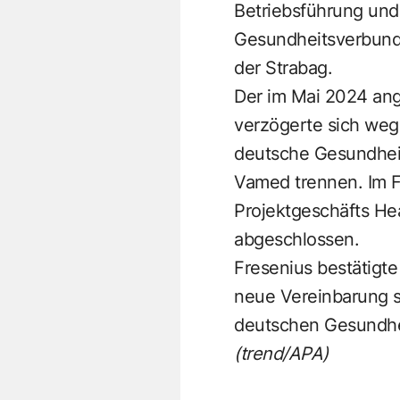
Betriebsführung un
Gesundheitsverbund 
der Strabag.
Der im Mai 2024 ang
verzögerte sich we
deutsche Gesundheit
Vamed trennen. Im F
Projektgeschäfts He
abgeschlossen.
Fresenius bestätigt
neue Vereinbarung s
deutschen Gesundhe
(trend/APA)