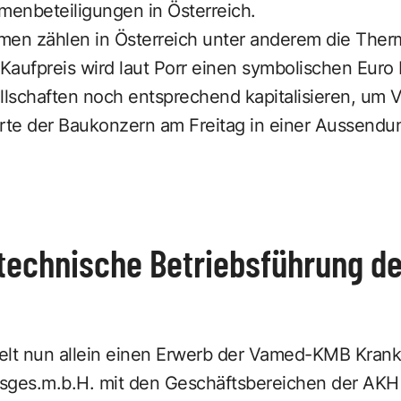
enbeteiligungen in Österreich.
en zählen in Österreich unter anderem die Ther
 Kaufpreis wird laut Porr einen symbolischen Euro 
lschaften noch entsprechend kapitalisieren, um V
ärte der Baukonzern am Freitag in einer Aussendu
 technische Betriebsführung d
delt nun allein einen Erwerb der Vamed-KMB Kr
sges.m.b.H. mit den Geschäftsbereichen der AKH