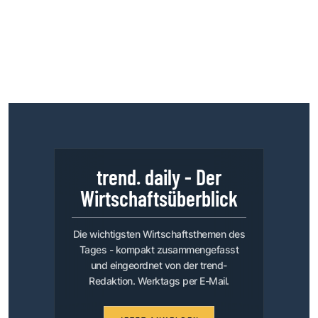
trend. daily - Der
Wirtschaftsüberblick
Die wichtigsten Wirtschaftsthemen des
Tages - kompakt zusammengefasst
und eingeordnet von der trend-
Redaktion. Werktags per E-Mail.