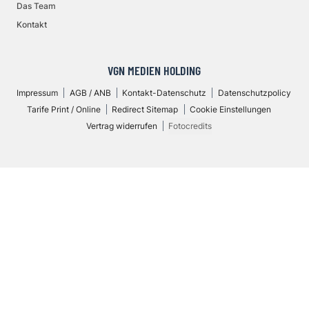
Das Team
Kontakt
VGN MEDIEN HOLDING
Impressum
AGB / ANB
Kontakt-Datenschutz
Datenschutzpolicy
Tarife Print / Online
Redirect Sitemap
Cookie Einstellungen
Vertrag widerrufen
Fotocredits