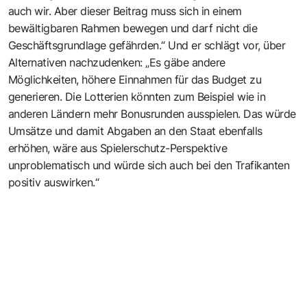
auch wir. Aber dieser Beitrag muss sich in einem
bewältigbaren Rahmen bewegen und darf nicht die
Geschäftsgrundlage gefährden.“ Und er schlägt vor, über
Alternativen nachzudenken: „Es gäbe andere
Möglichkeiten, höhere Einnahmen für das Budget zu
generieren. Die Lotterien könnten zum Beispiel wie in
anderen Ländern mehr Bonusrunden ausspielen. Das würde
Umsätze und damit Abgaben an den Staat ebenfalls
erhöhen, wäre aus Spielerschutz-Perspektive
unproblematisch und würde sich auch bei den Trafikanten
positiv auswirken.“