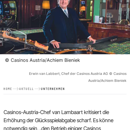
©
Casinos Austria/Achiem Bieniek
Erwin van Labbert, Chef der Casinos Austria AG
©
Casinos
Austria/Achiem Bieniek
HOME
AKTUELL
UNTERNEHMEN
Casinos-Austria-Chef van Lambaart kritisiert die
Erhöhung der Glücksspielabgabe scharf. Es könne
notwendig sein, „den Betrieb einiger Casinos