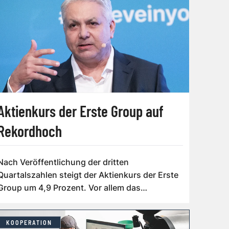
Aktienkurs der Erste Group auf
Rekordhoch
Nach Veröffentlichung der dritten
Quartalszahlen steigt der Aktienkurs der Erste
Group um 4,9 Prozent. Vor allem das
wachsende ...
KOOPERATION