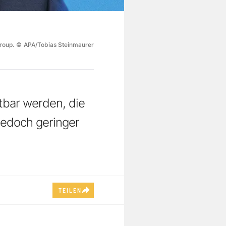
roup.
©
APA/Tobias Steinmaurer
tbar werden, die
jedoch geringer
TEILEN