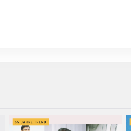
55 JAHRE TREND