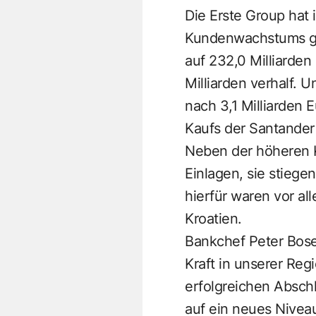
Die Erste Group hat
Kundenwachstums ges
auf 232,0 Milliarden
Milliarden verhalf. 
nach 3,1 Milliarden 
Kaufs der Santander 
Neben der höheren Kr
Einlagen, sie stiege
hierfür waren vor a
Kroatien.
Bankchef Peter Bose
Kraft in unserer Reg
erfolgreichen Abschl
auf ein neues Niveau