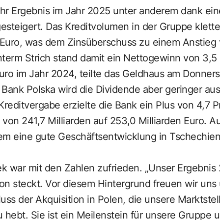
 ihr Ergebnis im Jahr 2025 unter anderem dank ein
teigert. Das Kreditvolumen in der Gruppe klette
 Euro, was dem Zinsüberschuss zu einem Anstieg v
Unterm Strich stand damit ein Nettogewinn von 3,5 
Euro im Jahr 2024, teilte das Geldhaus am Donner
Bank Polska wird die Dividende aber geringer ausf
editvergabe erzielte die Bank ein Plus von 4,7 P
n von 241,7 Milliarden auf 253,0 Milliarden Euro.
llem eine gute Geschäftsentwicklung in Tschechie
k war mit den Zahlen zufrieden. „Unser Ergebnis 
ion steckt. Vor diesem Hintergrund freuen wir uns
uss der Akquisition in Polen, die unsere Marktstel
 hebt. Sie ist ein Meilenstein für unsere Gruppe