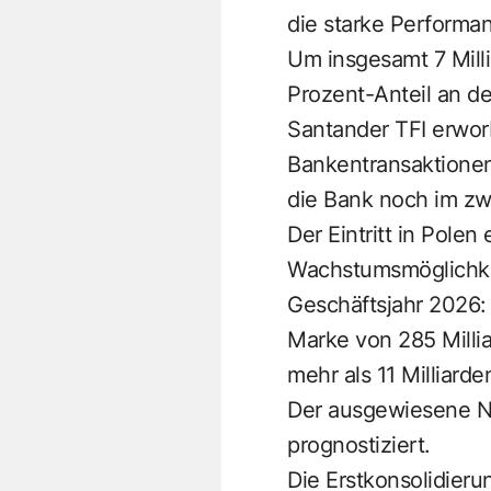
die starke Performan
Um insgesamt 7 Mill
Prozent-Anteil an d
Santander TFI erwor
Bankentransaktionen
die Bank noch im zw
Der Eintritt in Pol
Wachstumsmöglichkei
Geschäftsjahr 2026:
Marke von 285 Milli
mehr als 11 Milliard
Der ausgewiesene Ne
prognostiziert.
Die Erstkonsolidieru