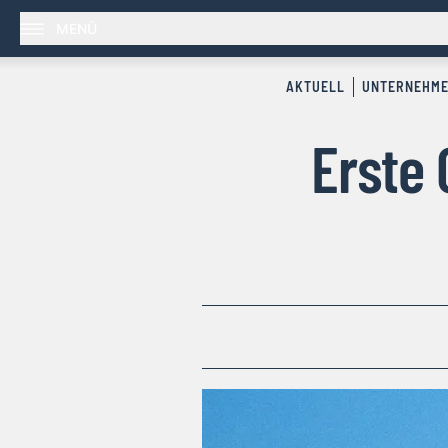
MENÜ
AKTUELL
UNTERNEHM
Erste 