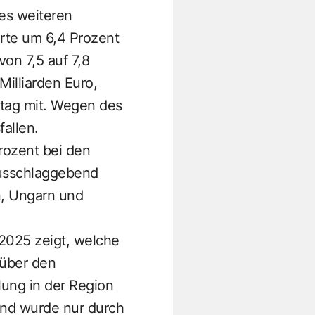
es weiteren
rte um 6,4 Prozent
on 7,5 auf 7,8
Milliarden Euro,
stag mit. Wegen des
allen.
rozent bei den
 Ausschlaggebend
n, Ungarn und
2025 zeigt, welche
 über den
lung in der Region
 und wurde nur durch