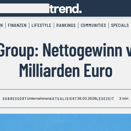
EN
FINANZEN
LIFESTYLE
RANKINGS
COMMUNITIES
SPECIALS
Group: Nettogewinn 
Milliarden Euro
Unternehmen
26.02.2026
3 min
SUBRESSORT
AKTUALISIERT
LESEZEIT