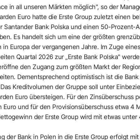
ce in all unseren Märkten möglich", so der Manag
iarden Euro hatte die Erste Group zuletzt einen 
er Santander Bank Polska und einen 50-Prozent-An
ben. Es handelt sich um eine der größten grenzü
 in Europa der vergangenen Jahre. Im Zuge eines
eiten Quartal 2026 zur „Erste Bank Polska" werde
en eröffne den Zugang zum größten Markt der Regio
ten. Dementsprechend optimistisch ist die Bank 
 Das Kreditvolumen der Gruppe soll unter Einbezi
arden Euro übersteigen. Für den Zinsüberschuss 
en Euro und für den Provisionsüberschuss etwa 4 Mi
ttogewinn der Erste Group wird mit etwas unter 
ng der Bank in Polen in die Erste Group erfolgt m