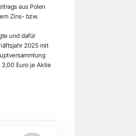
itrags aus Polen
em Zins- bzw.
gte und dafür
äftsjahr 2025 mit
Hauptversammlung
3,00 Euro je Aktie