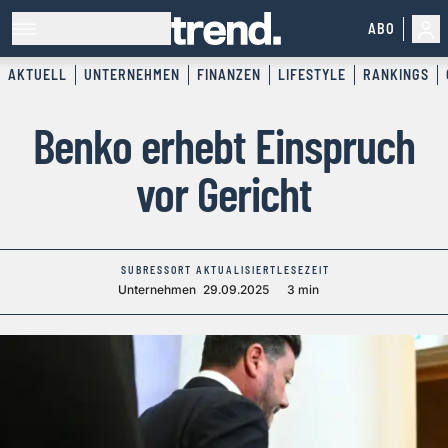
ABO
AKTUELL
UNTERNEHMEN
FINANZEN
LIFESTYLE
RANKINGS
Benko erhebt Einspruch
vor Gericht
SUBRESSORT
AKTUALISIERT
LESEZEIT
Unternehmen
29.09.2025
3 min