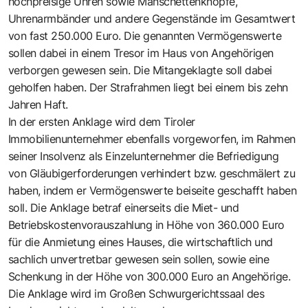
hochpreisige Uhren sowie Manschettenknöpfe,
Uhrenarmbänder und andere Gegenstände im Gesamtwert
von fast 250.000 Euro. Die genannten Vermögenswerte
sollen dabei in einem Tresor im Haus von Angehörigen
verborgen gewesen sein. Die Mitangeklagte soll dabei
geholfen haben. Der Strafrahmen liegt bei einem bis zehn
Jahren Haft.
In der ersten Anklage wird dem Tiroler
Immobilienunternehmer ebenfalls vorgeworfen, im Rahmen
seiner Insolvenz als Einzelunternehmer die Befriedigung
von Gläubigerforderungen verhindert bzw. geschmälert zu
haben, indem er Vermögenswerte beiseite geschafft haben
soll. Die Anklage betraf einerseits die Miet- und
Betriebskostenvorauszahlung in Höhe von 360.000 Euro
für die Anmietung eines Hauses, die wirtschaftlich und
sachlich unvertretbar gewesen sein sollen, sowie eine
Schenkung in der Höhe von 300.000 Euro an Angehörige.
Die Anklage wird im Großen Schwurgerichtssaal des