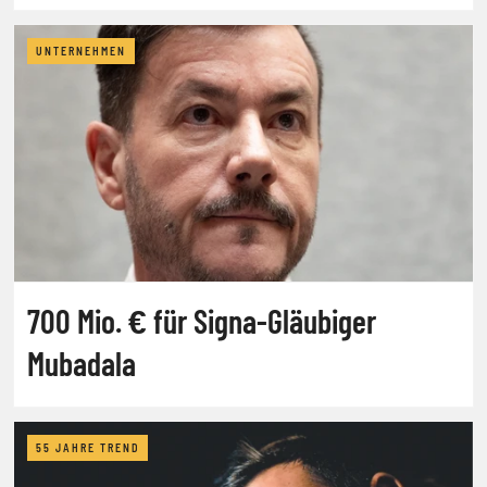
UNTERNEHMEN
700 Mio. € für Signa-Gläubiger
Mubadala
55 JAHRE TREND