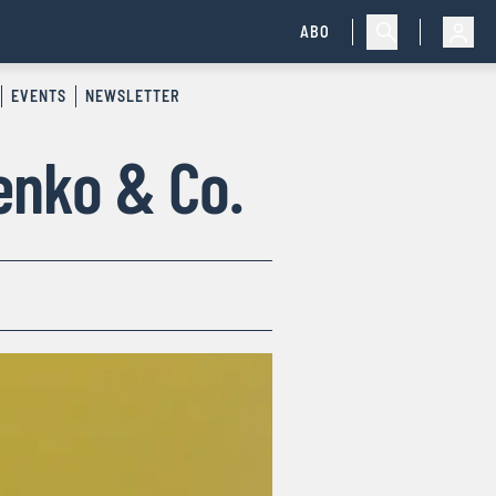
ABO
EVENTS
NEWSLETTER
enko & Co.