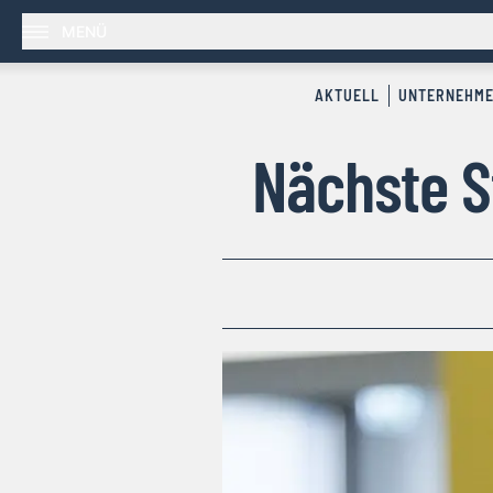
MENÜ
AKTUELL
UNTERNEHM
Nächste S