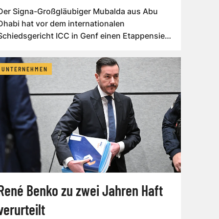
Der Signa-Großgläubiger Mubalda aus Abu
Dhabi hat vor dem internationalen
Schiedsgericht ICC in Genf einen Etappensieg
errungen...
UNTERNEHMEN
René Benko zu zwei Jahren Haft
verurteilt