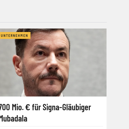
UNTERNEHMEN
700 Mio. € für Signa-Gläubiger
Mubadala