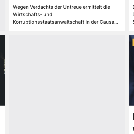
Wegen Verdachts der Untreue ermittelt die
Wirtschafts- und
Korruptionsstaatsanwaltschaft in der Causa
Signa nun auch gegen Ex-B...