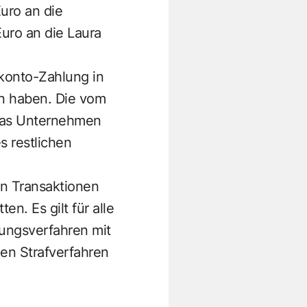
Euro an die
Euro an die Laura
konto-Zahlung in
en haben. Die vom
 das Unternehmen
s restlichen
en Transaktionen
. Es gilt für alle
ungsverfahren mit
hen Strafverfahren