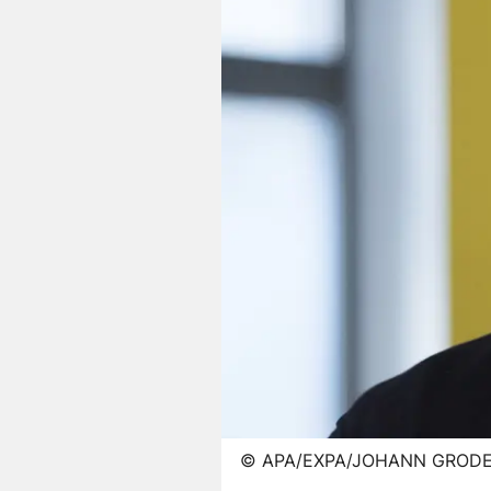
©
APA/EXPA/JOHANN GROD