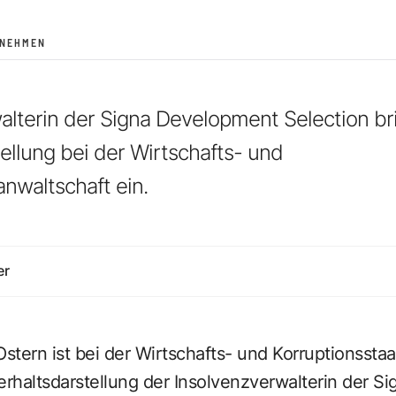
RNEHMEN
alterin der Signa Development Selection br
ellung bei der Wirtschafts- und
anwaltschaft ein.
er
tern ist bei der Wirtschafts- und Korruptionssta
rhaltsdarstellung der Insolvenzverwalterin der S