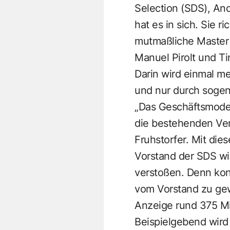
Selection (SDS), And
hat es in sich. Sie 
mutmaßliche Master 
Manuel Pirolt und T
Darin wird einmal m
und nur durch sogen
„Das Geschäftsmodel
die bestehenden Verbi
Fruhstorfer. Mit die
Vorstand der SDS wi
verstoßen. Denn kon
vom Vorstand zu gew
Anzeige rund 375 Mi
Beispielgebend wird 