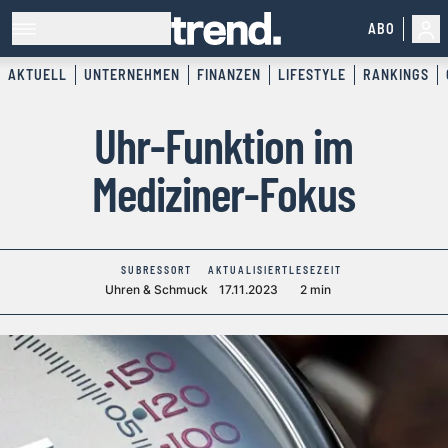
ABO
AKTUELL
UNTERNEHMEN
FINANZEN
LIFESTYLE
RANKINGS
Uhr-Funktion im
Mediziner-Fokus
SUBRESSORT
AKTUALISIERT
LESEZEIT
Uhren & Schmuck
17.11.2023
2 min