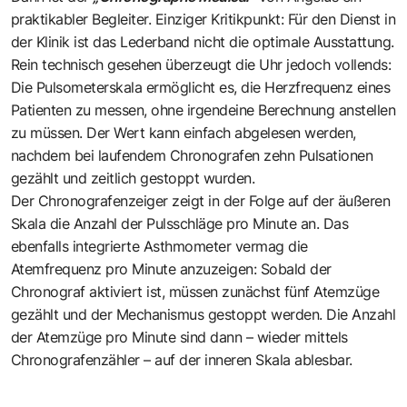
praktikabler Begleiter. Einziger Kritikpunkt: Für den Dienst in
der Klinik ist das Lederband nicht die optimale Ausstattung.
Rein technisch gesehen überzeugt die Uhr jedoch vollends:
Die Pulsometerskala ermöglicht es, die Herzfrequenz eines
Patienten zu messen, ohne irgendeine Berechnung anstellen
zu müssen. Der Wert kann einfach abgelesen werden,
nachdem bei laufendem Chronografen zehn Pulsationen
gezählt und zeitlich gestoppt wurden.
Der Chronografenzeiger zeigt in der Folge auf der äußeren
Skala die Anzahl der Pulsschläge pro Minute an. Das
ebenfalls integrierte Asthmometer vermag die
Atemfrequenz pro Minute anzuzeigen: Sobald der
Chronograf aktiviert ist, müssen zunächst fünf Atemzüge
gezählt und der Mechanismus gestoppt werden. Die Anzahl
der Atemzüge pro Minute sind dann – wieder mittels
Chronografenzähler – auf der inneren Skala ablesbar.