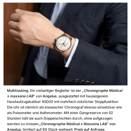
Multitasking.
Ein vielseitiger Begleiter ist der
„Chronographe Médical
x massena LAB
“ von
Angelus
, ausgestattet mit hauseigenem
Handaufzugskaliber A5000 mit mehrfach nützlicher Stoppfunktion:
Die Uhr ist nämlich als klassischer Chronograf ebenso einsetzbar wie
als Pulsometer und Asthmometer. Mit einer Gangreserve von 52
Stunden hält sie auch Doppelschichten durch, ohne aufgezogen
werden zu müssen.
„Chronographe Médical x Massena LAB“ von
Angelus
, limitiert auf 99 Stück weltweit.
Preis auf Anfrage.