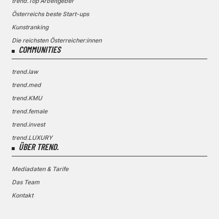
trend.Top Arbeitgeber
Österreichs beste Start-ups
Kunstranking
Die reichsten Österreicher:innen
COMMUNITIES
trend.law
trend.med
trend.KMU
trend.female
trend.invest
trend.LUXURY
ÜBER TREND.
Mediadaten & Tarife
Das Team
Kontakt