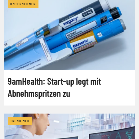
UNTERNEHMEN
9amHealth: Start-up legt mit
Abnehmspritzen zu
TREND.MED