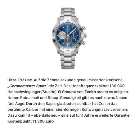
Ultra-Präzise.
Auf die Zehntelsekunde genau misst der ikonische
„Chronomaster Sport“
die Zeit. Das Hochfrequenzkaliber (36.000
Halbschwingungen/Stunde)
El Primero
von
Zenith
macht es möglich.
Neben Robustheit und Stopp-Genauigkeit gibt es noch etwas Neues
fürs Auge: Durch den Saphirglasboden sichtbar hat Zenith das
berühmte Kaliber mit einer sternförmigen Schwungmasse versehen.
Dazu kommt – ebenfalls neu – eine auf fünf Jahre erweiterte Garantie.
Kostenpunkt: 11.300 Euro