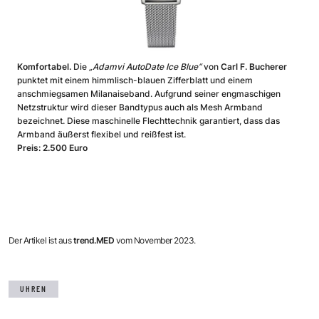
Komfortabel.
Die
„Adamvi AutoDate Ice Blue“
von
Carl F. Bucherer
punktet mit einem himmlisch-blauen Zifferblatt und einem
anschmiegsamen Milanaiseband.
Aufgrund seiner engmaschigen
Netzstruktur wird dieser Bandtypus auch als Mesh Armband
bezeichnet. Diese maschinelle Flechttechnik garantiert, dass das
Armband äußerst flexibel und reißfest ist.
Preis: 2.500 Euro
Der Artikel ist aus
trend.MED
vom November 2023.
UHREN