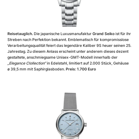
Reisetauglich.
Die japanische Luxusmanufaktur
Grand Seiko
ist für ihr
Streben nach Perfektion bekannt. Emblematisch für kompromisslose
Verarbeitungsqualität feiert das legendäre Kaliber 9S heuer seinen 25.
Jahrestag. Zu diesem Anlass erscheint unter anderem dieses dezent
gestaltete, anschmiegsame Unisex-GMT-Modell innerhalb der
„Elegance Clollection“
in Edelstahl, limitiert auf 2.000 Stück, Gehäuse
ø 39,5 mm mit Saphirglasboden.
Preis: 1.700 Euro