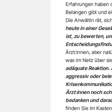
Erfahrungen haben d
Belangen gibt und ei
Die Anwältin rät, si
heute in einer Gesel
ist, zu bewerten, u
Entscheidungsfindu
Ärzt:innen, aber nat
was im Netz über si
adäquate Reaktion. 
aggressiv oder bele
Krisenkommunikatio
Ärzt:innen noch sch
bedanken und darauf 
finden Sie im Kasten