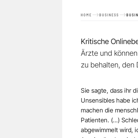
HOME
BUSINESS
BUSI
Kritische Online
Ärzte und können 
zu behalten, den 
Sie sagte, dass ihr 
Unsensibles habe ic
machen die menschli
Patienten. (…) Schle
abgewimmelt wird, i