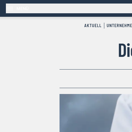
MENÜ
AKTUELL
UNTERNEHM
Di