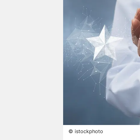
©
istockphoto