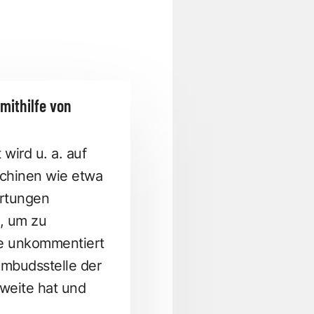
mithilfe von
wird u. a. auf
schinen wie etwa
ertungen
, um zu
e unkommentiert
Ombudsstelle der
weite hat und
.