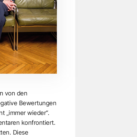
en von den
negative Bewertungen
nt „immer wieder“.
ntaren konfrontiert.
ten. Diese