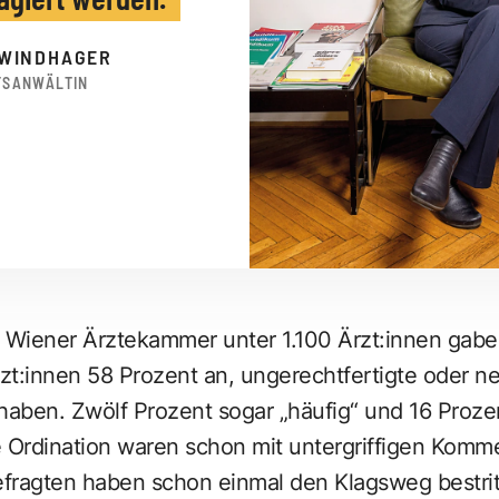
 WINDHAGER
TSANWÄLTIN
r Wiener Ärztekammer unter 1.100 Ärzt:innen gab
zt:innen 58 Prozent an, ungerechtfertigte oder 
haben. Zwölf Prozent sogar „häufig“ und 16 Proze
 Ordination waren schon mit untergriffigen Komme
fragten haben schon einmal den Klagsweg bestrit