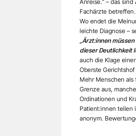
Anreise.“ – das sin
Fachärzte betreffen
Wo endet die Meinun
leichte Diagnose – s
„Ärzt:innen müssen s
dieser Deutlichkeit 
auch die Klage einer
Oberste Gerichtshof 
Mehr Menschen als f
Grenze aus, manche 
Ordinationen und Kr
Patient:innen teilen
anonym. Bewertunge