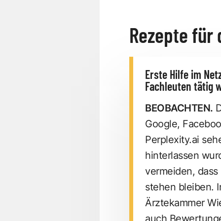
Rezepte für
Erste Hilfe im Ne
Fachleuten tätig 
BEOBACHTEN.
D
Google, Facebook
Perplexity.ai se
hinterlassen wur
vermeiden, dass
stehen bleiben. 
Ärztekammer Wien
auch Bewertunge