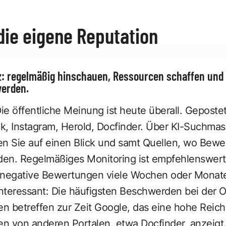
 die eigene Reputation
tz: regelmäßig hinschauen, Ressourcen schaffen und 
werden.
ie öffentliche Meinung ist heute überall. Gepostet 
, Instagram, Herold, Docfinder. Über KI-Suchma
hen Sie auf einen Blick und samt Quellen, wo Bew
den. Regelmäßiges Monitoring ist empfehlenswert
 negative Bewertungen viele Wochen oder Monat
Interessant: Die häufigsten Beschwerden bei der 
 betreffen zur Zeit Google, das eine hohe Reich
n von anderen Portalen, etwa
Docfinder
, anzeigt