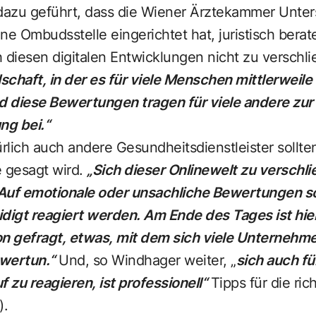
azu geführt, dass die Wiener Ärztekammer Unter
ne Ombudsstelle eingerichtet hat, juristisch ber
ch diesen digitalen Entwicklungen nicht zu verschl
lschaft, in der es für viele Menschen mittlerweile
nd diese Bewertungen tragen für viele andere zur
ng bei.“
ürlich auch andere Gesundheitsdienstleister sollte
e gesagt wird.
„Sich dieser Onlinewelt zu verschlie
Auf emotionale oder unsachliche Bewertungen sol
idigt reagiert werden. Am Ende des Tages ist hie
n gefragt, etwas, mit dem sich viele Unternehm
wertun.“
Und, so Windhager weiter, „
sich auch fü
zu reagieren, ist professionell“
Tipps für die ri
).