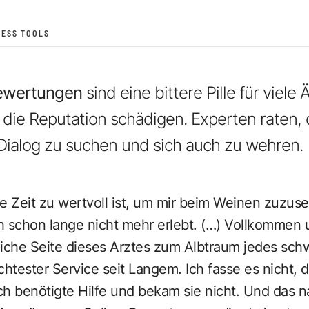
NESS TOOLS
bewertungen
sind eine bittere Pille für viele
die Reputation schädigen. Experten raten, 
Dialog zu suchen und sich auch zu wehren.
die Zeit zu wertvoll ist, um mir beim Weinen zuzu
h schon lange nicht mehr erlebt. (…) Vollkommen
che Seite dieses Arztes zum Albtraum jedes sch
chtester Service seit Langem. Ich fasse es nicht, 
ch benötigte Hilfe und bekam sie nicht. Und das 