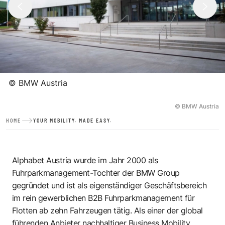
©
BMW Austria
© BMW Austria
HOME
YOUR MOBILITY. MADE EASY.
Alphabet Austria wurde im Jahr 2000 als
Fuhrparkmanagement-Tochter der BMW Group
gegründet und ist als eigenständiger Geschäftsbereich
im rein gewerblichen B2B Fuhrparkmanagement für
Flotten ab zehn Fahrzeugen tätig. Als einer der global
führenden Anbieter nachhaltiger Business Mobility