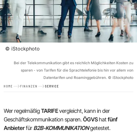
©
iStockphoto
Bei der Telekommunikation gibt es reichlich Möglichkeiten Kosten zu
sparen - von Tarifen für die Sprachtelefonie bis hin vor allem von
Datentarifen und Roaminggebühren.
©
iStockphoto
HOME
FINANZEN
SERVICE
Wer regelmäßig
TARIFE
vergleicht, kann in der
Geschäftskommunikation sparen.
ÖGVS
hat
fünf
Anbieter
für
B2B-KOMMUNIKATION
getestet.