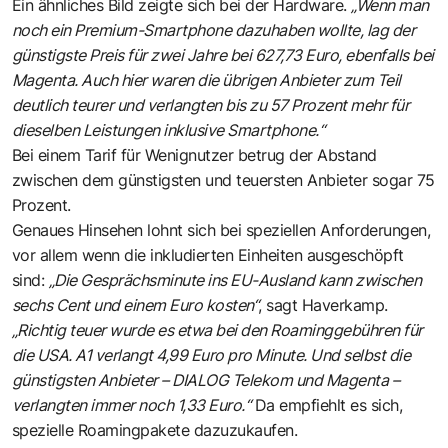
Ein ähnliches Bild zeigte sich bei der Hardware.
„Wenn man
noch ein Premium-Smartphone dazuhaben wollte, lag der
günstigste Preis für zwei Jahre bei 627,73 Euro, ebenfalls bei
Magenta. Auch hier waren die übrigen Anbieter zum Teil
deutlich teurer und verlangten bis zu 57 Prozent mehr für
dieselben Leistungen inklusive Smartphone.“
Bei einem Tarif für Wenignutzer betrug der Abstand
zwischen dem günstigsten und teuersten Anbieter sogar 75
Prozent.
Genaues Hinsehen lohnt sich bei speziellen Anforderungen,
vor allem wenn die inkludierten Einheiten ausgeschöpft
sind:
„Die Gesprächsminute ins EU-Ausland kann zwischen
sechs Cent und einem Euro kosten“
, sagt Haverkamp.
„Richtig teuer wurde es etwa bei den Roaminggebühren für
die USA. A1 verlangt 4,99 Euro pro Minute. Und selbst die
günstigsten Anbieter – DIALOG Telekom und Magenta –
verlangten immer noch 1,33 Euro.“
Da empfiehlt es sich,
spezielle Roamingpakete dazuzukaufen.