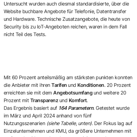
Untersucht wurden auch diesmal standardisierte, über die
Website buchbare Angebote für Telefonie, Datentransfer
und Hardware. Technische Zusatzangebote, die heute von
Security bis zu IoT-Angeboten reichen, waren in dem Fall
nicht Teil des Tests.
Mit 60 Prozent anteilsmäßig am stärksten punkten konnten
die Anbieter mit ihren
Tarifen
und
Konditionen
. 20 Prozent
erreichten sie mit dem
Angebotsumfang
und weitere 20
Prozent mit
Transparenz
und
Komfort
.
Das Ergebnis basiert auf
164 Parametern
. Getestet wurde
im März und April 2024 anhand von fünf
Nutzungsszenarien
(siehe Tabelle, unten)
. Der Fokus lag auf
Einzelunternehmen und KMU, da größere Unternehmen mit