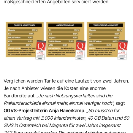
maßgeschneiderten Angeboten serviciert werden.
Verglichen wurden Tarife auf eine Laufzeit von zwei Jahren.
Je nach Anbieter wiesen die Kosten eine enorme
Bandbreite auf. „
Je nach Nutzungsverhalten sind die
Preisunterschiede einmal mehr, einmal weniger hoch“
, sagt
ÖGVS-Projektleiterin Anja Haverkamp
.
„So müssten für
einen Vertrag mit 3.000 Inlandsminuten, 40 GB Daten und 50
SMS in Österreich bei Magenta für zwei Jahre insgesamt
242 Euro gezahlt werden. Die anderen Anbieter verlangten