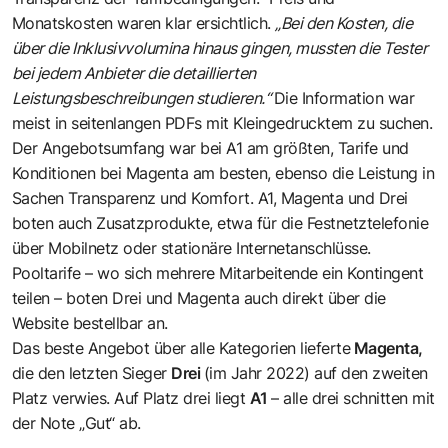
Monatskosten waren klar ersichtlich.
„Bei den Kosten, die
über die Inklusivvolumina hinaus gingen, mussten die Tester
bei jedem Anbieter die detaillierten
Leistungsbeschreibungen studieren.“
Die Information war
meist in seitenlangen PDFs mit Kleingedrucktem zu suchen.
Der Angebotsumfang war bei A1 am größten, Tarife und
Konditionen bei Magenta am besten, ebenso die Leistung in
Sachen Transparenz und Komfort. A1, Magenta und Drei
boten auch Zusatzprodukte, etwa für die Festnetztelefonie
über Mobilnetz oder stationäre Internetanschlüsse.
Pooltarife – wo sich mehrere Mitarbeitende ein Kontingent
teilen – boten Drei und Magenta auch direkt über die
Website bestellbar an.
Das beste Angebot über alle Kategorien lieferte
Magenta,
die den letzten Sieger
Drei
(im Jahr 2022) auf den zweiten
Platz verwies. Auf Platz drei liegt
A1
– alle drei schnitten mit
der Note „Gut“ ab.