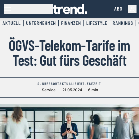
ABO
AKTUELL
UNTERNEHMEN
FINANZEN
LIFESTYLE
RANKINGS
ÖGVS-Telekom-Tarife im
Test: Gut fürs Geschäft
SUBRESSORT
AKTUALISIERT
LESEZEIT
Service
21.05.2024
6 min