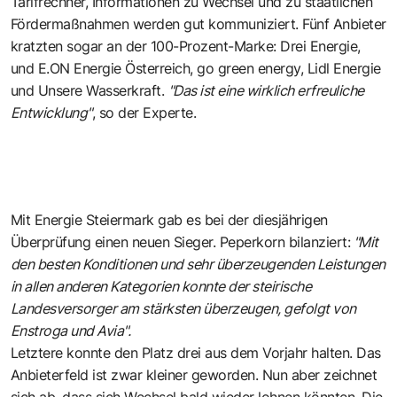
Tarifrechner, Informationen zu Wechsel und zu staatlichen
Fördermaßnahmen werden gut kommuniziert. Fünf Anbieter
kratzten sogar an der 100-Prozent-Marke: Drei Energie,
und E.ON Energie Österreich, go green energy, Lidl Energie
und Unsere Wasserkraft.
"Das ist eine wirklich erfreuliche
Entwicklung"
, so der Experte.
Mit Energie Steiermark gab es bei der diesjährigen
Überprüfung einen neuen Sieger. Peperkorn bilanziert:
"Mit
den besten Konditionen und sehr überzeugenden Leistungen
in allen anderen Kategorien konnte der steirische
Landesversorger am stärksten überzeugen, gefolgt von
Enstroga und Avia".
Letztere konnte den Platz drei aus dem Vorjahr halten. Das
Anbieterfeld ist zwar kleiner geworden. Nun aber zeichnet