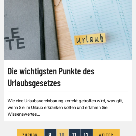
Die wichtigsten Punkte des
Urlaubsgesetzes
Wie eine Urlaubsvereinbarung korrekt getroffen wird, was gilt,
wenn Sie im Urlaub erkranken sollten und erfahren Sie
Wissenswertes...
9
10
11
12
ZURÜCK
WEITER