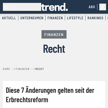
ABO
AKTUELL
UNTERNEHMEN
FINANZEN
LIFESTYLE
RANKINGS
FINANZEN
Recht
HOME
FINANZEN
RECHT
RECHT
Diese 7 Änderungen gelten seit der
Erbrechtsreform