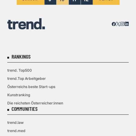
RANKINGS
trend. Top500
trend.Top Arbeitgeber
Österreichs beste Start-ups
Kunstranking
Die reichsten Österreicher:innen
COMMUNITIES
trend.law
trend.med