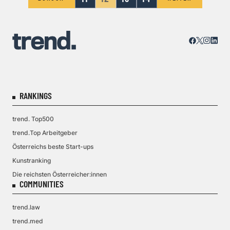
RANKINGS
trend. Top500
trend.Top Arbeitgeber
Österreichs beste Start-ups
Kunstranking
Die reichsten Österreicher:innen
COMMUNITIES
trend.law
trend.med