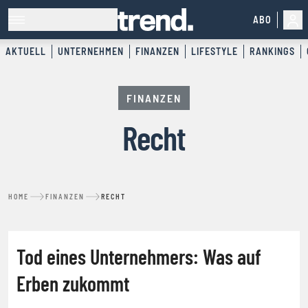
ABO
AKTUELL
UNTERNEHMEN
FINANZEN
LIFESTYLE
RANKINGS
FINANZEN
Recht
HOME
FINANZEN
RECHT
RECHT
Tod eines Unternehmers: Was auf
Erben zukommt