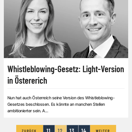
Whistleblowing-Gesetz: Light-Version
in Östererich
Nun hat auch Österreich seine Version des Whistleblowing-
Gesetzes beschlossen. Es könnte an manchen Stellen
ambitionierter sein. A...
11
12
13
14
ZURÜCK
WEITER