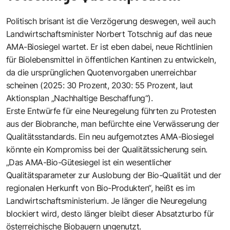
Politisch brisant ist die Verzögerung deswegen, weil auch
Landwirtschaftsminister Norbert Totschnig auf das neue
AMA-Biosiegel wartet. Er ist eben dabei, neue Richtlinien
für Biolebensmittel in öffentlichen Kantinen zu entwickeln,
da die ursprünglichen Quotenvorgaben unerreichbar
scheinen (2025: 30 Prozent, 2030: 55 Prozent, laut
Aktionsplan „Nachhaltige Beschaffung“).
Erste Entwürfe für eine Neuregelung führten zu Protesten
aus der Biobranche, man befürchte eine Verwässerung der
Qualitätsstandards. Ein neu aufgemotztes AMA-Biosiegel
könnte ein Kompromiss bei der Qualitätssicherung sein.
„Das AMA-Bio-Gütesiegel ist ein wesentlicher
Qualitätsparameter zur Auslobung der Bio-Qualität und der
regionalen Herkunft von Bio-Produkten“, heißt es im
Landwirtschaftsministerium. Je länger die Neuregelung
blockiert wird, desto länger bleibt dieser Absatzturbo für
österreichische Biobauern ungenutzt.