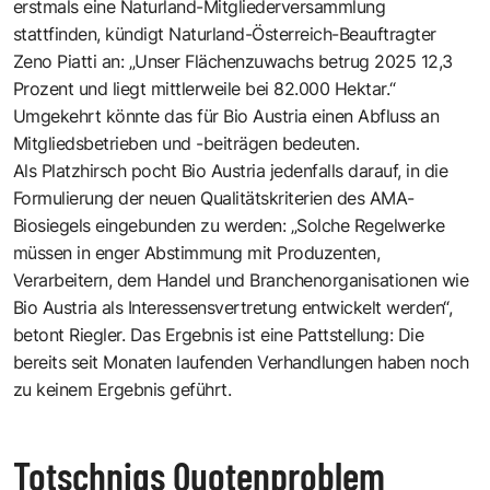
erstmals eine Naturland-Mitgliederversammlung
stattfinden, kündigt Naturland-Österreich-Beauftragter
Zeno Piatti an: „Unser Flächenzuwachs betrug 2025 12,3
Prozent und liegt mittlerweile bei 82.000 Hektar.“
Umgekehrt könnte das für Bio Austria einen Abfluss an
Mitgliedsbetrieben und -beiträgen bedeuten.
Als Platzhirsch pocht Bio Austria jedenfalls darauf, in die
Formulierung der neuen Qualitätskriterien des AMA-
Biosiegels eingebunden zu werden: „Solche Regelwerke
müssen in enger Abstimmung mit Produzenten,
Verarbeitern, dem Handel und Branchenorganisationen wie
Bio Austria als Interessensvertretung entwickelt werden“,
betont Riegler. Das Ergebnis ist eine Pattstellung: Die
bereits seit Monaten laufenden Verhandlungen haben noch
zu keinem Ergebnis geführt.
Totschnigs Quotenproblem