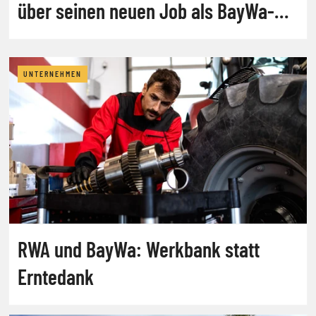
über seinen neuen Job als BayWa-
Sanierer
UNTERNEHMEN
RWA und BayWa: Werkbank statt
Erntedank