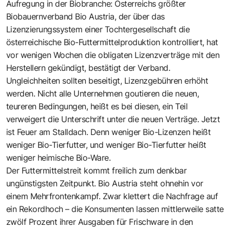
Aufregung in der Biobranche: Österreichs größter
Biobauernverband Bio Austria, der über das
Lizenzierungssystem einer Tochtergesellschaft die
österreichische Bio-Futtermittelproduktion kontrolliert, hat
vor wenigen Wochen die obligaten Lizenzverträge mit den
Herstellern gekündigt, bestätigt der Verband.
Ungleichheiten sollten beseitigt, Lizenzgebühren erhöht
werden. Nicht alle Unternehmen goutieren die neuen,
teureren Bedingungen, heißt es bei diesen, ein Teil
verweigert die Unterschrift unter die neuen Verträge. Jetzt
ist Feuer am Stalldach. Denn weniger Bio-Lizenzen heißt
weniger Bio-Tierfutter, und weniger Bio-Tierfutter heißt
weniger heimische Bio-Ware.
Der Futtermittelstreit kommt freilich zum denkbar
ungünstigsten Zeitpunkt. Bio Austria steht ohnehin vor
einem Mehrfrontenkampf. Zwar klettert die Nachfrage auf
ein Rekordhoch – die Konsumenten lassen mittlerweile satte
zwölf Prozent ihrer Ausgaben für Frischware in den