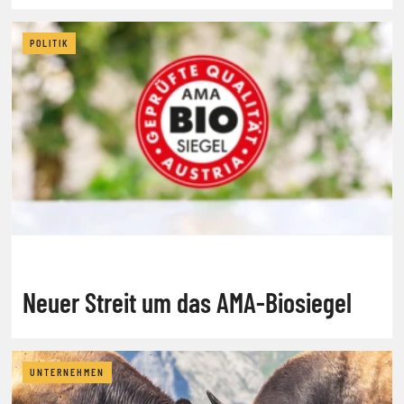
Jagd heute junge Menschen
POLITIK
Neuer Streit um das AMA-Biosiegel
UNTERNEHMEN