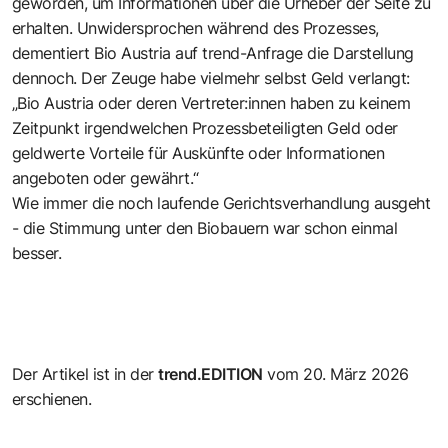
geworden, um Informationen über die Urheber der Seite zu
erhalten. Unwidersprochen während des Prozesses,
dementiert Bio Austria auf trend-Anfrage die Darstellung
dennoch. Der Zeuge habe vielmehr selbst Geld verlangt:
„Bio Austria oder deren Vertreter:innen haben zu keinem
Zeitpunkt irgendwelchen Prozessbeteiligten Geld oder
geldwerte Vorteile für Auskünfte oder Informationen
angeboten oder gewährt.“
Wie immer die noch laufende Gerichtsverhandlung ausgeht
- die Stimmung unter den Biobauern war schon einmal
besser.
Der Artikel ist in der
trend.EDITION
vom 20. März 2026
erschienen.