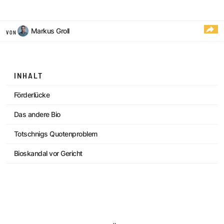
Markus Groll
VON
INHALT
Förderlücke
Das andere Bio
Totschnigs Quotenproblem
Bioskandal vor Gericht