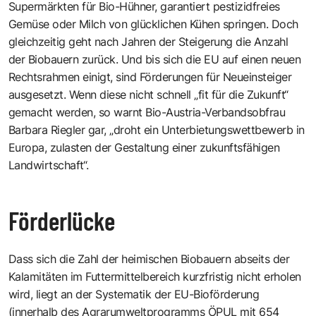
Supermärkten für Bio-Hühner, garantiert pestizidfreies
Gemüse oder Milch von glücklichen Kühen springen. Doch
gleichzeitig geht nach Jahren der Steigerung die Anzahl
der Biobauern zurück. Und bis sich die EU auf einen neuen
Rechtsrahmen einigt, sind Förderungen für Neueinsteiger
ausgesetzt. Wenn diese nicht schnell „fit für die Zukunft“
gemacht werden, so warnt Bio-Austria-Verbandsobfrau
Barbara Riegler gar, „droht ein Unterbietungswettbewerb in
Europa, zulasten der Gestaltung einer zukunftsfähigen
Landwirtschaft“.
Förderlücke
Dass sich die Zahl der heimischen Biobauern abseits der
Kalamitäten im Futtermittelbereich kurzfristig nicht erholen
wird, liegt an der Systematik der EU-Bioförderung
(innerhalb des Agrarumweltprogramms ÖPUL mit 654