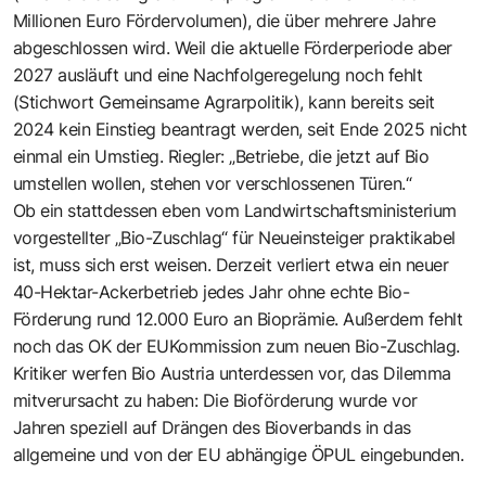
Millionen Euro Fördervolumen), die über mehrere Jahre
abgeschlossen wird. Weil die aktuelle Förderperiode aber
2027 ausläuft und eine Nachfolgeregelung noch fehlt
(Stichwort Gemeinsame Agrarpolitik), kann bereits seit
2024 kein Einstieg beantragt werden, seit Ende 2025 nicht
einmal ein Umstieg. Riegler: „Betriebe, die jetzt auf Bio
umstellen wollen, stehen vor verschlossenen Türen.“
Ob ein stattdessen eben vom Landwirtschaftsministerium
vorgestellter „Bio-Zuschlag“ für Neueinsteiger praktikabel
ist, muss sich erst weisen. Derzeit verliert etwa ein neuer
40-Hektar-Ackerbetrieb jedes Jahr ohne echte Bio-
Förderung rund 12.000 Euro an Bioprämie. Außerdem fehlt
noch das OK der EUKommission zum neuen Bio-Zuschlag.
Kritiker werfen Bio Austria unterdessen vor, das Dilemma
mitverursacht zu haben: Die Bioförderung wurde vor
Jahren speziell auf Drängen des Bioverbands in das
allgemeine und von der EU abhängige ÖPUL eingebunden.