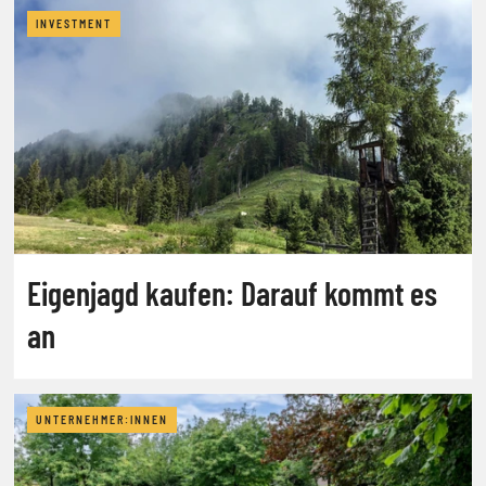
INVESTMENT
Eigenjagd kaufen: Darauf kommt es
an
UNTERNEHMER:INNEN