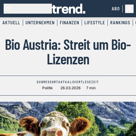
ABO
AKTUELL
UNTERNEHMEN
FINANZEN
LIFESTYLE
RANKINGS
Bio Austria: Streit um Bio-
Lizenzen
SUBRESSORT
AKTUALISIERT
LESEZEIT
Politik
26.03.2026
7 min