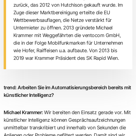
zurück, das 2012 von Hutchison gekauft wurde. Im
Zuge dieser Marktbereinigung erteilte die EU
Wettbewerbsauflagen, die Netze verstärkt für
Untermieter zu öffnen. 2013 gründete Michael
Krammer mit Weggefährten die ventocom GmbH,
die in der Folge Mobilfunkmarken für Unternehmen
wie Hofer, Raiffeisen u.a. aufbaute. Von 2013 bis
2019 war Krammer Präsident des SK Rapid Wien.
trend
:
Arbeiten Sie im Automatisierungsbereich bereits mit
künstlicher Intelligenz?
Michael Krammer
:
Wir bereiten den Einsatz gerade vor. Mit
künstlicher Intelligenz können Gesprächsaufzeichnungen
unmittelbar transkribiert und innerhalb von Sekunden die
Anliegen oder Probleme gefiltert werden. Damit sind wir