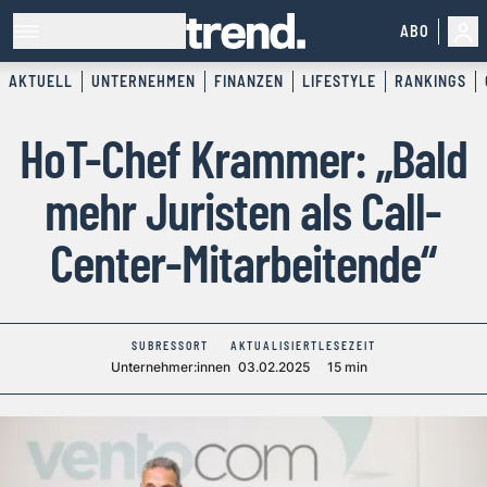
ABO
AKTUELL
UNTERNEHMEN
FINANZEN
LIFESTYLE
RANKINGS
HoT-Chef Krammer: „Bald
mehr Juristen als Call-
Center-Mitarbeitende“
SUBRESSORT
AKTUALISIERT
LESEZEIT
Unternehmer:innen
03.02.2025
15 min