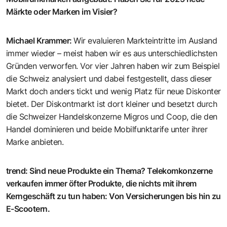
Märkte oder Marken im Visier?
Michael Krammer
:
Wir evaluieren Markteintritte im Ausland
immer wieder – meist haben wir es aus unterschiedlichsten
Gründen verworfen. Vor vier Jahren haben wir zum Beispiel
die Schweiz analysiert und dabei festgestellt, dass dieser
Markt doch anders tickt und wenig Platz für neue Diskonter
bietet. Der Diskontmarkt ist dort kleiner und besetzt durch
die Schweizer Handelskonzerne Migros und Coop, die den
Handel dominieren und beide Mobilfunktarife unter ihrer
Marke anbieten.
trend
:
Sind neue Produkte ein Thema? Telekomkonzerne
verkaufen immer öfter Produkte, die nichts mit ihrem
Kerngeschäft zu tun haben: Von Versicherungen bis hin zu
E-Scootern.