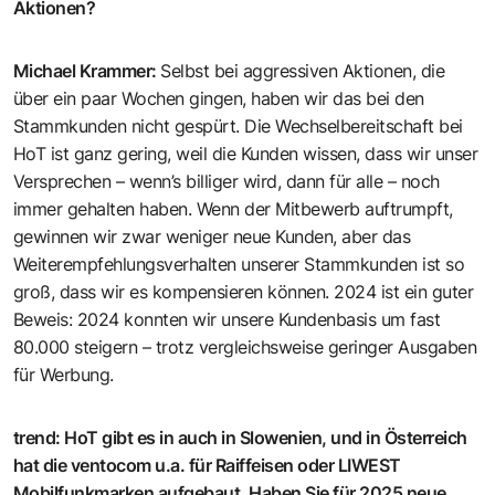
Aktionen?
Michael Krammer
:
Selbst bei aggressiven Aktionen, die
über ein paar Wochen gingen, haben wir das bei den
Stammkunden nicht gespürt. Die Wechselbereitschaft bei
HoT ist ganz gering, weil die Kunden wissen, dass wir unser
Versprechen – wenn’s billiger wird, dann für alle – noch
immer gehalten haben. Wenn der Mitbewerb auftrumpft,
gewinnen wir zwar weniger neue Kunden, aber das
Weiterempfehlungsverhalten unserer Stammkunden ist so
groß, dass wir es kompensieren können. 2024 ist ein guter
Beweis: 2024 konnten wir unsere Kundenbasis um fast
80.000 steigern – trotz vergleichsweise geringer Ausgaben
für Werbung.
trend
:
HoT gibt es in auch in Slowenien, und in Österreich
hat die ventocom u.a. für Raiffeisen oder LIWEST
Mobilfunkmarken aufgebaut. Haben Sie für 2025 neue