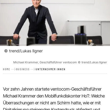
©
trend/Lukas Ilgner
Michael Krammer, Geschäftsführer ventocom
©
trend/Lukas Ilgner
HOME
BUSINESS
UNTERNEHMER:INNEN
Vor zehn Jahren startete ventocom-Geschäftsführer
Michael Krammer den Mobilfunkdiskonter HoT: Welche
Überraschungen er nicht am Schirm hatte, wie er mit
Digitalisierung steigenden Kostendruck abfedert und