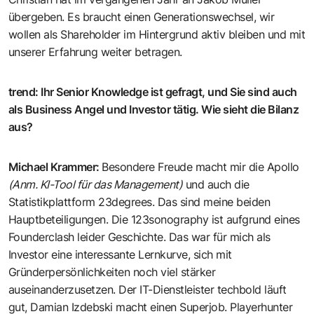
übergeben. Es braucht einen Generationswechsel, wir
wollen als Shareholder im Hintergrund aktiv bleiben und mit
unserer Erfahrung weiter betragen.
trend
:
Ihr Senior Knowledge ist gefragt, und Sie sind auch
als Business Angel und Investor tätig. Wie sieht die Bilanz
aus?
Michael Krammer
:
Besondere Freude macht mir die
Apollo
(Anm. KI-Tool für das Management)
und auch die
Statistikplattform
23degrees
. Das sind meine beiden
Hauptbeteiligungen. Die 123sonography ist aufgrund eines
Founderclash leider Geschichte. Das war für mich als
Investor eine interessante Lernkurve, sich mit
Gründerpersönlichkeiten noch viel stärker
auseinanderzusetzen. Der IT-Dienstleister
techbold
läuft
gut, Damian Izdebski macht einen Superjob.
Playerhunter