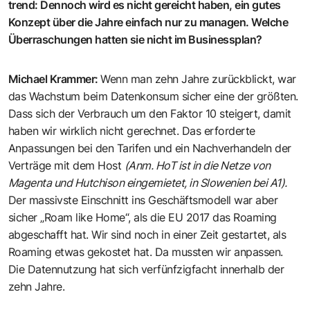
trend
:
Dennoch wird es nicht gereicht haben, ein gutes
Konzept über die Jahre einfach nur zu managen. Welche
Überraschungen hatten sie nicht im Businessplan?
Michael Krammer
:
Wenn man zehn Jahre zurückblickt, war
das Wachstum beim Datenkonsum sicher eine der größten.
Dass sich der Verbrauch um den Faktor 10 steigert, damit
haben wir wirklich nicht gerechnet. Das erforderte
Anpassungen bei den Tarifen und ein Nachverhandeln der
Verträge mit dem Host
(Anm. HoT ist in die Netze von
Magenta und Hutchison eingemietet, in Slowenien bei A1).
Der massivste Einschnitt ins Geschäftsmodell war aber
sicher „Roam like Home“, als die EU 2017 das Roaming
abgeschafft hat. Wir sind noch in einer Zeit gestartet, als
Roaming etwas gekostet hat. Da mussten wir anpassen.
Die Datennutzung hat sich verfünfzigfacht innerhalb der
zehn Jahre.