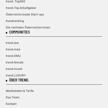
trend. Top500
trend.Top Arbeitgeber
Österreichs beste Start-ups
Kunstranking
Die reichsten Österreicher:innen
COMMUNITIES
trend.law
trend.med
trend.KMU
trend.female
trend.invest
trend.LUXURY
ÜBER TREND.
Mediadaten & Tarife
Das Team
Kontakt