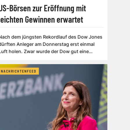
US-Börsen zur Eröffnung mit
leichten Gewinnen erwartet
Nach dem jüngsten Rekordlauf des Dow Jones
dürften Anleger am Donnerstag erst einmal
Luft holen. Zwar wurde der Dow gut eine
Stund...
NACHRICHTENFEED