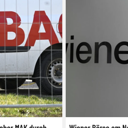
cher MAK durch
Wiener Börse am Na