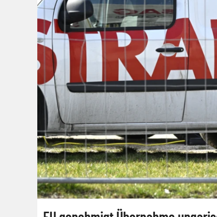
EU genehmigt Übernahme ungaris