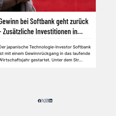
Gewinn bei Softbank geht zurück
- Zusätzliche Investitionen in
OpenAI
Der japanische Technologie-Investor Softbank
ist mit einem Gewinnrückgang in das laufende
Wirtschaftsjahr gestartet. Unter dem Str...