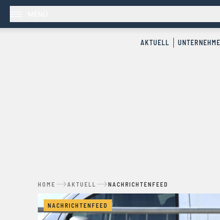
MENÜ
AKTUELL
UNTERNEHM
HOME
AKTUELL
NACHRICHTENFEED
NACHRICHTENFEED