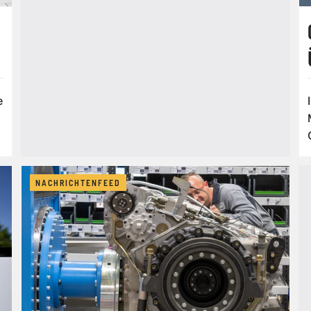
e
NACHRICHTENFEED