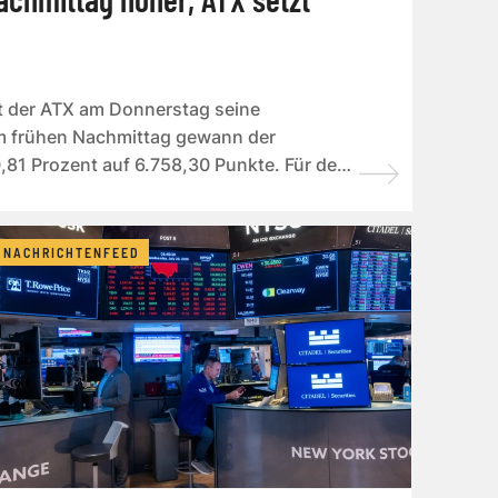
t der ATX am Donnerstag seine
Am frühen Nachmittag gewann der
0,81 Prozent auf 6.758,30 Punkte. Für den
NACHRICHTENFEED