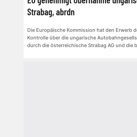
Strabag, abrdn
Die Europäische Kommission hat den Erwerb 
Kontrolle über die ungarische Autobahngesell
durch die österreichische Strabag AG und die b
abrdn Inves...