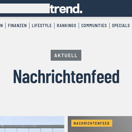
EN
FINANZEN
LIFESTYLE
RANKINGS
COMMUNITIES
SPECIALS
AKTUELL
Nachrichtenfeed
NACHRICHTENFEED