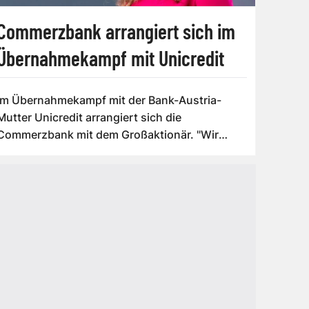
Commerzbank arrangiert sich im
Übernahmekampf mit Unicredit
Im Übernahmekampf mit der Bank-Austria-
Mutter Unicredit arrangiert sich die
Commerzbank mit dem Großaktionär. "Wir
haben diesbezüg...