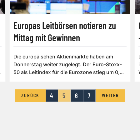
Europas Leitbörsen notieren zu
Mittag mit Gewinnen
Die europäischen Aktienmärkte haben am
Donnerstag weiter zugelegt. Der Euro-Stoxx-
.
50 als Leitindex für die Eurozone stieg um 0,59
...
4
5
6
7
ZURÜCK
WEITER