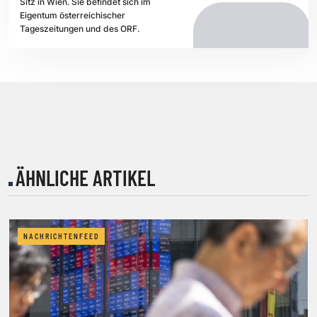
Sitz in Wien. Sie befindet sich im
Eigentum österreichischer
Tageszeitungen und des ORF.
ÄHNLICHE ARTIKEL
NACHRICHTENFEED