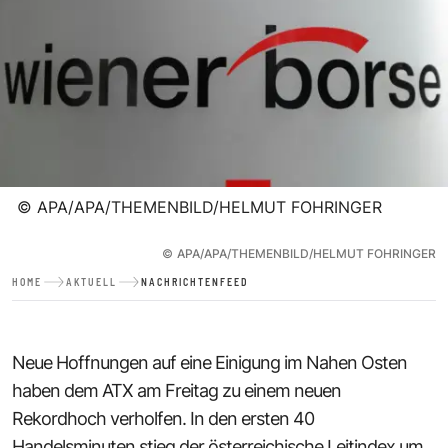
©
APA/APA/THEMENBILD/HELMUT FOHRINGER
©
APA/APA/THEMENBILD/HELMUT FOHRINGER
HOME
AKTUELL
NACHRICHTENFEED
Neue Hoffnungen auf eine Einigung im Nahen Osten
haben dem ATX am Freitag zu einem neuen
Rekordhoch verholfen. In den ersten 40
Handelsminuten stieg der österreichische Leitindex um