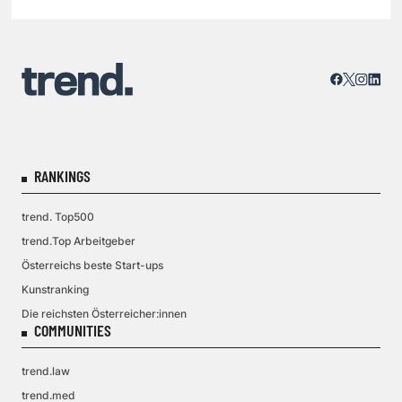
RANKINGS
trend. Top500
trend.Top Arbeitgeber
Österreichs beste Start-ups
Kunstranking
Die reichsten Österreicher:innen
COMMUNITIES
trend.law
trend.med