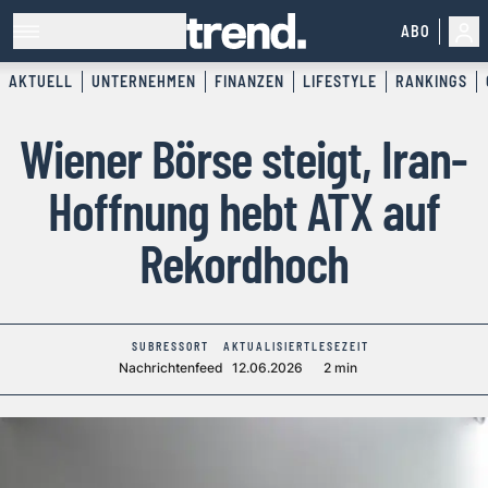
ABO
AKTUELL
UNTERNEHMEN
FINANZEN
LIFESTYLE
RANKINGS
Wiener Börse steigt, Iran-
Hoffnung hebt ATX auf
Rekordhoch
SUBRESSORT
AKTUALISIERT
LESEZEIT
Nachrichtenfeed
12.06.2026
2 min