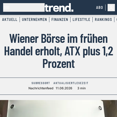
ABO
AKTUELL
UNTERNEHMEN
FINANZEN
LIFESTYLE
RANKINGS
Wiener Börse im frühen
Handel erholt, ATX plus 1,2
Prozent
SUBRESSORT
AKTUALISIERT
LESEZEIT
Nachrichtenfeed
11.06.2026
3 min