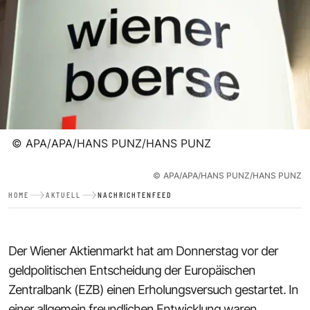
©
APA/APA/HANS PUNZ/HANS PUNZ
©
APA/APA/HANS PUNZ/HANS PUNZ
HOME
AKTUELL
NACHRICHTENFEED
Der Wiener Aktienmarkt hat am Donnerstag vor der
geldpolitischen Entscheidung der Europäischen
Zentralbank (EZB) einen Erholungsversuch gestartet. In
einer allgemein freundlichen Entwicklung waren