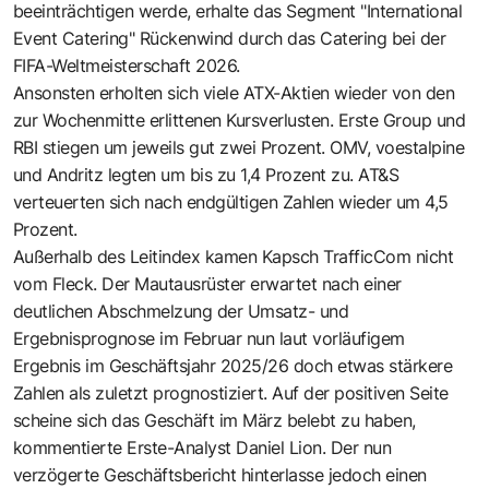
beeinträchtigen werde, erhalte das Segment "International
Event Catering" Rückenwind durch das Catering bei der
FIFA-Weltmeisterschaft 2026.
Ansonsten erholten sich viele ATX-Aktien wieder von den
zur Wochenmitte erlittenen Kursverlusten. Erste Group und
RBI stiegen um jeweils gut zwei Prozent. OMV, voestalpine
und Andritz legten um bis zu 1,4 Prozent zu. AT&S
verteuerten sich nach endgültigen Zahlen wieder um 4,5
Prozent.
Außerhalb des Leitindex kamen Kapsch TrafficCom nicht
vom Fleck. Der Mautausrüster erwartet nach einer
deutlichen Abschmelzung der Umsatz- und
Ergebnisprognose im Februar nun laut vorläufigem
Ergebnis im Geschäftsjahr 2025/26 doch etwas stärkere
Zahlen als zuletzt prognostiziert. Auf der positiven Seite
scheine sich das Geschäft im März belebt zu haben,
kommentierte Erste-Analyst Daniel Lion. Der nun
verzögerte Geschäftsbericht hinterlasse jedoch einen