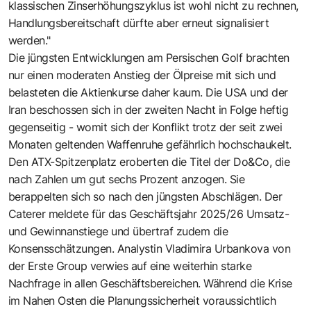
klassischen Zinserhöhungszyklus ist wohl nicht zu rechnen,
Handlungsbereitschaft dürfte aber erneut signalisiert
werden."
Die jüngsten Entwicklungen am Persischen Golf brachten
nur einen moderaten Anstieg der Ölpreise mit sich und
belasteten die Aktienkurse daher kaum. Die USA und der
Iran beschossen sich in der zweiten Nacht in Folge heftig
gegenseitig - womit sich der Konflikt trotz der seit zwei
Monaten geltenden Waffenruhe gefährlich hochschaukelt.
Den ATX-Spitzenplatz eroberten die Titel der Do&Co, die
nach Zahlen um gut sechs Prozent anzogen. Sie
berappelten sich so nach den jüngsten Abschlägen. Der
Caterer meldete für das Geschäftsjahr 2025/26 Umsatz-
und Gewinnanstiege und übertraf zudem die
Konsensschätzungen. Analystin Vladimira Urbankova von
der Erste Group verwies auf eine weiterhin starke
Nachfrage in allen Geschäftsbereichen. Während die Krise
im Nahen Osten die Planungssicherheit voraussichtlich