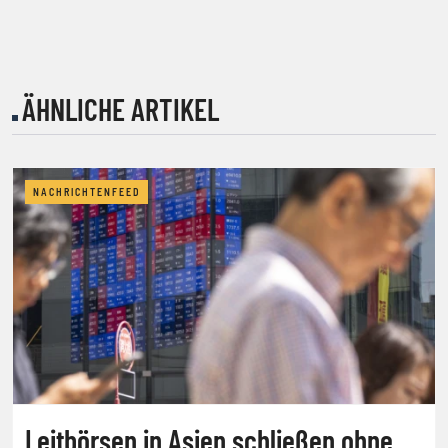
ÄHNLICHE ARTIKEL
NACHRICHTENFEED
Leitbörsen in Asien schließen ohne