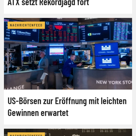
ATX setzt Rekordjagd fort
NACHRICHTENFEED
US-Börsen zur Eröffnung mit leichten
Gewinnen erwartet
NACHRICHTENFEED