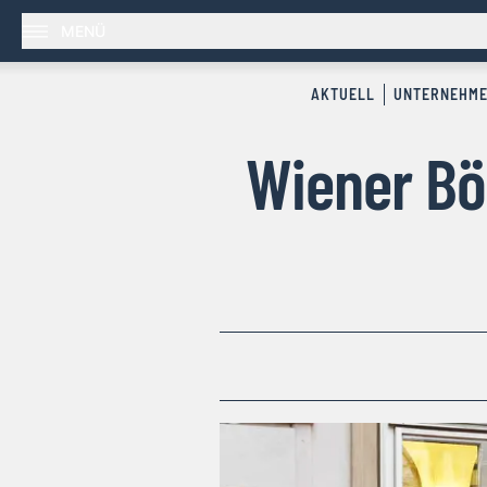
MENÜ
AKTUELL
UNTERNEHM
Wiener Bö