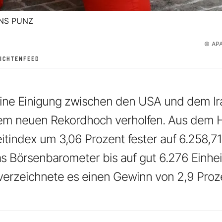
NS PUNZ
©
AP
ICHTENFEED
 eine Einigung zwischen den USA und dem I
nem neuen Rekordhoch verholfen. Aus dem H
eitindex um 3,06 Prozent fester auf 6.258,7
 Börsenbarometer bis auf gut 6.276 Einhei
verzeichnete es einen Gewinn von 2,9 Proz