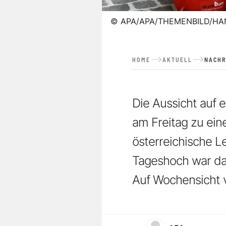
©
APA/APA/THEMENBILD/HA
HOME
AKTUELL
NACHR
Die Aussicht auf
am Freitag zu ei
österreichische L
Tageshoch war das
Auf Wochensicht 