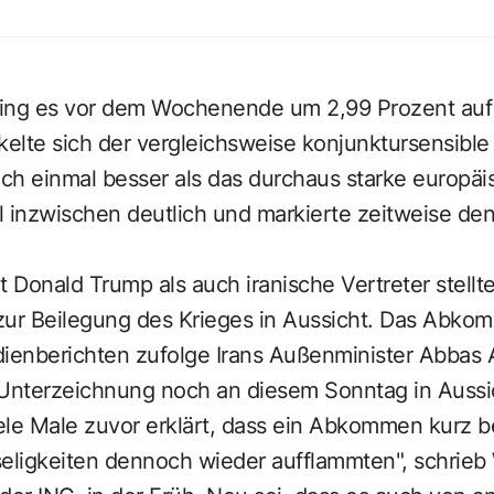
ing es vor dem Wochenende um 2,99 Prozent auf
kelte sich der vergleichsweise konjunktursensibl
ch einmal besser als das durchaus starke europä
el inzwischen deutlich und markierte zeitweise den
Donald Trump als auch iranische Vertreter stellte
 Beilegung des Krieges in Aussicht. Das Abkom
dienberichten zufolge Irans Außenminister Abbas 
e Unterzeichnung noch an diesem Sonntag in Aussi
ele Male zuvor erklärt, dass ein Abkommen kurz b
seligkeiten dennoch wieder aufflammten", schrieb