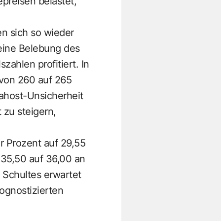
preisen belastet,
n sich so wieder
eine Belebung des
zahlen profitiert. In
 von 260 auf 265
Nahost-Unsicherheit
 zu steigern,
r Prozent auf 29,55
n 35,50 auf 36,00 an
 Schultes erwartet
ognostizierten