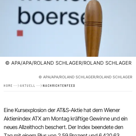
©
APA/APA/ROLAND SCHLAGER/ROLAND SCHLAGER
©
APA/APA/ROLAND SCHLAGER/ROLAND SCHLAGER
HOME
AKTUELL
NACHRICHTENFEED
Eine Kursexplosion der AT&S-Aktie hat dem Wiener
Aktienindex ATX am Montag kräftige Gewinne und ein
neues Allzeithoch beschert. Der Index beendete den
Tag mit einem Plus von 2,59 Prozent und 6.420,63