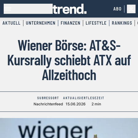
ABO
AKTUELL
UNTERNEHMEN
FINANZEN
LIFESTYLE
RANKINGS
Wiener Börse: AT&S-
Kursrally schiebt ATX auf
Allzeithoch
SUBRESSORT
AKTUALISIERT
LESEZEIT
Nachrichtenfeed
15.06.2026
2 min