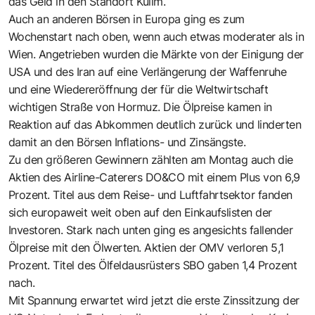
das Geld in den Standort Kulim.
Auch an anderen Börsen in Europa ging es zum
Wochenstart nach oben, wenn auch etwas moderater als in
Wien. Angetrieben wurden die Märkte von der Einigung der
USA und des Iran auf eine Verlängerung der Waffenruhe
und eine Wiedereröffnung der für die Weltwirtschaft
wichtigen Straße von Hormuz. Die Ölpreise kamen in
Reaktion auf das Abkommen deutlich zurück und linderten
damit an den Börsen Inflations- und Zinsängste.
Zu den größeren Gewinnern zählten am Montag auch die
Aktien des Airline-Caterers DO&CO mit einem Plus von 6,9
Prozent. Titel aus dem Reise- und Luftfahrtsektor fanden
sich europaweit weit oben auf den Einkaufslisten der
Investoren. Stark nach unten ging es angesichts fallender
Ölpreise mit den Ölwerten. Aktien der OMV verloren 5,1
Prozent. Titel des Ölfeldausrüsters SBO gaben 1,4 Prozent
nach.
Mit Spannung erwartet wird jetzt die erste Zinssitzung der