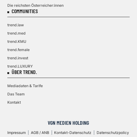
Die reichsten Österreicher:innen
COMMUNITIES
trend.law
trend.med
trend.KMU
trend.female
trend.invest
trend.LUXURY
ÜBER TREND.
Mediadaten & Tarife
Das Team
Kontakt
VGN MEDIEN HOLDING
Impressum
AGB / ANB
Kontakt-Datenschutz
Datenschutzpolicy