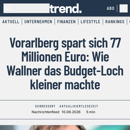
ABO
AKTUELL
UNTERNEHMEN
FINANZEN
LIFESTYLE
RANKINGS
Vorarlberg spart sich 77
Millionen Euro: Wie
Wallner das Budget-Loch
kleiner machte
SUBRESSORT
AKTUALISIERT
LESEZEIT
Nachrichtenfeed
10.06.2026
5 min