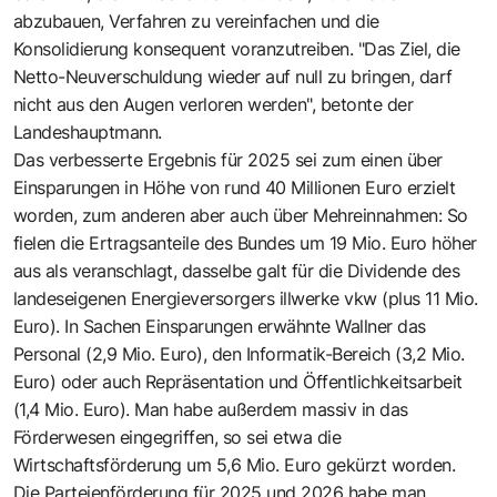
abzubauen, Verfahren zu vereinfachen und die
Konsolidierung konsequent voranzutreiben. "Das Ziel, die
Netto-Neuverschuldung wieder auf null zu bringen, darf
nicht aus den Augen verloren werden", betonte der
Landeshauptmann.
Das verbesserte Ergebnis für 2025 sei zum einen über
Einsparungen in Höhe von rund 40 Millionen Euro erzielt
worden, zum anderen aber auch über Mehreinnahmen: So
fielen die Ertragsanteile des Bundes um 19 Mio. Euro höher
aus als veranschlagt, dasselbe galt für die Dividende des
landeseigenen Energieversorgers illwerke vkw (plus 11 Mio.
Euro). In Sachen Einsparungen erwähnte Wallner das
Personal (2,9 Mio. Euro), den Informatik-Bereich (3,2 Mio.
Euro) oder auch Repräsentation und Öffentlichkeitsarbeit
(1,4 Mio. Euro). Man habe außerdem massiv in das
Förderwesen eingegriffen, so sei etwa die
Wirtschaftsförderung um 5,6 Mio. Euro gekürzt worden.
Die Parteienförderung für 2025 und 2026 habe man