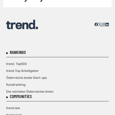
RANKINGS
trend. Top500
trend.Top Arbeitgeber
Österreichs beste Start-ups
Kunstranking
Die reichsten Österreicher:innen
COMMUNITIES
trend.law
trend.med