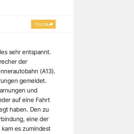
TEILEN
les sehr entspannt.
recher der
ennerautobahn (A13).
rungen gemeldet.
 Warnungen und
der auf eine Fahrt
legt haben. Den zu
bindung, eine der
- kam es zumindest