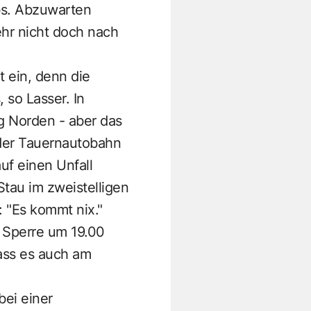
ubs. Abzuwarten
ehr nicht doch nach
 ein, denn die
, so Lasser. In
g Norden - aber das
 der Tauernautobahn
uf einen Unfall
tau im zweistelligen
: "Es kommt nix."
 Sperre um 19.00
ass es auch am
bei einer