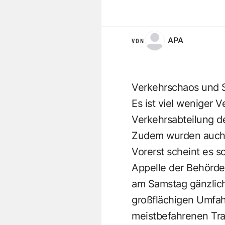
APA
VON
Verkehrschaos und S
Es ist viel weniger 
Verkehrsabteilung d
Zudem wurden auch 
Vorerst scheint es 
Appelle der Behörde
am Samstag gänzlich
großflächigen Umfa
meistbefahrenen Tra