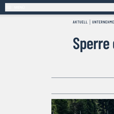
MENÜ
AKTUELL
UNTERNEHM
Sperre