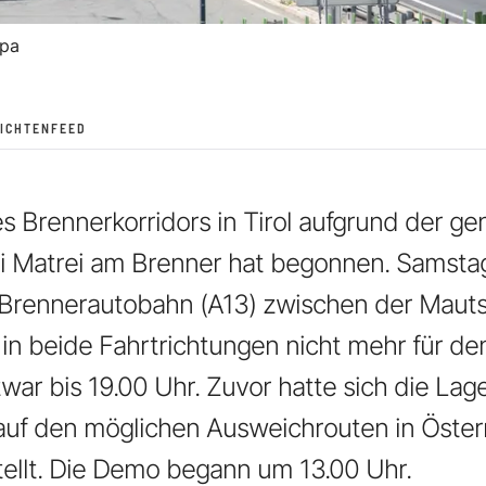
pa
ICHTENFEED
es Brennerkorridors in Tirol aufgrund der g
i Matrei am Brenner hat begonnen. Samsta
e Brennerautobahn (A13) zwischen der Maut
n beide Fahrtrichtungen nicht mehr für de
zwar bis 19.00 Uhr. Zuvor hatte sich die La
auf den möglichen Ausweichrouten in Öster
ellt. Die Demo begann um 13.00 Uhr.