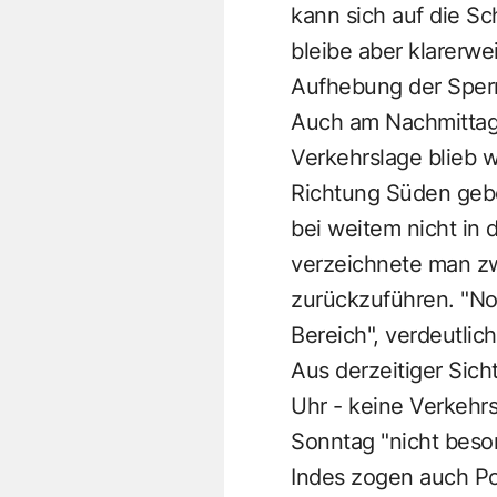
kann sich auf die Sc
bleibe aber klarerw
Aufhebung der Sper
Auch am Nachmittag 
Verkehrslage blieb we
Richtung Süden gebe
bei weitem nicht in
verzeichnete man zwi
zurückzuführen. "No
Bereich", verdeutlic
Aus derzeitiger Sic
Uhr - keine Verkehr
Sonntag "nicht beso
Indes zogen auch Pol