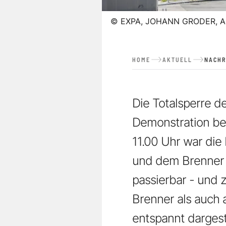
©
EXPA, JOHANN GRODER, A
HOME
AKTUELL
NACHR
Die Totalsperre d
Demonstration be
11.00 Uhr war di
und dem Brenner i
passierbar - und 
Brenner als auch 
entspannt dargest