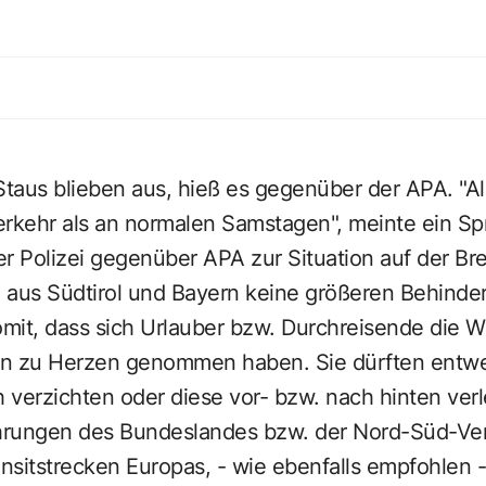
taus blieben aus, hieß es gegenüber der APA. "Al
Verkehr als an normalen Samstagen", meinte ein Sp
er Polizei gegenüber APA zur Situation auf der Br
aus Südtirol und Bayern keine größeren Behinde
somit, dass sich Urlauber bzw. Durchreisende die
n zu Herzen genommen haben. Sie dürften entwe
 verzichten oder diese vor- bzw. nach hinten ver
hrungen des Bundeslandes bzw. der Nord-Süd-Ver
nsitstrecken Europas, - wie ebenfalls empfohlen 