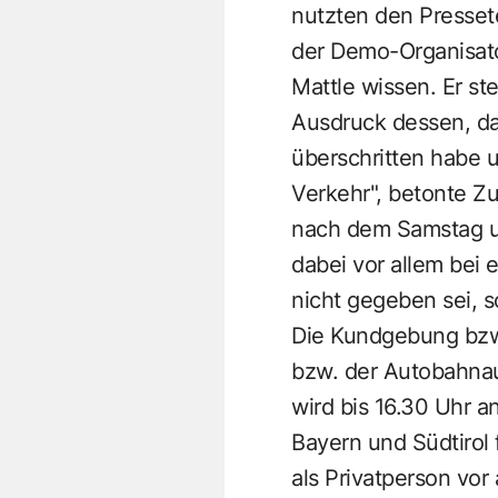
nutzten den Presset
der Demo-Organisator
Mattle wissen. Er s
Ausdruck dessen, da
überschritten habe 
Verkehr", betonte Z
nach dem Samstag u
dabei vor allem bei 
nicht gegeben sei, s
Die Kundgebung bzw.
bzw. der Autobahnauf
wird bis 16.30 Uhr an
Bayern und Südtirol 
als Privatperson vo