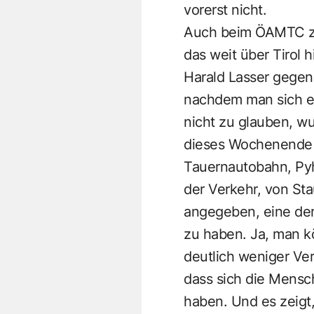
vorerst nicht.
Auch beim ÖAMTC zei
das weit über Tirol 
Harald Lasser gegenü
nachdem man sich ein
nicht zu glauben, w
dieses Wochenende 
Tauernautobahn, Pyhr
der Verkehr, von St
angegeben, eine dera
zu haben. Ja, man k
deutlich weniger Ver
dass sich die Mensc
haben. Und es zeigt,