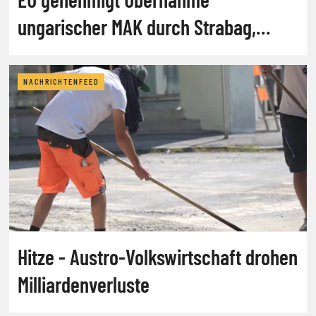
ungarischer MAK durch Strabag,
abrdn
NACHRICHTENFEED
Hitze - Austro-Volkswirtschaft drohen
Milliardenverluste