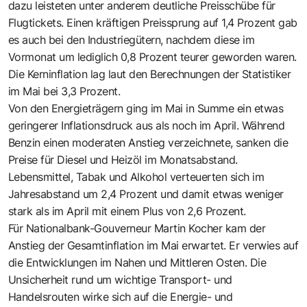
dazu leisteten unter anderem deutliche Preisschübe für
Flugtickets. Einen kräftigen Preissprung auf 1,4 Prozent gab
es auch bei den Industriegütern, nachdem diese im
Vormonat um lediglich 0,8 Prozent teurer geworden waren.
Die Kerninflation lag laut den Berechnungen der Statistiker
im Mai bei 3,3 Prozent.
Von den Energieträgern ging im Mai in Summe ein etwas
geringerer Inflationsdruck aus als noch im April. Während
Benzin einen moderaten Anstieg verzeichnete, sanken die
Preise für Diesel und Heizöl im Monatsabstand.
Lebensmittel, Tabak und Alkohol verteuerten sich im
Jahresabstand um 2,4 Prozent und damit etwas weniger
stark als im April mit einem Plus von 2,6 Prozent.
Für Nationalbank-Gouverneur Martin Kocher kam der
Anstieg der Gesamtinflation im Mai erwartet. Er verwies auf
die Entwicklungen im Nahen und Mittleren Osten. Die
Unsicherheit rund um wichtige Transport- und
Handelsrouten wirke sich auf die Energie- und