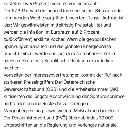
kosteten zwei Prozent mehr als vor einem Jahr.
Der EZB-Rat wird die neuen Daten bei seiner Sitzung in der
kommenden Woche sorgfältig bewerten. "Unser Auftrag ist
klar: Wir gewährleisten mittelfristig Preisstabilität und
werden die Inflation im Euroraum auf 2 Prozent
zurückführen", erklärte Kocher. Wenn die geopolitischen
Spannungen anhalten und die globalen Energiepreise
erhöht bleiben, werde das laut dem Notenbank-Chef in
nächster Zeit eine geldpolitische Reaktion erforderlich
machen.
Vonseiten der Interessenvertretungen kommt der Ruf nach
stärkeren Preiseingriffen: Der Österreichische
Gewerkschaftsbund (ÖGB) und die Arbeiterkammer (AK)
kritisierten die jüngste Abschwächung der Spritpreisbremse
und forderten eine Rückkehr zur strengen
Margenbegrenzung sowie weitere Maßnahmen bei Heizöl.
Der Pensionistenverband (PVÖ) übergab indes 30.000
Unterschriften an die Regierung und verlangte nationale