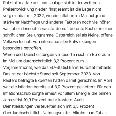
Rohstoffmärkte aus und schlage sich in der weiteren
Preisentwicklung nieder. "Insgesamt ist die Lage nicht
vergleichbar mit 2022, wo die Inflation im Mai aufgrund
stärkerer Nachfrage und anderer Faktoren noch viel höher
war, aber dennoch herausfordernd", betonte Kocher in einer
schriftlichen Stellungnahme. Österreich sei als kleine, offene
Volkswirtschaft von internationalen Entwicklungen
besonders betroffen.
Waren und Dienstleistungen verteuerten sich im Euroraum
im Mai um durchschnittlich 3,2 Prozent zum
Vorjahresmonat, wie das EU-Statistikamt Eurostat mitteilte.
Das ist der höchste Stand seit September 2023. Von
Reuters befragte Experten hatten damit gerechnet. Im April
war die Inflation bereits auf 3,0 Prozent geklettert. Für den
Inflationsschub sorgte erneut vor allem Energie, die binnen
Jahresfrist 10,9 Prozent mehr kostete. Auch
Dienstleistungen verteuerten sich mit 3,5 Prozent
überdurchschnittlich. Nahrungsmittel, Alkohol und Tabak