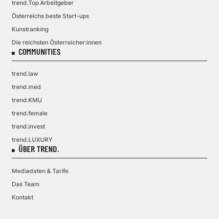
trend.Top Arbeitgeber
Österreichs beste Start-ups
Kunstranking
Die reichsten Österreicher:innen
COMMUNITIES
trend.law
trend.med
trend.KMU
trend.female
trend.invest
trend.LUXURY
ÜBER TREND.
Mediadaten & Tarife
Das Team
Kontakt