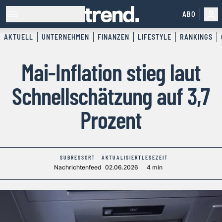
ABO
AKTUELL
UNTERNEHMEN
FINANZEN
LIFESTYLE
RANKINGS
Mai-Inflation stieg laut
Schnellschätzung auf 3,7
Prozent
SUBRESSORT
AKTUALISIERT
LESEZEIT
Nachrichtenfeed
02.06.2026
4 min