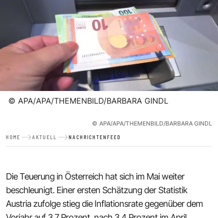
©
APA/APA/THEMENBILD/BARBARA GINDL
©
APA/APA/THEMENBILD/BARBARA GINDL
HOME
AKTUELL
NACHRICHTENFEED
Die Teuerung in Österreich hat sich im Mai weiter
beschleunigt. Einer ersten Schätzung der Statistik
Austria zufolge stieg die Inflationsrate gegenüber dem
Vorjahr auf 3,7 Prozent, nach 3,4 Prozent im April.