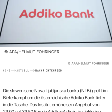
©
APA/HELMUT FOHRINGER
©
APA/HELMUT FOHRINGER
HOME
AKTUELL
NACHRICHTENFEED
Die slowenische Nova Ljubljanska banka (NLB) greift im
Bieterkampf um die österreichische Addiko Bank tiefer
in die Tasche. Das Institut erhöhe sein Angebot von
29,00 auf 33,50 Euro je Addiko-Aktie in bar inklusive