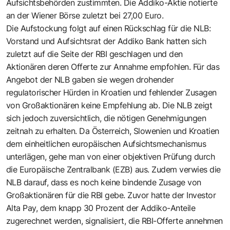
Aufsichtsbehörden zustimmten. Die Addiko-Aktie notierte
an der Wiener Börse zuletzt bei 27,00 Euro.
Die Aufstockung folgt auf einen Rückschlag für die NLB:
Vorstand und Aufsichtsrat der Addiko Bank hatten sich
zuletzt auf die Seite der RBI geschlagen und den
Aktionären deren Offerte zur Annahme empfohlen. Für das
Angebot der NLB gaben sie wegen drohender
regulatorischer Hürden in Kroatien und fehlender Zusagen
von Großaktionären keine Empfehlung ab. Die NLB zeigt
sich jedoch zuversichtlich, die nötigen Genehmigungen
zeitnah zu erhalten. Da Österreich, Slowenien und Kroatien
dem einheitlichen europäischen Aufsichtsmechanismus
unterlägen, gehe man von einer objektiven Prüfung durch
die Europäische Zentralbank (EZB) aus. Zudem verwies die
NLB darauf, dass es noch keine bindende Zusage von
Großaktionären für die RBI gebe. Zuvor hatte der Investor
Alta Pay, dem knapp 30 Prozent der Addiko-Anteile
zugerechnet werden, signalisiert, die RBI-Offerte annehmen