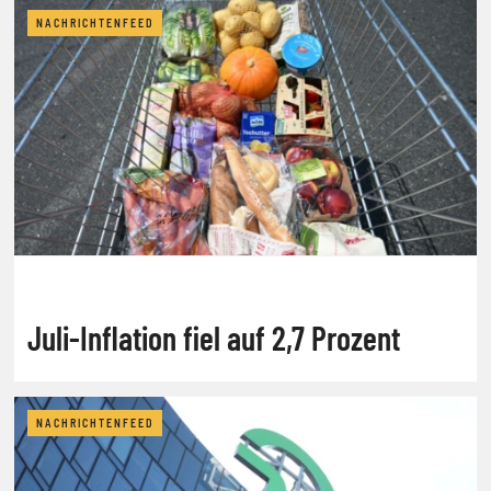
NACHRICHTENFEED
Juli-Inflation fiel auf 2,7 Prozent
NACHRICHTENFEED