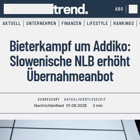
ABO
AKTUELL
UNTERNEHMEN
FINANZEN
LIFESTYLE
RANKINGS
Bieterkampf um Addiko:
Slowenische NLB erhöht
Übernahmeanbot
SUBRESSORT
AKTUALISIERT
LESEZEIT
Nachrichtenfeed
01.06.2026
2 min