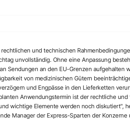
ie rechtlichen und technischen Rahmenbedingung
htag unvollständig. Ohne eine Anpassung bestehe
an Sendungen an den EU-Grenzen aufgehalten w
ügbarkeit von medizinischen Gütern beeinträchtige
 verzögern und Engpässe in den Lieferketten veru
lanten Anwendungstermin ist der rechtliche und
und wichtige Elemente werden noch diskutiert", h
ende Manager der Express-Sparten der Konzerne 