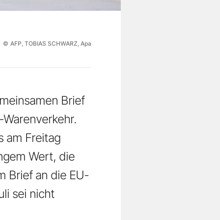
©
AFP, TOBIAS SCHWARZ, Apa
emeinsamen Brief
U-Warenverkehr.
s am Freitag
ingem Wert, die
m Brief an die EU-
i sei nicht