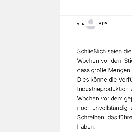
APA
VON
Schließlich seien d
Wochen vor dem Stic
dass große Mengen 
Dies könne die Verf
Industrieproduktion
Wochen vor dem gep
noch unvollständig, 
Schreiben, das führ
haben.