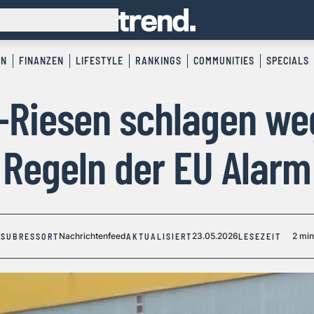
EN
FINANZEN
LIFESTYLE
RANKINGS
COMMUNITIES
SPECIALS
-Riesen schlagen we
Regeln der EU Alarm
Nachrichtenfeed
23.05.2026
2 min
SUBRESSORT
AKTUALISIERT
LESEZEIT