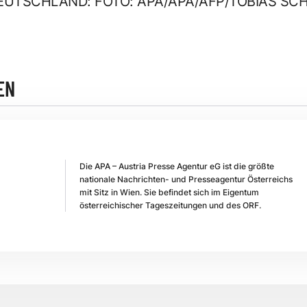
EUTSCHLAND: FOTO: APA/APA/AFP/TOBIAS S
EN
Die APA – Austria Presse Agentur eG ist die größte
nationale Nachrichten- und Presseagentur Österreichs
mit Sitz in Wien. Sie befindet sich im Eigentum
österreichischer Tageszeitungen und des ORF.