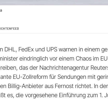
a
ICHTENFEED
sen DHL, FedEx und UPS warnen in einem g
inister eindringlich vor einem Chaos im E
reiben, das der Nachrichtenagentur Reuter
eplante EU-Zollreform für Sendungen mit ger
en Billig-Anbieter aus Fernost richtet. In de
ßt es, die vorgesehene Einführung zum 1. Jul