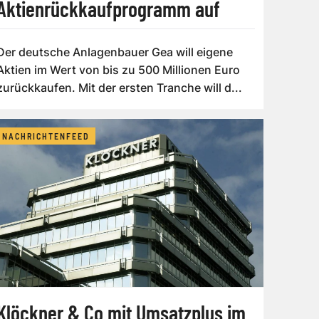
Aktienrückkaufprogramm auf
Der deutsche Anlagenbauer Gea will eigene
Aktien im Wert von bis zu 500 Millionen Euro
zurückkaufen. Mit der ersten Tranche will d...
NACHRICHTENFEED
Klöckner & Co mit Umsatzplus im