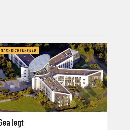
NACHRICHTENFEED
Gea legt