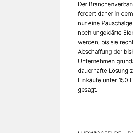
Der Branchenverband
fordert daher in dem
nur eine Pauschalge
noch ungeklärte El
werden, bis sie rech
Abschaffung der bish
Unternehmen grundsät
dauerhafte Lösung z
Einkäufe unter 150 E
gesagt.