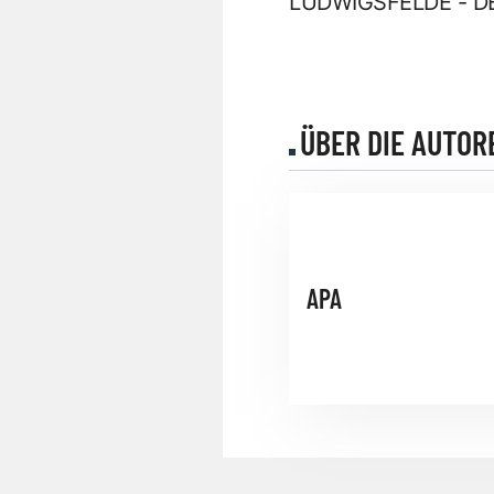
LUDWIGSFELDE - D
ÜBER DIE AUTOR
APA