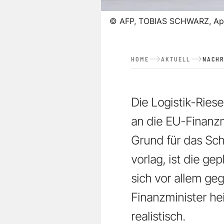
©
AFP, TOBIAS SCHWARZ, Ap
HOME
AKTUELL
NACHR
Die Logistik-Rie
an die EU-Finanzm
Grund für das Sch
vorlag, ist die g
sich vor allem geg
Finanzminister hei
realistisch.