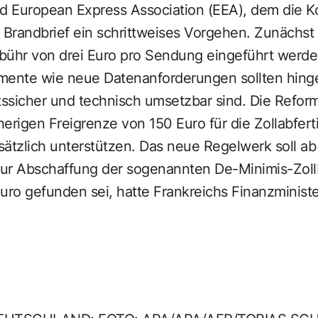
 European Express Association (EEA), dem die 
 Brandbrief ein schrittweises Vorgehen. Zunächst s
bühr von drei Euro pro Sendung eingeführt werd
emente wie neue Datenanforderungen sollten hin
tssicher und technisch umsetzbar sind. Die Reform
erigen Freigrenze von 150 Euro für die Zollabfert
zlich unterstützen. Das neue Regelwerk soll ab J
ur Abschaffung der sogenannten De-Minimis-Zollb
uro gefunden sei, hatte Frankreichs Finanzminist