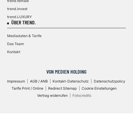
trend.female
trend.invest
trend.LUXURY
ÜBER TREND.
Mediadaten & Tarife
Das Team
Kontakt
VGN MEDIEN HOLDING
Impressum
AGB / ANB
Kontakt-Datenschutz
Datenschutzpolicy
Tarife Print / Online
Redirect Sitemap
Cookie Einstellungen
Vertrag widerrufen
Fotocredits