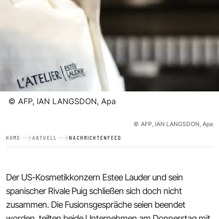
©
AFP, IAN LANGSDON, Apa
©
AFP, IAN LANGSDON, Apa
HOME
AKTUELL
NACHRICHTENFEED
Der US-Kosmetikkonzern Estee Lauder und sein
spanischer Rivale Puig schließen sich doch nicht
zusammen. Die Fusionsgespräche seien beendet
worden, teilten beide Unternehmen am Donnerstag mit.