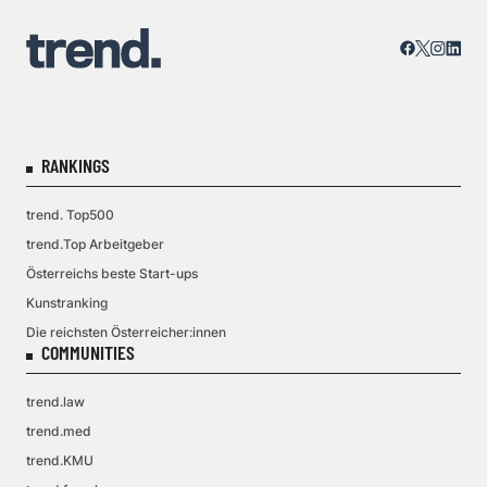
RANKINGS
trend. Top500
trend.Top Arbeitgeber
Österreichs beste Start-ups
Kunstranking
Die reichsten Österreicher:innen
COMMUNITIES
trend.law
trend.med
trend.KMU