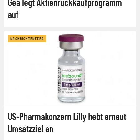
Gea legt Aktienrückkaufprogramm
auf
NACHRICHTENFEED
US-Pharmakonzern Lilly hebt erneut
Umsatzziel an