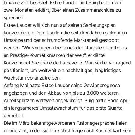
längere Zeit belastet. Estee Lauder und Puig hatten vor
zwei Monaten erklärt, über einen Zusammenschluss zu
sprechen.
Estee Lauder will sich nun auf seinen Sanierungsplan
konzentrieren. Damit sollen die seit drei Jahren sinkenden
Umsätze und der schrumpfende Marktanteil gestoppt
werden. "Wir verfügen über eines der stärksten Portfolios
an Prestige-Kosmetikmarken der Welt", erklärte
Konzernchef Stephane de La Faverie. Man sei hervorragend
positioniert, um weltweit ein nachhaltiges, langfristiges
Wachstum voranzutreiben.
Anfang Mai hatte Estee Lauder seine Gewinnprognose
angehoben und den Abbau von bis zu 3.000 weiteren
Arbeitsplätzen weltweit angekündigt. Puig hatte Ende April
ein langsameres Umsatzwachstum für das erste Quartal
gemeldet.
Die im März bekanntgewordenen Fusionsgespräche fielen
in eine Zeit, in der sich die Nachfrage nach Kosmetikartikeln