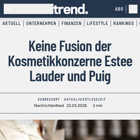
ABO
AKTUELL
UNTERNEHMEN
FINANZEN
LIFESTYLE
RANKINGS
Keine Fusion der
Kosmetikkonzerne Estee
Lauder und Puig
SUBRESSORT
AKTUALISIERT
LESEZEIT
Nachrichtenfeed
22.05.2026
2 min