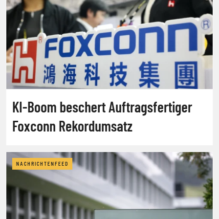
KI-Boom beschert Auftragsfertiger
Foxconn Rekordumsatz
NACHRICHTENFEED