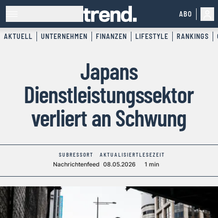
ABO
AKTUELL
UNTERNEHMEN
FINANZEN
LIFESTYLE
RANKINGS
Japans
Dienstleistungssektor
verliert an Schwung
SUBRESSORT
AKTUALISIERT
LESEZEIT
Nachrichtenfeed
08.05.2026
1 min