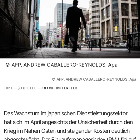
©
AFP, ANDREW CABALLERO-REYNOLDS, Apa
©
AFP, ANDREW CABALLERO-REYNOLDS, Apa
HOME
AKTUELL
NACHRICHTENFEED
Das Wachstum im japanischen Dienstleistungssektor
hat sich im April angesichts der Unsicherheit durch den
Krieg im Nahen Osten und steigender Kosten deutlich
abgeschwächt. Der Einkaufsmanagerindex (PMI) fiel auf