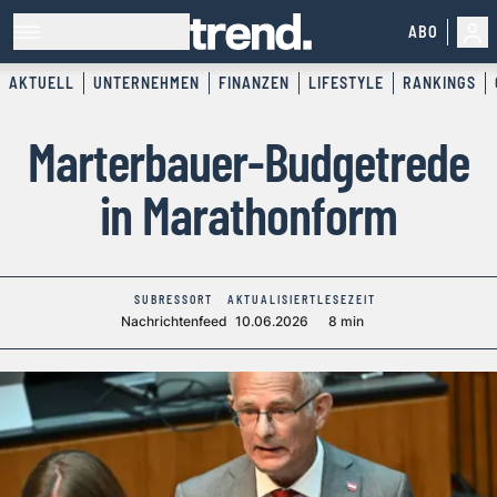
ABO
AKTUELL
UNTERNEHMEN
FINANZEN
LIFESTYLE
RANKINGS
Marterbauer-Budgetrede
in Marathonform
SUBRESSORT
AKTUALISIERT
LESEZEIT
Nachrichtenfeed
10.06.2026
8 min