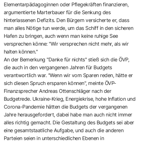
Elementarpädagoginnen oder Pflegekräften finanzieren,
argumentierte Marterbauer für die Senkung des
hinterlassenen Defizits. Den Bürgern versicherte er, dass
man alles Nötige tun werde, um das Schiff in den sicheren
Hafen zu bringen, auch wenn man keine ruhige See
versprechen könne: "Wir versprechen nicht mehr, als wir
halten können."
An der Bemerkung "Danke für nichts" stieß sich die ÖVP,
die auch in den vergangenen Jahren für Budgets
verantwortlich war. "Wenn wir vom Sparen reden, hätte er
sich diesen Spruch ersparen können", meinte ÖVP-
Finanzsprecher Andreas Ottenschläger nach der
Budgetrede. Ukraine-Krieg, Energiekrise, hohe Inflation und
Corona-Pandemie hätten die Budgets der vergangenen
Jahre herausgefordert, dabei habe man auch nicht immer
alles richtig gemacht. Die Gestaltung des Budgets sei aber
eine gesamtstaatliche Aufgabe, und auch die anderen
Parteien seien in unterschiedlichen Ebenen in