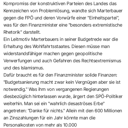
Kompromiss der konstruktiven Parteien des Landes das
Kennzeichen von Problemlösung, wandte sich Marterbauer
gegen die FPÖ und deren Vorwürfe einer "Einheitspartei",
was für den Finanzminister eine "besonders extremistische
Rhetorik" darstellt.
Ein Leitmotiv Marterbauers in seiner Budgetrede war die
Erhaltung des Wohlfahrtsstaates. Diesen müsse man
widerstandsfähiger machen gegen geopolitische
Verwerfungen und auch Gefahren des Rechtsextremismus
und des Islamismus.
Dafür braucht es für den Finanzminister solide Finanzen:
"Budgetsanierung macht zwar kein Vergnügen aber sie ist
notwendig." Was ihm von vergangenen Regierungen
diesbezüglich hinterlassen wurde, ärgert den SPÖ-Politiker
weiterhin. Man sei ein "wahrlich desaströses Erbe"
angetreten: "Danke für nichts." Allein mit den 600 Millionen
an Zinszahlungen für ein Jahr könnte man die
Personalkosten von mehr als 10.000