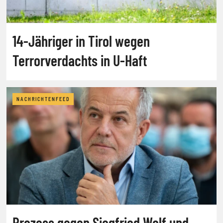
14-Jähriger in Tirol wegen
Terrorverdachts in U-Haft
NACHRICHTENFEED
Prozess gegen Siegfried Wolf und