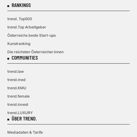
RANKINGS
trend. Top500
trend.Top Arbeitgeber
Österreichs beste Start-ups
Kunstranking
Die reichsten Österreicher:innen
COMMUNITIES
trend.law
trend.med
trend.KMU
trend.female
trend.invest
trend.LUXURY
ÜBER TREND.
Mediadaten & Tarife