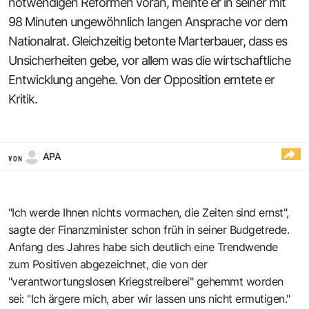
notwendigen Reformen voran, meinte er in seiner mit
98 Minuten ungewöhnlich langen Ansprache vor dem
Nationalrat. Gleichzeitig betonte Marterbauer, dass es
Unsicherheiten gebe, vor allem was die wirtschaftliche
Entwicklung angehe. Von der Opposition erntete er
Kritik.
APA
VON
"Ich werde Ihnen nichts vormachen, die Zeiten sind ernst",
sagte der Finanzminister schon früh in seiner Budgetrede.
Anfang des Jahres habe sich deutlich eine Trendwende
zum Positiven abgezeichnet, die von der
"verantwortungslosen Kriegstreiberei" gehemmt worden
sei: "Ich ärgere mich, aber wir lassen uns nicht ermutigen."