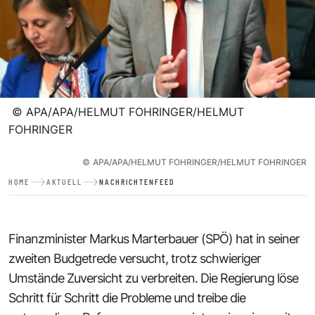
©
APA/APA/HELMUT FOHRINGER/HELMUT
FOHRINGER
©
APA/APA/HELMUT FOHRINGER/HELMUT FOHRINGER
HOME
AKTUELL
NACHRICHTENFEED
Finanzminister Markus Marterbauer (SPÖ) hat in seiner
zweiten Budgetrede versucht, trotz schwieriger
Umstände Zuversicht zu verbreiten. Die Regierung löse
Schritt für Schritt die Probleme und treibe die