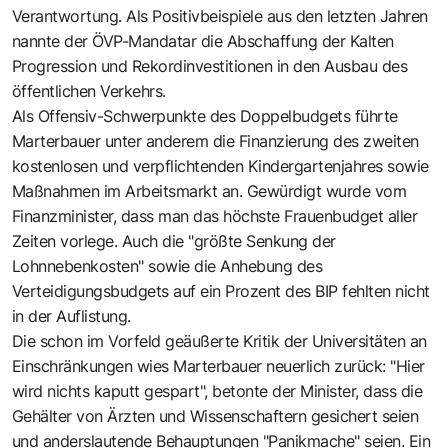
Verantwortung. Als Positivbeispiele aus den letzten Jahren
nannte der ÖVP-Mandatar die Abschaffung der Kalten
Progression und Rekordinvestitionen in den Ausbau des
öffentlichen Verkehrs.
Als Offensiv-Schwerpunkte des Doppelbudgets führte
Marterbauer unter anderem die Finanzierung des zweiten
kostenlosen und verpflichtenden Kindergartenjahres sowie
Maßnahmen im Arbeitsmarkt an. Gewürdigt wurde vom
Finanzminister, dass man das höchste Frauenbudget aller
Zeiten vorlege. Auch die "größte Senkung der
Lohnnebenkosten" sowie die Anhebung des
Verteidigungsbudgets auf ein Prozent des BIP fehlten nicht
in der Auflistung.
Die schon im Vorfeld geäußerte Kritik der Universitäten an
Einschränkungen wies Marterbauer neuerlich zurück: "Hier
wird nichts kaputt gespart", betonte der Minister, dass die
Gehälter von Ärzten und Wissenschaftern gesichert seien
und anderslautende Behauptungen "Panikmache" seien. Ein