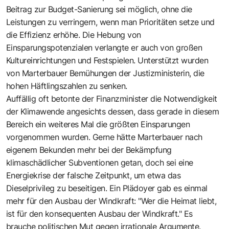
Beitrag zur Budget-Sanierung sei möglich, ohne die
Leistungen zu verringern, wenn man Prioritäten setze und
die Effizienz erhöhe. Die Hebung von
Einsparungspotenzialen verlangte er auch von großen
Kultureinrichtungen und Festspielen. Unterstützt wurden
von Marterbauer Bemühungen der Justizministerin, die
hohen Häftlingszahlen zu senken.
Auffällig oft betonte der Finanzminister die Notwendigkeit
der Klimawende angesichts dessen, dass gerade in diesem
Bereich ein weiteres Mal die größten Einsparungen
vorgenommen wurden. Gerne hätte Marterbauer nach
eigenem Bekunden mehr bei der Bekämpfung
klimaschädlicher Subventionen getan, doch sei eine
Energiekrise der falsche Zeitpunkt, um etwa das
Dieselprivileg zu beseitigen. Ein Plädoyer gab es einmal
mehr für den Ausbau der Windkraft: "Wer die Heimat liebt,
ist für den konsequenten Ausbau der Windkraft." Es
brauche politischen Mut gegen irrationale Argumente.