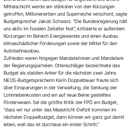
Mittelschicht werde am stärksten von den Kürzungen
getroffen, Millionenerben und Superreiche verschont, sagte
Budgetsprecher Jakob Schwarz. "Die Bundesregierung hält
uns aktiv im fossilen Zeitalter fest", kritisierte er außerdem
Kürzungen im Bereich Energiewende und einen Ausbau
klimaschädlicher Förderungen sowie der Mittel für den
Autobahnausbau.
Zufrieden waren hingegen Mandatarinnen und Mandatare
der Regierungsparteien. Ottenschläger bezeichnete das
Budget als stabilen Anker für die nächsten zwei Jahre.
NEOS-Budgetsprecherin Karin Doppelbauer freute sich
über Einsparungen in der Verwaltung, die Senkung der
Lohnnebenkosten und ein auf neue Beine gestelltes
Förderwesen. Sei die größte Kritik der FPÖ am Budget,
"dass wir nur unter das Maastricht-Defizit kommen im
nächsten Doppelbudget, dann können wir ganz gut damit
leben, weil das ist durchaus ein erster Schritt."