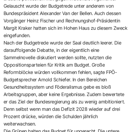
Gelauscht wurde der Budgetrede unter anderem von
Bundespräsident Alexander Van der Bellen. Auch dessen
Vorgänger Heinz Fischer und Rechnungshof-Präsidentin
Margit Kraker hatten sich im Hohen Haus zu diesem Zweck
eingefunden.
Nach der Budgetrede wurde der Saal deutlich leerer. Die
darauffolgende Debatte, in der eigentlich eine
Sammelnovelle diskutiert werden sollte, nutzten die
Oppositionsparteien für Kritik am Budget. Große
Reformblöcke würden vollkommen fehlen, sagte FPÖ-
Budgetsprecher Arnold Schiefer. In den Bereichen
Gesundheitssystem und Föderalismus gebe es bloß
Arbeitsgruppen, aber keine Ergebnisse. Zudem bewertete
er das Ziel der Bundesregierung als zu wenig ambitioniert.
Denn selbst wenn man das Defizit 2028 wieder auf drei
Prozent drücke, würden die Schulden jährlich
weiterwachsen.
Die Grünen halten das Budget für ungerecht. Die untere