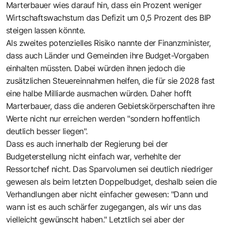
Marterbauer wies darauf hin, dass ein Prozent weniger
Wirtschaftswachstum das Defizit um 0,5 Prozent des BIP
steigen lassen könnte.
Als zweites potenzielles Risiko nannte der Finanzminister,
dass auch Länder und Gemeinden ihre Budget-Vorgaben
einhalten müssten. Dabei würden ihnen jedoch die
zusätzlichen Steuereinnahmen helfen, die für sie 2028 fast
eine halbe Milliarde ausmachen würden. Daher hofft
Marterbauer, dass die anderen Gebietskörperschaften ihre
Werte nicht nur erreichen werden "sondern hoffentlich
deutlich besser liegen".
Dass es auch innerhalb der Regierung bei der
Budgeterstellung nicht einfach war, verhehlte der
Ressortchef nicht. Das Sparvolumen sei deutlich niedriger
gewesen als beim letzten Doppelbudget, deshalb seien die
Verhandlungen aber nicht einfacher gewesen: "Dann und
wann ist es auch schärfer zugegangen, als wir uns das
vielleicht gewünscht haben." Letztlich sei aber der