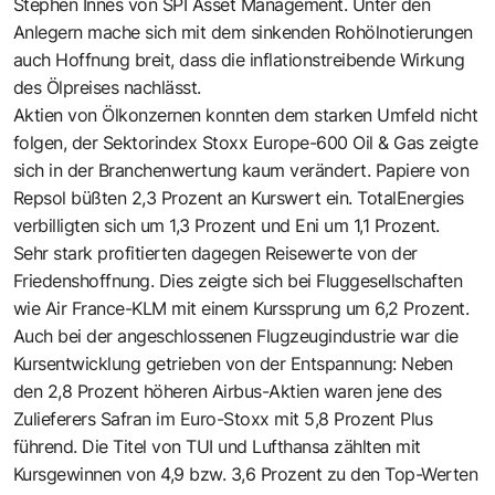
Stephen Innes von SPI Asset Management. Unter den
Anlegern mache sich mit dem sinkenden Rohölnotierungen
auch Hoffnung breit, dass die inflationstreibende Wirkung
des Ölpreises nachlässt.
Aktien von Ölkonzernen konnten dem starken Umfeld nicht
folgen, der Sektorindex Stoxx Europe-600 Oil & Gas zeigte
sich in der Branchenwertung kaum verändert. Papiere von
Repsol büßten 2,3 Prozent an Kurswert ein. TotalEnergies
verbilligten sich um 1,3 Prozent und Eni um 1,1 Prozent.
Sehr stark profitierten dagegen Reisewerte von der
Friedenshoffnung. Dies zeigte sich bei Fluggesellschaften
wie Air France-KLM mit einem Kurssprung um 6,2 Prozent.
Auch bei der angeschlossenen Flugzeugindustrie war die
Kursentwicklung getrieben von der Entspannung: Neben
den 2,8 Prozent höheren Airbus-Aktien waren jene des
Zulieferers Safran im Euro-Stoxx mit 5,8 Prozent Plus
führend. Die Titel von TUI und Lufthansa zählten mit
Kursgewinnen von 4,9 bzw. 3,6 Prozent zu den Top-Werten