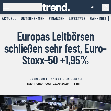
ABO
AKTUELL
UNTERNEHMEN
FINANZEN
LIFESTYLE
RANKINGS
Europas Leitbörsen
schließen sehr fest, Euro-
Stoxx-50 +1,95%
SUBRESSORT
AKTUALISIERT
LESEZEIT
Nachrichtenfeed
25.05.2026
3 min