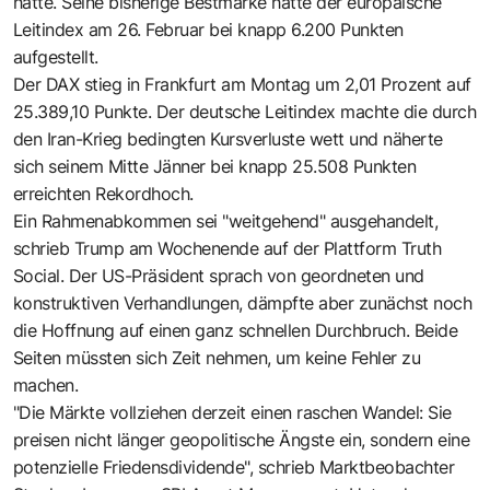
hatte. Seine bisherige Bestmarke hatte der europäische
Leitindex am 26. Februar bei knapp 6.200 Punkten
aufgestellt.
Der DAX stieg in Frankfurt am Montag um 2,01 Prozent auf
25.389,10 Punkte. Der deutsche Leitindex machte die durch
den Iran-Krieg bedingten Kursverluste wett und näherte
sich seinem Mitte Jänner bei knapp 25.508 Punkten
erreichten Rekordhoch.
Ein Rahmenabkommen sei "weitgehend" ausgehandelt,
schrieb Trump am Wochenende auf der Plattform Truth
Social. Der US-Präsident sprach von geordneten und
konstruktiven Verhandlungen, dämpfte aber zunächst noch
die Hoffnung auf einen ganz schnellen Durchbruch. Beide
Seiten müssten sich Zeit nehmen, um keine Fehler zu
machen.
"Die Märkte vollziehen derzeit einen raschen Wandel: Sie
preisen nicht länger geopolitische Ängste ein, sondern eine
potenzielle Friedensdividende", schrieb Marktbeobachter