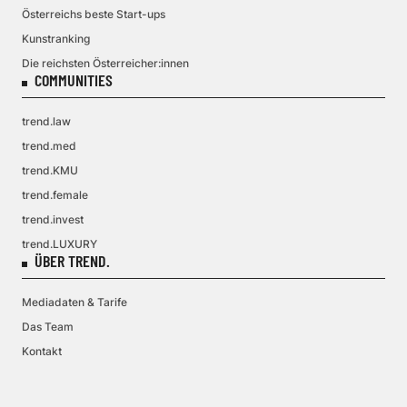
Österreichs beste Start-ups
Kunstranking
Die reichsten Österreicher:innen
COMMUNITIES
trend.law
trend.med
trend.KMU
trend.female
trend.invest
trend.LUXURY
ÜBER TREND.
Mediadaten & Tarife
Das Team
Kontakt