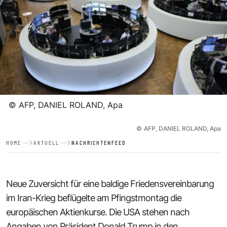
©
AFP, DANIEL ROLAND, Apa
©
AFP, DANIEL ROLAND, Apa
HOME
AKTUELL
NACHRICHTENFEED
Neue Zuversicht für eine baldige Friedensvereinbarung
im Iran-Krieg beflügelte am Pfingstmontag die
europäischen Aktienkurse. Die USA stehen nach
Angaben von Präsident Donald Trump in den