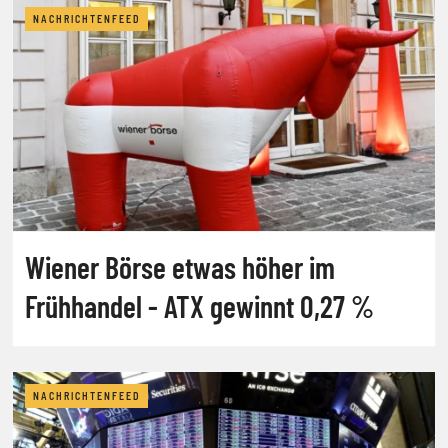
NACHRICHTENFEED
Wiener Börse etwas höher im
Frühhandel - ATX gewinnt 0,27 %
NACHRICHTENFEED