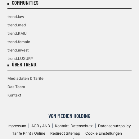
COMMUNITIES
trend.law
trend.med
trend.KMU
trend.female
trend.invest
trend.LUXURY
ÜBER TREND.
Mediadaten & Tarife
Das Team
Kontakt
VGN MEDIEN HOLDING
Impressum
AGB / ANB
Kontakt-Datenschutz
Datenschutzpolicy
Tarife Print / Online
Redirect Sitemap
Cookie Einstellungen