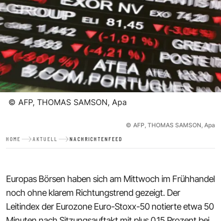
©
AFP, THOMAS SAMSON, Apa
©
AFP, THOMAS SAMSON, Apa
HOME
AKTUELL
NACHRICHTENFEED
Europas Börsen haben sich am Mittwoch im Frühhandel
noch ohne klarem Richtungstrend gezeigt. Der
Leitindex der Eurozone Euro-Stoxx-50 notierte etwa 50
Minuten nach Sitzungsauftakt mit plus 0,15 Prozent bei