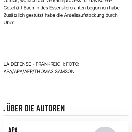
zurück, wonach der Verkaufsprozess für das Korea-
Geschäft Baemin des Essenslieferanten begonnen habe.
Zusätzlich gestützt habe die Anteilsaufstockung durch
Uber.
LA DÉFENSE - FRANKREICH: FOTO:
APA/APA/AFP/THOMAS SAMSON
ÜBER DIE AUTOREN
APA