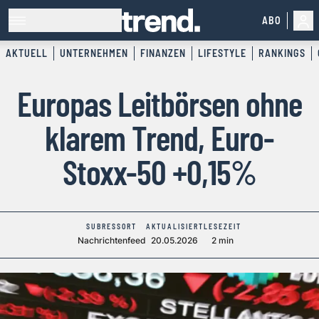
ABO
AKTUELL
UNTERNEHMEN
FINANZEN
LIFESTYLE
RANKINGS
Europas Leitbörsen ohne
klarem Trend, Euro-
Stoxx-50 +0,15%
SUBRESSORT
AKTUALISIERT
LESEZEIT
Nachrichtenfeed
20.05.2026
2 min