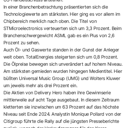
In einer Branchenbetrachtung präsentierten sich die
Technologiewerte am stärksten. Hier ging es vor allem im
Chipbereich merklich nach oben. Die Titel von
STMicroelectronics verteuerten sich um 3,3 Prozent. Beim
Branchenschwergewicht ASML gab es ein Plus von 2,6
Prozent zu sehen.
Auch Öl- und Gaswerte standen in der Gunst der Anleger
weit oben. TotalEnergies steigerten sich um 0,8 Prozent.
Die Ölpreise bewegen sich unverändert auf hohem Niveau.
Am stärksten gemieden wurden hingegen Medientitel. Hier
büßten Universal Music Group (UMG) und Wolters Kluwer
um jeweils mehr als drei Prozent ein.
Die Aktien von Delivery Hero haben ihre Gewinnserie
mittlerweile auf acht Tage ausgebaut. In diesem Zeitraum
kletterten sie inzwischen um 63 Prozent auf das höchste
Niveau seit Ende 2024. Analystin Monique Pollard von der
Citigroup führte die Rally auf die jüngsten Presseberichte