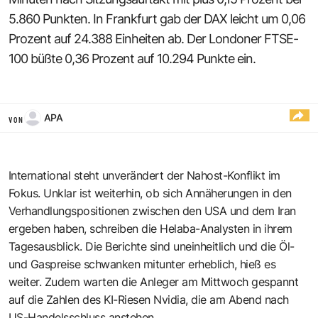
5.860 Punkten. In Frankfurt gab der DAX leicht um 0,06
Prozent auf 24.388 Einheiten ab. Der Londoner FTSE-
100 büßte 0,36 Prozent auf 10.294 Punkte ein.
APA
VON
International steht unverändert der Nahost-Konflikt im
Fokus. Unklar ist weiterhin, ob sich Annäherungen in den
Verhandlungspositionen zwischen den USA und dem Iran
ergeben haben, schreiben die Helaba-Analysten in ihrem
Tagesausblick. Die Berichte sind uneinheitlich und die Öl-
und Gaspreise schwanken mitunter erheblich, hieß es
weiter. Zudem warten die Anleger am Mittwoch gespannt
auf die Zahlen des KI-Riesen Nvidia, die am Abend nach
US-Handelsschluss anstehen.