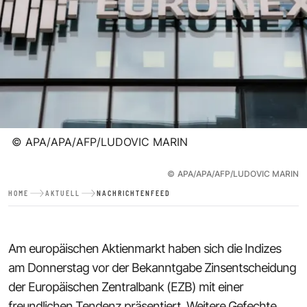
©
APA/APA/AFP/LUDOVIC MARIN
©
APA/APA/AFP/LUDOVIC MARIN
HOME
AKTUELL
NACHRICHTENFEED
Am europäischen Aktienmarkt haben sich die Indizes
am Donnerstag vor der Bekanntgabe Zinsentscheidung
der Europäischen Zentralbank (EZB) mit einer
freundlichen Tendenz präsentiert. Weitere Gefechte