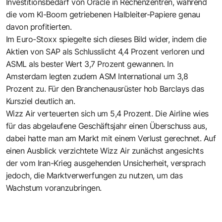
Investitionsbedarf von Oracle in Rechenzentren, während
die vom KI-Boom getriebenen Halbleiter-Papiere genau
davon profitierten.
Im Euro-Stoxx spiegelte sich dieses Bild wider, indem die
Aktien von SAP als Schlusslicht 4,4 Prozent verloren und
ASML als bester Wert 3,7 Prozent gewannen. In
Amsterdam legten zudem ASM International um 3,8
Prozent zu. Für den Branchenausrüster hob Barclays das
Kursziel deutlich an.
Wizz Air verteuerten sich um 5,4 Prozent. Die Airline wies
für das abgelaufene Geschäftsjahr einen Überschuss aus,
dabei hatte man am Markt mit einem Verlust gerechnet. Auf
einen Ausblick verzichtete Wizz Air zunächst angesichts
der vom Iran-Krieg ausgehenden Unsicherheit, versprach
jedoch, die Marktverwerfungen zu nutzen, um das
Wachstum voranzubringen.