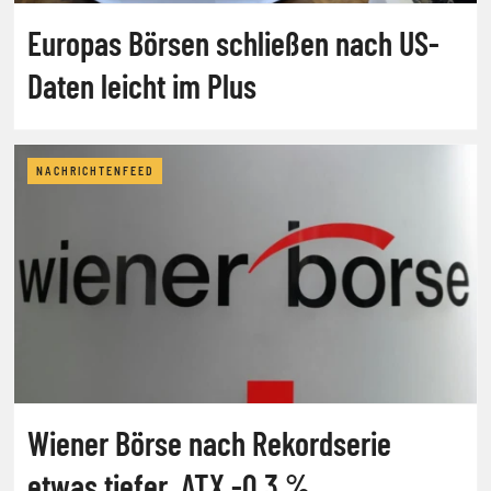
Europas Börsen schließen nach US-
Daten leicht im Plus
NACHRICHTENFEED
Wiener Börse nach Rekordserie
etwas tiefer, ATX -0,3 %