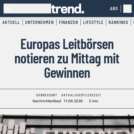
ABO
AKTUELL
UNTERNEHMEN
FINANZEN
LIFESTYLE
RANKINGS
Europas Leitbörsen
notieren zu Mittag mit
Gewinnen
SUBRESSORT
AKTUALISIERT
LESEZEIT
Nachrichtenfeed
11.06.2026
2 min