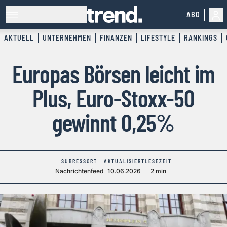
ABO
AKTUELL
UNTERNEHMEN
FINANZEN
LIFESTYLE
RANKINGS
Europas Börsen leicht im
Plus, Euro-Stoxx-50
gewinnt 0,25%
SUBRESSORT
AKTUALISIERT
LESEZEIT
Nachrichtenfeed
10.06.2026
2 min