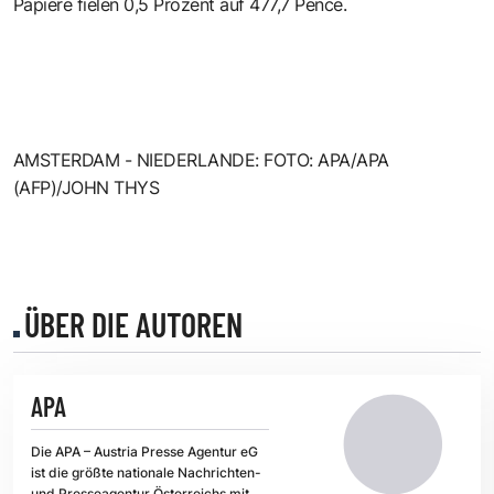
Papiere fielen 0,5 Prozent auf 477,7 Pence.
AMSTERDAM - NIEDERLANDE: FOTO: APA/APA
(AFP)/JOHN THYS
ÜBER DIE AUTOREN
APA
Die APA – Austria Presse Agentur eG
ist die größte nationale Nachrichten-
und Presseagentur Österreichs mit