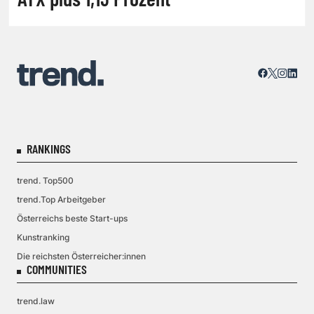
RANKINGS
trend. Top500
trend.Top Arbeitgeber
Österreichs beste Start-ups
Kunstranking
Die reichsten Österreicher:innen
COMMUNITIES
trend.law