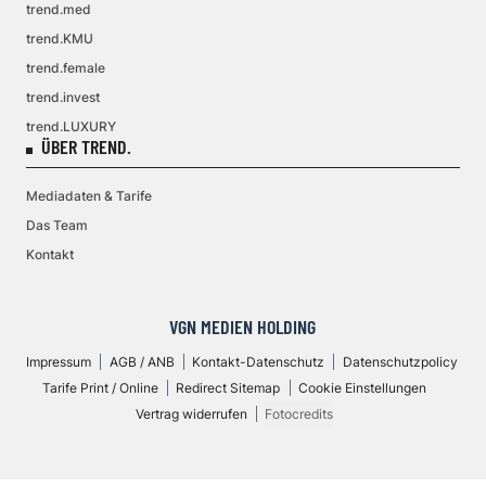
trend.med
trend.KMU
trend.female
trend.invest
trend.LUXURY
ÜBER TREND.
Mediadaten & Tarife
Das Team
Kontakt
VGN MEDIEN HOLDING
Impressum
AGB / ANB
Kontakt-Datenschutz
Datenschutzpolicy
Tarife Print / Online
Redirect Sitemap
Cookie Einstellungen
Vertrag widerrufen
Fotocredits