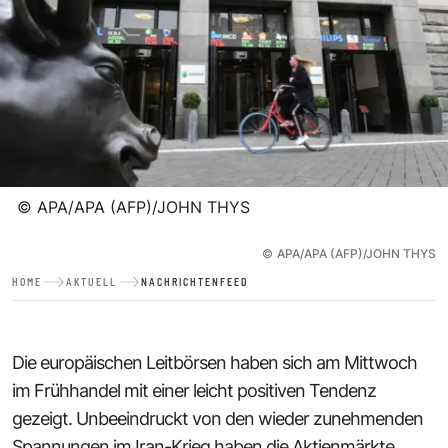
©
APA/APA (AFP)/JOHN THYS
©
APA/APA (AFP)/JOHN THYS
HOME
AKTUELL
NACHRICHTENFEED
Die europäischen Leitbörsen haben sich am Mittwoch
im Frühhandel mit einer leicht positiven Tendenz
gezeigt. Unbeeindruckt von den wieder zunehmenden
Spannungen im Iran-Krieg haben die Aktienmärkte