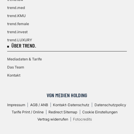
trend.med
trend.KMU
trend.female
trend.invest
trend.LUXURY
ÜBER TREND.
Mediadaten & Tarife
Das Team
Kontakt
VGN MEDIEN HOLDING
Impressum
AGB / ANB
Kontakt-Datenschutz
Datenschutzpolicy
Tarife Print / Online
Redirect Sitemap
Cookie Einstellungen
Vertrag widerrufen
Fotocredits