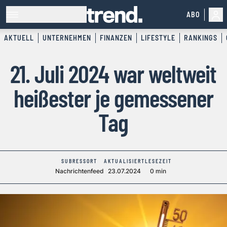
ABO
AKTUELL
UNTERNEHMEN
FINANZEN
LIFESTYLE
RANKINGS
21. Juli 2024 war weltweit
heißester je gemessener
Tag
SUBRESSORT
AKTUALISIERT
LESEZEIT
Nachrichtenfeed
23.07.2024
0 min