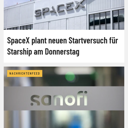
SpaceX plant neuen Startversuch für
Starship am Donnerstag
NACHRICHTENFEED