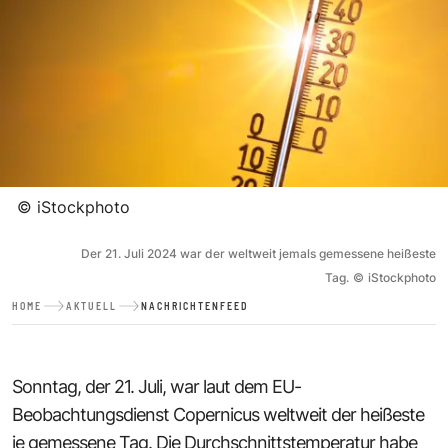
©
iStockphoto
Der 21. Juli 2024 war der weltweit jemals gemessene heißeste
Tag.
©
iStockphoto
HOME
AKTUELL
NACHRICHTENFEED
Sonntag, der 21. Juli, war laut dem EU-
Beobachtungsdienst Copernicus weltweit der heißeste
je gemessene Tag. Die Durchschnittstemperatur habe