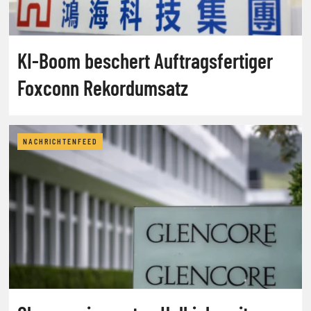
KI-Boom beschert Auftragsfertiger
Foxconn Rekordumsatz
NACHRICHTENFEED