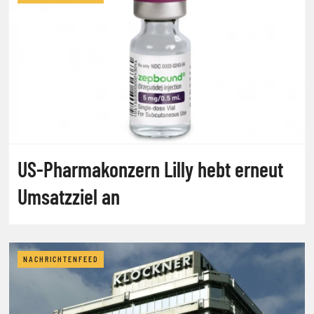
US-Pharmakonzern Lilly hebt erneut
Umsatzziel an
NACHRICHTENFEED