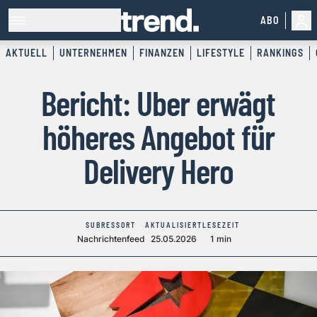
ABO
AKTUELL
UNTERNEHMEN
FINANZEN
LIFESTYLE
RANKINGS
Bericht: Uber erwägt
höheres Angebot für
Delivery Hero
SUBRESSORT
AKTUALISIERT
LESEZEIT
Nachrichtenfeed
25.05.2026
1 min