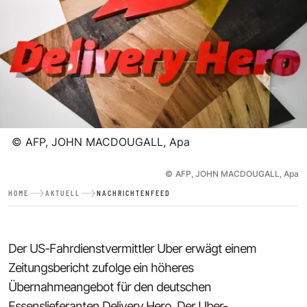
©
AFP, JOHN MACDOUGALL, Apa
©
AFP, JOHN MACDOUGALL, Apa
HOME
AKTUELL
NACHRICHTENFEED
Der US-Fahrdienstvermittler Uber erwägt einem
Zeitungsbericht zufolge ein höheres
Übernahmeangebot für den deutschen
Essenslieferanten Delivery Hero. Der Uber-