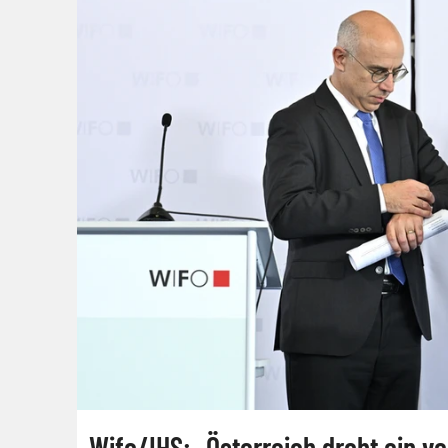
Wifo/IHS: „Österreich droht ein v