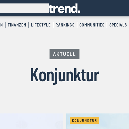
EN
FINANZEN
LIFESTYLE
RANKINGS
COMMUNITIES
SPECIALS
AKTUELL
Konjunktur
KONJUNKTUR