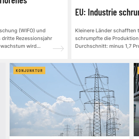
EU: Industrie schru
orschung (WIFO) und
Kleinere Länder schafften 
 dritte Rezessionsjahr
schrumpfte die Produktion
tswachstum wird
Durchschnitt: minus 1,7 Pr
KONJUNKTUR