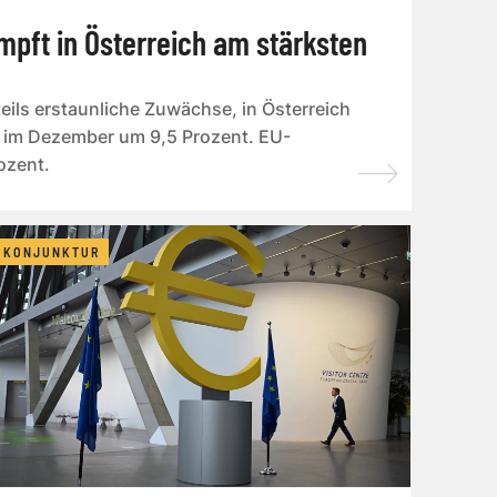
mpft in Österreich am stärksten
teils erstaunliche Zuwächse, in Österreich
 im Dezember um 9,5 Prozent. EU-
ozent.
KONJUNKTUR