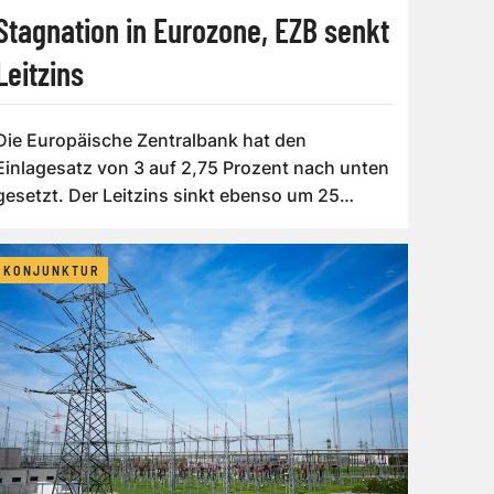
Stagnation in Eurozone, EZB senkt
Leitzins
Die Europäische Zentralbank hat den
Einlagesatz von 3 auf 2,75 Prozent nach unten
gesetzt. Der Leitzins sinkt ebenso um 25
Basispu...
KONJUNKTUR