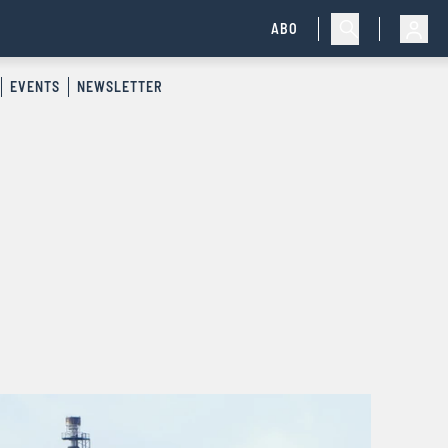
ABO
EVENTS
NEWSLETTER