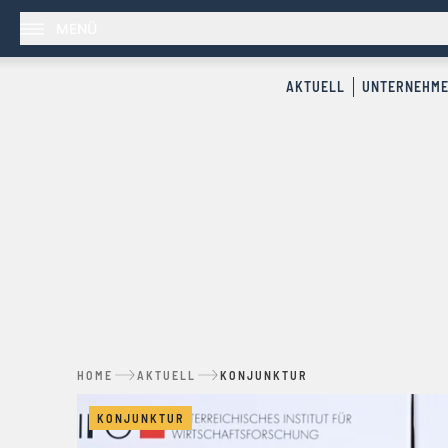
MENÜ
AKTUELL
UNTERNEHM
HOME
AKTUELL
KONJUNKTUR
KONJUNKTUR