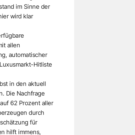
stand im Sinne der
er wird klar
erfügbare
it allen
g, automatischer
Luxusmarkt-Hitliste
bst in den aktuell
n. Die Nachfrage
auf 62 Prozent aller
überzeugen durch
tschätzung für
n hilft immens,