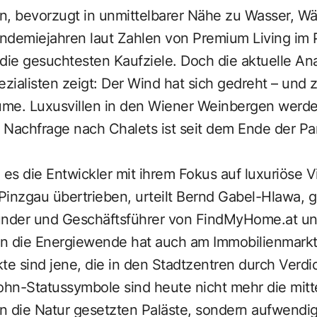
n, bevorzugt in unmittelbarer Nähe zu Wasser, Wä
ndemiejahren laut Zahlen von Premium Living im
die gesuchtesten Kaufziele. Doch die aktuelle An
ialisten zeigt: Der Wind hat sich gedreht – und 
me. Luxusvillen in den Wiener Weinbergen werde
 Nachfrage nach Chalets ist seit dem Ende der P
 es die Entwickler mit ihrem Fokus auf luxuriöse V
Pinzgau übertrieben, urteilt Bernd Gabel-­Hlawa,
ünder und Geschäftsführer von FindMyHome.at un
n die Energiewende hat auch am Immobilienmark
te sind jene, die in den Stadtzentren durch Verd
hn-Statussymbole sind heute nicht mehr die mitt
n die Natur gesetzten Paläste, sondern aufwendi