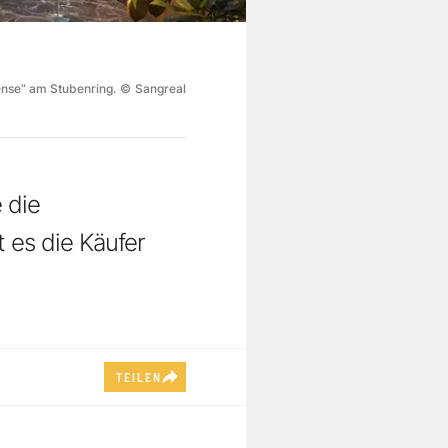
ense“ am Stubenring.
©
Sangreal
 die
 es die Käufer
TEILEN