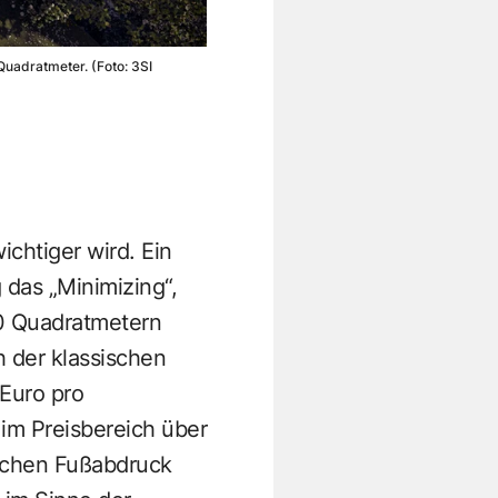
Quadratmeter. (Foto: 3SI
chtiger wird. Ein
 das „Minimizing“,
0 Quadratmetern
 der klassischen
Euro pro
im Preisbereich über
ischen Fußabdruck