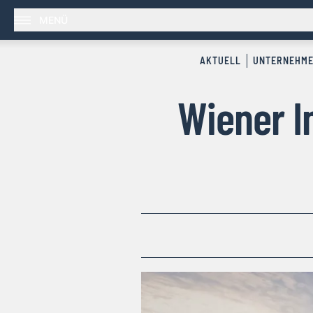
MENÜ
AKTUELL
UNTERNEHM
Wiener 