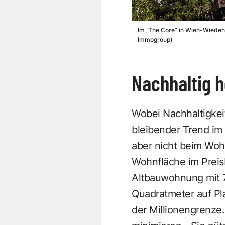
Im „The Core“ in Wien-Wieden h
Immogroup)
Nachhaltig 
Wobei Nach­haltigkei
bleibender Trend im 
aber nicht beim Woh
Wohnfläche im Preis
Altbauwohnung mit 7
Quadratmeter auf Pl
der Millionengrenze