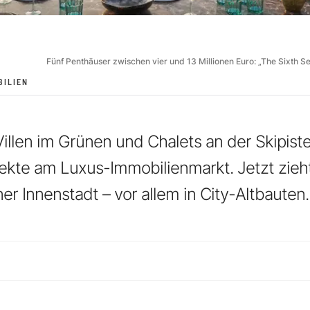
Fünf Penthäuser zwischen vier und 13 Millionen Euro: „The Sixth S
BILIEN
illen im Grünen und Chalets an der Skipiste
kte am Luxus-Immobilienmarkt. Jetzt zieht
er Innenstadt – vor allem in City-Altbauten.