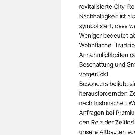
revitalisierte City-
Nachhaltigkeit ist a
symbolisiert, dass w
Weniger bedeutet ab
Wohnfläche. Traditi
Annehmlichkeiten d
Beschattung und Sma
vorgerückt.
Besonders beliebt sin
herausfordernden Ze
nach historischen Wo
Anfragen bei Premiu
den Reiz der Zeitlo
unsere Altbauten sow