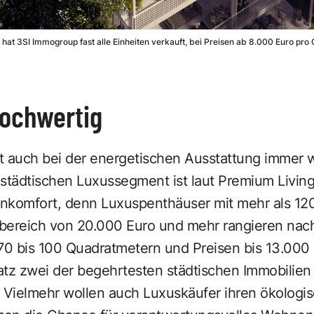
at 3SI Immogroup fast alle Einheiten verkauft, bei Preisen ab 8.000 Euro pro 
hochwertig
t auch bei der energetischen Ausstattung immer wi
städtischen Luxussegment ist laut Premium Living
nkomfort, denn Luxuspenthäuser mit mehr als 12
bereich von 20.000 Euro und mehr rangieren nach
0 bis 100 Quadratmetern und Preisen bis 13.000 
atz zwei der begehrtesten städtischen Immobilien 
. Vielmehr wollen auch Luxuskäufer ihren ökolog