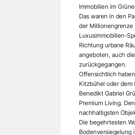
Immobilien im Grüne
Das waren in den Pa
der Millionengrenze 
Luxusimmobilien-Spez
Richtung urbane Räu
angeboten, auch die
zurückgegangen.
Offensichtlich haben
Kitzbühel oder dem 
Benedikt Gabriel Gr
Premium Living. Den
nachhaltigsten Objek
Die begehrtesten Wo
Bodenversiegelung i