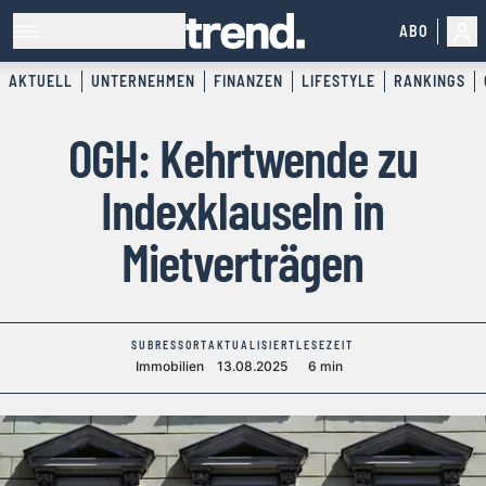
ABO
AKTUELL
UNTERNEHMEN
FINANZEN
LIFESTYLE
RANKINGS
OGH: Kehrtwende zu
Indexklauseln in
Mietverträgen
SUBRESSORT
AKTUALISIERT
LESEZEIT
Immobilien
13.08.2025
6 min