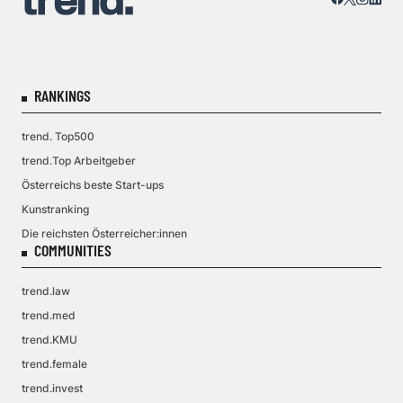
RANKINGS
trend. Top500
trend.Top Arbeitgeber
Österreichs beste Start-ups
Kunstranking
Die reichsten Österreicher:innen
COMMUNITIES
trend.law
trend.med
trend.KMU
trend.female
trend.invest