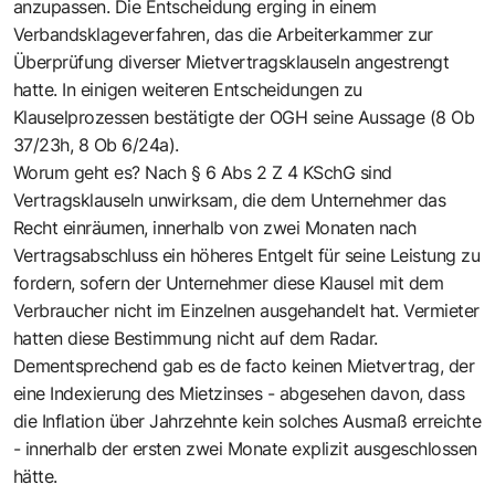
anzupassen. Die Entscheidung erging in einem
Verbandsklageverfahren, das die Arbeiterkammer zur
Überprüfung diverser Mietvertragsklauseln angestrengt
hatte. In einigen weiteren Entscheidungen zu
Klauselprozessen bestätigte der OGH seine Aussage (8 Ob
37/23h, 8 Ob 6/24a).
Worum geht es? Nach § 6 Abs 2 Z 4 KSchG sind
Vertragsklauseln unwirksam, die dem Unternehmer das
Recht einräumen, innerhalb von zwei Monaten nach
Vertragsabschluss ein höheres Entgelt für seine Leistung zu
fordern, sofern der Unternehmer diese Klausel mit dem
Verbraucher nicht im Einzelnen ausgehandelt hat. Vermieter
hatten diese Bestimmung nicht auf dem Radar.
Dementsprechend gab es de facto keinen Mietvertrag, der
eine Indexierung des Mietzinses - abgesehen davon, dass
die Inflation über Jahrzehnte kein solches Ausmaß erreichte
- innerhalb der ersten zwei Monate explizit ausgeschlossen
hätte.