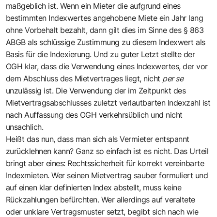
maßgeblich ist. Wenn ein Mieter die aufgrund eines
bestimmten Indexwertes angehobene Miete ein Jahr lang
ohne Vorbehalt bezahlt, dann gilt dies im Sinne des § 863
ABGB als schlüssige Zustimmung zu diesem Indexwert als
Basis für die Indexierung. Und zu guter Letzt stellte der
OGH klar, dass die Verwendung eines Indexwertes, der vor
dem Abschluss des Mietvertrages liegt, nicht
per se
unzulässig ist. Die Verwendung der im Zeitpunkt des
Mietvertragsabschlusses zuletzt verlautbarten Indexzahl ist
nach Auffassung des OGH verkehrsüblich und nicht
unsachlich.
Heißt das nun, dass man sich als Vermieter entspannt
zurücklehnen kann? Ganz so einfach ist es nicht. Das Urteil
bringt aber eines: Rechtssicherheit für korrekt vereinbarte
Indexmieten. Wer seinen Mietvertrag sauber formuliert und
auf einen klar definierten Index abstellt, muss keine
Rückzahlungen befürchten. Wer allerdings auf veraltete
oder unklare Vertragsmuster setzt, begibt sich nach wie