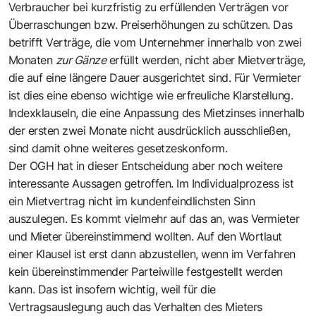
Verbraucher bei kurzfristig zu erfüllenden Verträgen vor
Überraschungen bzw. Preiserhöhungen zu schützen. Das
betrifft Verträge, die vom Unternehmer innerhalb von zwei
Monaten
zur Gänze
erfüllt werden, nicht aber Mietverträge,
die auf eine längere Dauer ausgerichtet sind. Für Vermieter
ist dies eine ebenso wichtige wie erfreuliche Klarstellung.
Indexklauseln, die eine Anpassung des Mietzinses innerhalb
der ersten zwei Monate nicht ausdrücklich ausschließen,
sind damit ohne weiteres gesetzeskonform.
Der OGH hat in dieser Entscheidung aber noch weitere
interessante Aussagen getroffen. Im Individualprozess ist
ein Mietvertrag nicht im kundenfeindlichsten Sinn
auszulegen. Es kommt vielmehr auf das an, was Vermieter
und Mieter übereinstimmend wollten. Auf den Wortlaut
einer Klausel ist erst dann abzustellen, wenn im Verfahren
kein übereinstimmender Parteiwille festgestellt werden
kann. Das ist insofern wichtig, weil für die
Vertragsauslegung auch das Verhalten des Mieters