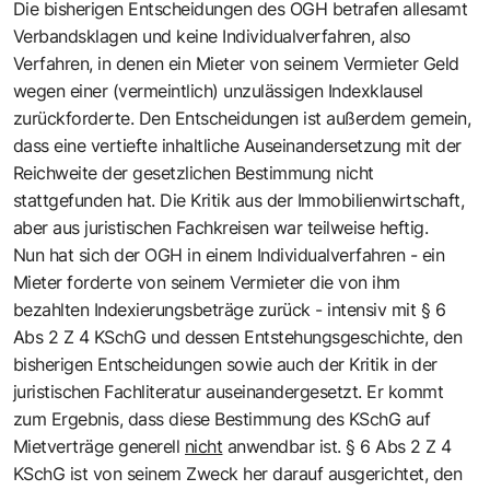
Die bisherigen Entscheidungen des OGH betrafen allesamt
Verbandsklagen und keine Individualverfahren, also
Verfahren, in denen ein Mieter von seinem Vermieter Geld
wegen einer (vermeintlich) unzulässigen Indexklausel
zurückforderte. Den Entscheidungen ist außerdem gemein,
dass eine vertiefte inhaltliche Auseinandersetzung mit der
Reichweite der gesetzlichen Bestimmung nicht
stattgefunden hat. Die Kritik aus der Immobilienwirtschaft,
aber aus juristischen Fachkreisen war teilweise heftig.
Nun hat sich der OGH in einem Individualverfahren - ein
Mieter forderte von seinem Vermieter die von ihm
bezahlten Indexierungsbeträge zurück - intensiv mit § 6
Abs 2 Z 4 KSchG und dessen Entstehungsgeschichte, den
bisherigen Entscheidungen sowie auch der Kritik in der
juristischen Fachliteratur auseinandergesetzt. Er kommt
zum Ergebnis, dass diese Bestimmung des KSchG auf
Mietverträge generell
nicht
anwendbar ist. § 6 Abs 2 Z 4
KSchG ist von seinem Zweck her darauf ausgerichtet, den