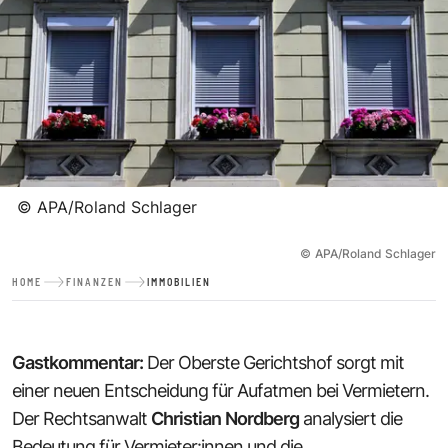
©
APA/Roland Schlager
©
APA/Roland Schlager
HOME
FINANZEN
IMMOBILIEN
Gastkommentar:
Der Oberste Gerichtshof sorgt mit
einer neuen Entscheidung für Aufatmen bei Vermietern.
Der Rechtsanwalt
Christian
Nordberg
analysiert die
Bedeutung für Vermieter:innen und die