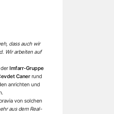
weh, dass auch wir
 Wir arbeiten auf
n der
Imfarr-Gruppe
evdet Caner
rund
den anrichten und
n.
Soravia von solchen
mehr aus dem Real-