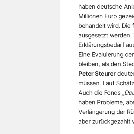
haben deutsche Anl
Millionen Euro gezei
behandelt wird. Die
ausgesetzt werden. 
Erklärungsbedarf aus
Eine Evaluierung der
bleiben, als den Ste
Peter Steurer
deuten
müssen. Laut Schätz
Auch die Fonds
„Deu
haben Probleme, abe
Verlängerung der Rü
aber zurückgezahlt 