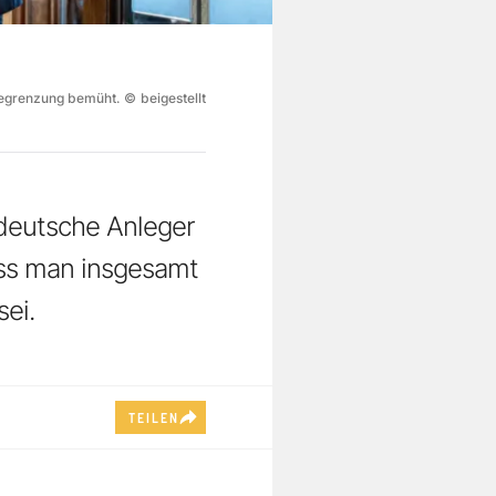
begrenzung bemüht.
©
beigestellt
 deutsche Anleger
ss man insgesamt
sei.
TEILEN