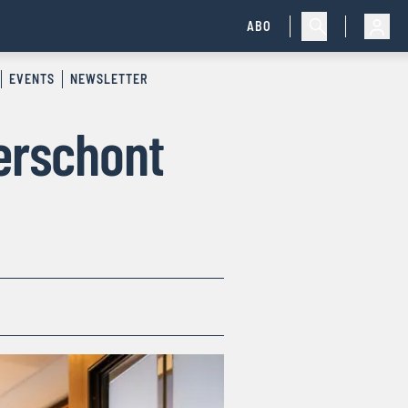
ABO
EVENTS
NEWSLETTER
verschont