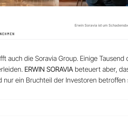
Erwin Soravia ist um Schadens
RNEHMEN
ifft auch die Soravia Group. Einige Tausend
rleiden.
ERWIN SORAVIA
beteuert aber, da
d nur ein Bruchteil der Investoren betroffen 