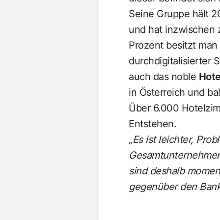
Seine Gruppe hält 2
und hat inzwischen z
Prozent besitzt man
durchdigitalisierter
auch das noble
Hote
in Österreich und b
Über 6.000 Hotelzim
Entstehen.
„Es ist leichter, Pr
Gesamtunternehmen 
sind deshalb moment
gegenüber den Banke