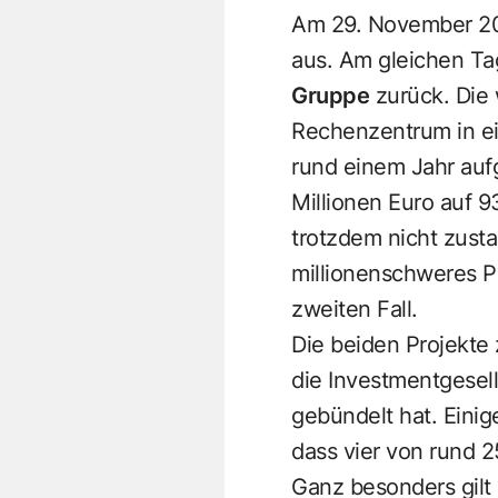
Am 29. November 2
aus. Am gleichen Ta
Gruppe
zurück. Die 
Rechenzentrum in ei
rund einem Jahr auf
Millionen Euro auf 9
trotzdem nicht zust
millionenschweres P
zweiten Fall.
Die beiden Projekte 
die Investmentgesel
gebündelt hat. Eini
dass vier von rund 2
Ganz besonders gilt