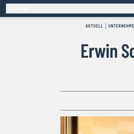
MENÜ
AKTUELL
UNTERNEHM
Erwin So